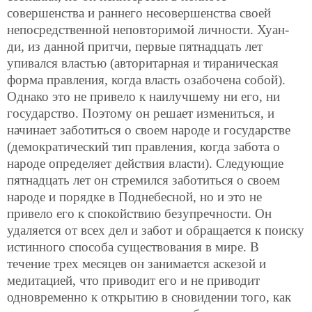
совершенства и раннего несовершенства своей
непосредственной неповторимой личности. Хуан-
ди, из данной притчи, первые пятнадцать лет
упивался властью (авторитарная и тираническая
форма правления, когда власть озабочена собой).
Однако это не привело к наилучшему ни его, ни
государство. Поэтому он решает измениться, и
начинает заботиться о своем народе и государстве
(демократический тип правления, когда забота о
народе определяет действия власти). Следующие
пятнадцать лет он стремился заботиться о своем
народе и порядке в Поднебесной, но и это не
привело его к спокойствию безупречности. Он
удаляется
от всех дел и забот и обращается к поиску
истинного способа существования в мире. В
течение трех месяцев он занимается аскезой и
медитацией, что приводит его и не приводит
одновременно к открытию в сновидении того, как