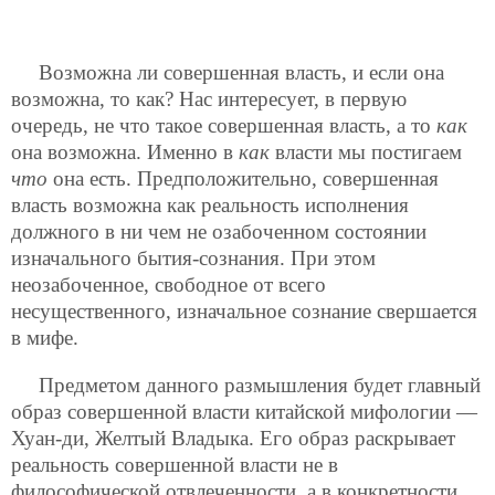
Возможна ли совершенная власть, и если она
возможна, то как? Нас интересует, в первую
очередь, не что такое совершенная власть, а то
как
она возможна. Именно в
как
власти мы постигаем
что
она есть. Предположительно, совершенная
власть возможна как реальность исполнения
должного в ни чем не озабоченном состоянии
изначального бытия-сознания. При этом
неозабоченное, свободное от всего
несущественного, изначальное сознание свершается
в мифе.
Предметом данного размышления будет главный
образ совершенной власти китайской мифологии —
Хуан-ди, Желтый Владыка. Его образ раскрывает
реальность совершенной власти не в
философической отвлеченности, а в конкретности