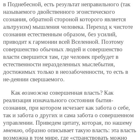
в Поднебесной, есть результат неправильного (так
называемого двойственного эгоистического
сознания, обратной стороной которого является
альтруизм) мышления человека. Переход к чистоте
сознания естественным образом, без усилий,
приводит к гармонии всей Вселенной. Поэтому
совершенство обычных людей и совершенство
власти свершится там, где человек пребудет в
естественности неразделенных мыслебытия,
достижимых только в неозабоченности, то есть в
не-деянии свершаемого.
Как
возможна
совершенная власть? Как
реализация изначального состояния бытия-
сознания, при котором исчезает как забота о себе,
так и забота о других и сама забота о совершенном
управлении. Приведем цитату, которая, по нашему
мнению
, образно описывает такую власть: эта власть
возможна в том мире, где «странствовать можно