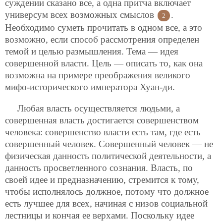
суждении сказано все, а одна притча включает
универсум всех возможных смыслов
.
2
Необходимо суметь прочитать в одном все, а это
возможно, если способ рассмотрения определен
темой и целью размышления. Тема — идея
совершенной власти. Цель — описать то, как она
возможна на примере преображения великого
мифо-исторического императора Хуан-ди.
Любая власть осуществляется людьми, а
совершенная власть достигается совершенством
человека: совершенство власти есть там, где есть
совершенный человек. Совершенный человек — не
физическая данность политической деятельности, а
данность просветленного сознания. Власть, по
своей идее и предназначению, стремится к тому,
чтобы исполнялось должное, потому что должное
есть лучшее для всех, начиная с низов социальной
лестницы и кончая ее верхами. Поскольку идее