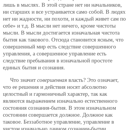
лишь в мыслях. В этой стране нет ни начальников,
ни старших и все устраивается само собой. В людях
нет ни жадности, ни похоти, и каждый живет сам по
себе» и т.д. В мысли нет ничего, кроме чистоты
мысли. В мысли достигается изначальная чистота
бытия как такового. Отсюда становится ясным, что
совершенный мир есть следствие совершенного
управления, а совершенное управление есть
следствие пребывания в изначальной простоте
единых бытия и сознания.
Что значит
совершенная
власть? Это означает,
что ее решения и действия носят абсолютно
целостный и гармоничный характер, так как
являются выражением изначально естественного
состояния сознания-бытия. В этом изначальном
состоянии совершается должное. Должное как
таковое. Беззаботное управление, управление в
чистом изначально данном сознании-бытии