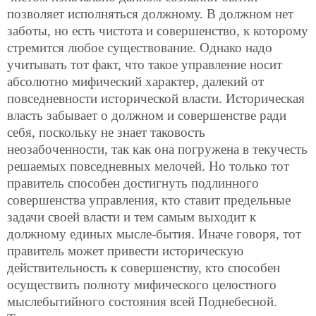
позволяет исполняться должному. В должном нет
заботы, но есть чистота и совершенство, к которому
стремится любое существование. Однако надо
учитывать тот факт, что такое управление носит
абсолютно мифический характер, далекий от
повседневности исторической власти. Историческая
власть забывает о должном и совершенстве ради
себя, поскольку не знает таковость
неозабоченности, так как она погружена в текучесть
решаемых повседневных мелочей. Но только тот
правитель способен достигнуть подлинного
совершенства управления, кто ставит предельные
задачи своей власти и тем самым выходит к
должному единых мысле-бытия. Иначе говоря, тот
правитель может привести историческую
действительность к совершенству, кто способен
осуществить полноту мифического целостного
мыслебытийного состояния всей Поднебесной.