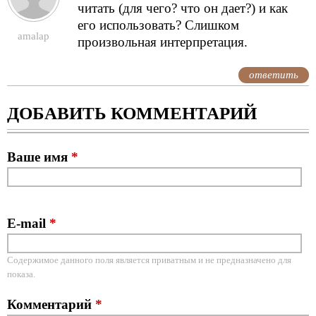
читать (для чего? что он дает?) и как
его использовать? Слишком
amalap
произвольная интерпретация.
ответить
ДОБАВИТЬ КОММЕНТАРИЙ
Ваше имя
*
E-mail
*
Содержимое данного поля является приватным и не предназначено для
показа.
Комментарий
*