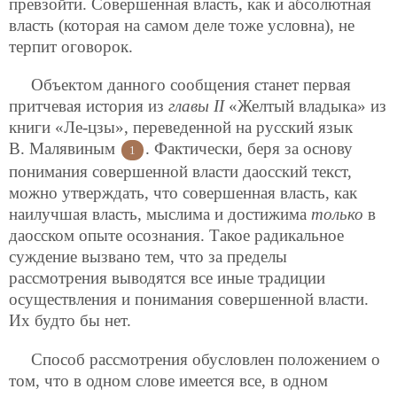
превзойти. Совершенная власть, как и абсолютная
власть (которая на самом деле тоже условна), не
терпит оговорок.
Объектом данного сообщения станет первая
притчевая история из
главы II
«Желтый владыка» из
книги «Ле-цзы», переведенной на русский язык
В. Малявиным
. Фактически, беря за основу
1
понимания совершенной власти даосский текст,
можно утверждать, что совершенная власть, как
наилучшая власть, мыслима и достижима
только
в
даосском опыте осознания. Такое радикальное
суждение
вызвано тем, что за пределы
рассмотрения выводятся все иные традиции
осуществления и понимания совершенной власти.
Их будто бы нет.
Способ рассмотрения обусловлен положением о
том, что в одном слове имеется все, в одном