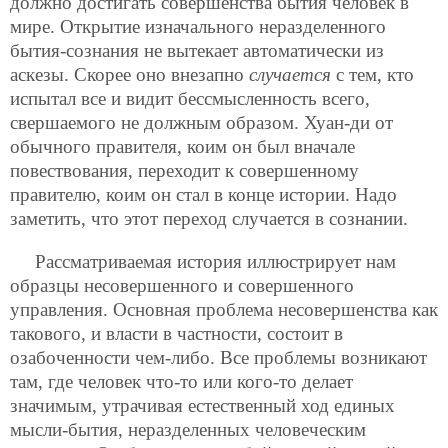
должно достигать совершенства бытия человек в
мире. Открытие изначального неразделенного
бытия-сознания не вытекает автоматически из
аскезы. Скорее оно внезапно
случается
с тем, кто
испытал все и видит бессмысленность всего,
свершаемого не должным образом. Хуан-ди от
обычного правителя, коим он был вначале
повествования, переходит к совершенному
правителю, коим он стал в конце истории. Надо
заметить, что этот переход случается в сознании.
Рассматриваемая история иллюстрирует нам
образцы несовершенного и совершенного
управления. Основная проблема несовершенства как
такового, и власти в частности, состоит в
озабоченности чем-либо. Все проблемы возникают
там, где человек что-то или кого-то делает
значимым, утрачивая естественный ход единых
мысли-бытия, неразделенных человеческим