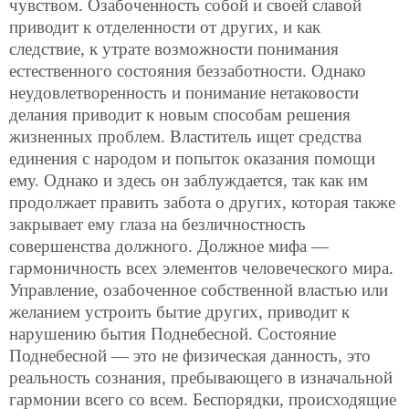
чувством. Озабоченность собой и своей славой
приводит к отделенности от других, и как
следствие, к утрате возможности понимания
естественного состояния беззаботности. Однако
неудовлетворенность и понимание нетаковости
делания приводит к новым способам решения
жизненных проблем. Властитель ищет средства
единения с народом и попыток оказания помощи
ему. Однако и здесь он заблуждается, так как им
продолжает править забота о других, которая также
закрывает ему глаза на безличностность
совершенства должного. Должное мифа —
гармоничность всех элементов человеческого мира.
Управление, озабоченное собственной властью или
желанием устроить бытие других, приводит к
нарушению бытия Поднебесной. Состояние
Поднебесной — это не физическая данность, это
реальность сознания, пребывающего в изначальной
гармонии всего со всем. Беспорядки, происходящие