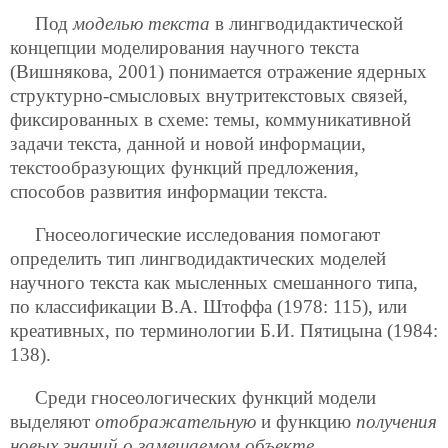
Под
моделью текста
в лингводидактической
концепции моделирования научного текста
(Вишнякова, 2001) понимается отражение ядерных
структурно-смысловых внутритекстовых связей,
фиксированных в схеме: темы, коммуникативной
задачи текста, данной и новой информации,
текстообразующих функций предложения,
способов развития информации текста.
Гносеологические исследования помогают
определить тип лингводидактических моделей
научного текста как мысленных смешанного типа,
по классификации В.А. Штоффа (1978: 115), или
креативных, по терминологии Б.И. Пятицына (1984:
138).
Среди гносеологических функций модели
выделяют
отображательную
и функцию
получения
новых знаний о замещаемом объекте
.