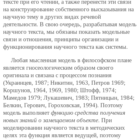
тексте при его чтении, а также перенести эти связи
на конструирование собственного высказывания на
научную тему в других видах речевой
деятельности. В свою очередь, разрабатывая модель
научного текста, мы обязаны показать модельные
связи и отношения, принципы организации и
функционирования научного текста как системы.
Любая мысленная модель в философском плане
является гносеологическим образом своего
оригинала и связана с процессом познания
(Украинцев, 1987; Никитин, 1963, Петров 1969;
Коршунов, 1964, 1969, 1980; Штофф, 1974;
Мамедов 1979; Лукашевич, 1983; Пятницын, 1984;
Белкин, Герович, Гороховская, 1994). Поэтому
модель выполняет
функцию средства получения
новых знаний о замещаемом объекте
. При
моделировании научного текста в методических
целях эта функция является ведущей, поэтому