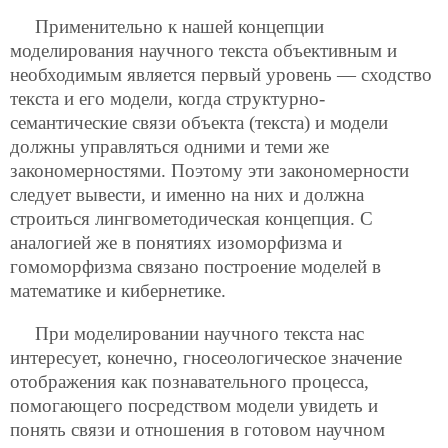
Применительно к нашей концепции
моделирования научного текста объективным и
необходимым является первый уровень — сходство
текста и его модели, когда структурно-
семантические связи объекта (текста) и модели
должны управляться одними и теми же
закономерностями. Поэтому эти закономерности
следует вывести, и именно на них и должна
строиться лингвометодическая концепция.
С
аналогией же в понятиях изоморфизма и
гомоморфизма связано построение моделей в
математике и кибернетике.
При моделировании научного текста нас
интересует, конечно, гносеологическое значение
отображения как познавательного процесса,
помогающего посредством модели увидеть и
понять связи и отношения в готовом научном