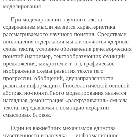
моделирования.
При моделировании научного текста
содержанием мысли является характеристика
рассматриваемого научного понятия. Средствами
воплощения содержания мысли являются ядерные
слова текста, условное обозначение речетворческих
понятий (например, текстообразующих функций
предложения, микротем и т. п.), графическое
изображение схемы развития текста (его
прогрессии, обобщений, двунаправленности
развития информации). Гносеологической основой
абстрактно-понятийного моделирования является
наглядная демонстрация «раскручивания» смысла
текста, передаваемая с помощью иерархии
смысловых блоков.
Один из важнейших механизмов единства
чувственности и рассудка — информационное