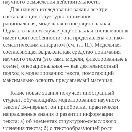
научного осмысления действительности.
Для нашего исследования важны все три
составляющие структуры понимания —
рациональная, модельная и операциональная.
Однако в нашем случае рациональная составляющая
имеет свои особенности: она представлена логико-
семантическим аппаратом (см. гл. III). Модельная
составляющая выражена как средство понимания
научного текста (это сами модели, фиксированные в
схеме), операциональная — как деятельностный
подход к моделированию текста, помогающий
максимально освоить предлагаемый материал.
Какие новые знания получает иностранный
студент, обучающийся моделированию научного
текста? Во-первых, он приобретает практически
направленные знания о развитии информации
текста: а) об элементах структурно-смыслового
членения текста; б) о текстообразующей роли