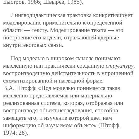
Быстров, 1986; Швырев, 1985).
Лингводидактическая трактовка конкретизирует
моделирование применительно к определенной
области — тексту. Моделирование текста — это
построение его модели, отражающей ядерные
внутритекстовых связи.
Под моделью в широком смысле понимают
мысленную или практически созданную
структуру
,
воспроизводящую действительность в упрощенной
схематизированной и наглядной форме.
В.А. Штофф: «Под моделью понимается такая
мысленно представляемая или материально
реализованная система, которая, отображая или
воспроизводя объект исследования, способна
замещать его, и изучение которой дает нам
информацию об изучаемом объекте» (Штофф,
1974: 28).