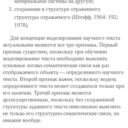
материальной системы на другую;
сохранение в структуре отраженного
структуры отражаемого (Штофф, 1964: 192;
1978).
Для концепции моделирования научного текста
актуальными являются все три признака. Первый
признак существен, поскольку при обучении
моделированию текста необходимо выяснить
основные логико-семантические связи как раз
отображаемого объекта — определенного научного
текста. Второй признак важен, поскольку модель
определенного текста может создаваться только при
его наличии. Третий признак является
архисущественным, поскольку без сохраненной
структуры заданного текста невозможно выяснить
не только его структурно-семантические связи, но
никакие вообще.