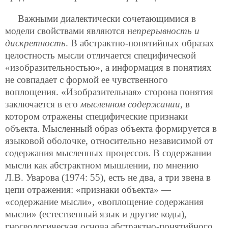
Важными диалектически сочетающимися в
модели свойствами являются н
епрерывность и
дискретность
. В абстрактно-понятийных образах
целостность мысли отличается специфической
«изобразительностью», а информация в понятиях
не совпадает с формой ее чувственного
воплощения. «Изобразительная» сторона понятия
заключается в его
мысленном содержании
, в
котором отражены специфические признаки
объекта. Мысленный образ объекта формируется в
языковой оболочке, относительно независимой от
содержания мысленных процессов. В содержании
мысли как абстрактном мышлении, по мнению
Л.В. Уварова (1974: 55), есть не
два, а три звена в
цепи отражения: «признаки объекта» —
«содержание мысли», «воплощение содержания
мысли» (естественный язык и другие коды),
гносеологическая основа абстрактно-понятийного