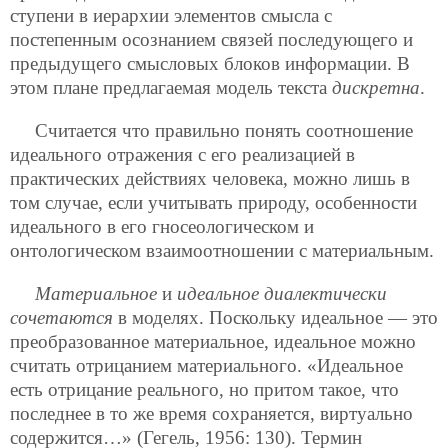
ступени в иерархии элементов смысла с
постепенным осознанием связей последующего и
предыдущего смысловых блоков информации. В
этом плане предлагаемая модель текста
дискретна
.
Считается что правильно понять соотношение
идеального отражения с его реализацией в
практических действиях человека, можно лишь в
том случае, если учитывать природу, особенности
идеального в его гносеологическом и
онтологическом взаимоотношении с материальным.
Материальное
и
идеальное диалектически
сочетаются
в моделях. Поскольку идеальное — это
преобразованное материальное, идеальное можно
считать отрицанием материального. «Идеальное
есть отрицание реального, но притом такое, что
последнее в то же время сохраняется, виртуально
содержится…» (Гегель, 1956: 130). Термин