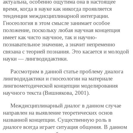
актуальна, особенно ощутима она в настоящее
время, когда в науке как никогда проявляется
тенденция междисциплинарной интеграции.
Гносеология в этом смысле занимает особое
положение, поскольку любая научная концепция
имеет как чисто научное, так и научно-
познавательное значение, а значит непременно
связана с теорией познания. Это касается и молодой
науки — лингводидактики.
Рассмотрим в данной статье проблему диалога
лингводидактики и гносеологии на материале
лингвометодической концепции моделирования
научного текста (Вишнякова, 2001).
Междисциплинарный диалог в данном случае
направлен на выявление теоретических основ
названной концепции. Существенную роль в
диалоге всегда играет ситуация общения. В данном