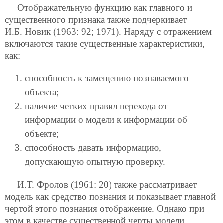
Отображательную функцию как главного и
существенного признака также подчеркивает
И.Б. Новик (1963: 92; 1971). Наряду с
отражением
включаются такие существенные характеристики,
как:
способность к замещению познаваемого
объекта;
наличие четких правил перехода от
информации о модели к информации об
объекте;
способность давать информацию,
допускающую опытную проверку.
И.Т. Фролов (1961: 20) также рассматривает
модель как средство познания и показывает главной
чертой этого познания отображение. Однако при
этом в качестве существенной черты модели