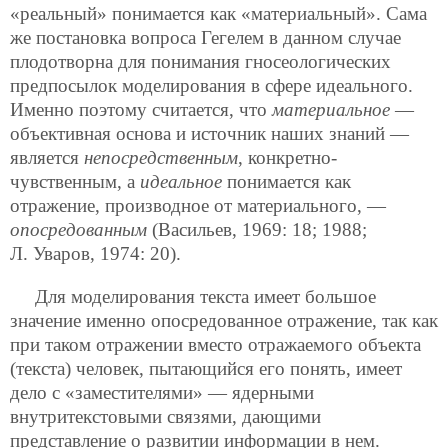
«реальный» понимается как «материальный». Сама
же постановка вопроса Гегелем в данном случае
плодотворна для понимания гносеологических
предпосылок моделирования в сфере идеального.
Именно поэтому считается, что
материальное
—
объективная основа и источник наших знаний —
является
непосредственным
, конкретно-
чувственным, а
идеальное
понимается как
отражение, производное от материального, —
опосредованным
(Васильев, 1969: 18; 1988;
Л. Уваров, 1974: 20).
Для моделирования текста имеет большое
значение именно опосредованное отражение, так как
при таком отражении вместо отражаемого объекта
(текста) человек, пытающийся его понять, имеет
дело с «заместителями» — ядерными
внутритекстовыми связями, дающими
представление о развитии информации в нем.