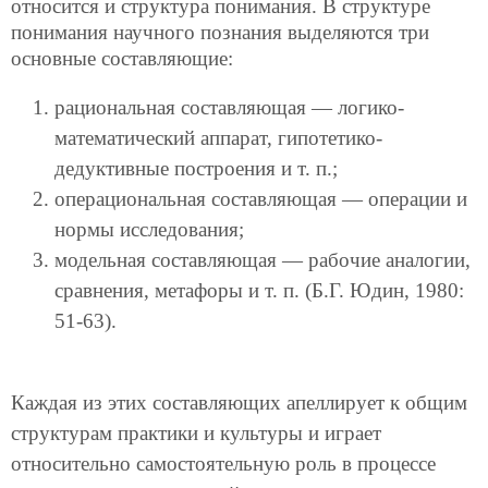
относится и структура понимания. В структуре
понимания научного познания выделяются три
основные составляющие:
рациональная составляющая — логико-
математический аппарат, гипотетико-
дедуктивные построения и т. п.;
операциональная составляющая — операции и
нормы исследования;
модельная составляющая — рабочие аналогии,
сравнения, метафоры и т. п. (Б.Г. Юдин, 1980:
51-63).
Каждая из этих составляющих апеллирует к общим
структурам практики и культуры и играет
относительно самостоятельную роль в процессе