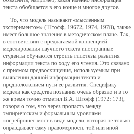
текста обобщается в его конце и многое другое.
То, что модель называют «мысленным
экспериментом» (Штофф, 19672, 1974, 1978), также
имеет большое значение в методическом плане. Так,
в соответствии с предлагаемой концепцией
моделирования научного текста иностранные
студенты обучаются строить гипотезы развития
информации текста по ходу его чтения. Это связано
с приемом предвосхищения, используемым при
выявлении данной информации текста и
предположением пути ее развития. Специфику
модели как средства познания очень образно и в то
же время точно отметил В.А. Штофф (1972: 173),
говоря о том, что через пропасть между
эмпирическим и формальным уровнями
«переброшен мост в виде модели, которая не только
оправдывает саму правомерность той или иной