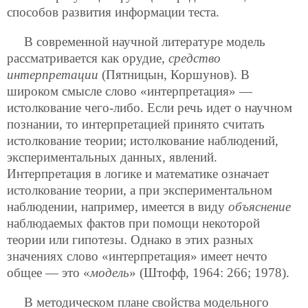
способов развития информации теста.
В современной научной литературе модель
рассматривается как орудие,
средство
интерпретации
(Пятницын, Коршунов). В
широком смысле слово «интерпретация» —
истолкование чего-либо. Если речь идет о научном
познании, то интерпретацией принято считать
истолкование теории; истолкование наблюдений,
экспериментальных данных, явлений.
Интерпретация в логике и математике означает
истолкование теории, а при экспериментальном
наблюдении, например, имеется в виду
объяснение
наблюдаемых фактов при помощи некоторой
теории или гипотезы. Однако в этих разных
значениях слово «интерпретация» имеет нечто
общее — это «
модель
» (Штофф, 1964: 266; 1978).
В методическом плане свойства модельного