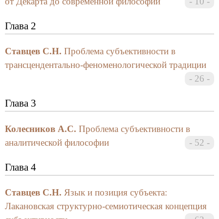
от Декарта до современной философии
10
Глава 2
Ставцев С.Н.
Проблема субъективности в
трансцендентально-феноменологической традиции
26
Глава 3
Колесников А.С.
Проблема субъективности в
аналитической философии
52
Глава 4
Ставцев С.Н.
Язык и позиция субъекта:
Лакановская структурно-семиотическая концепция