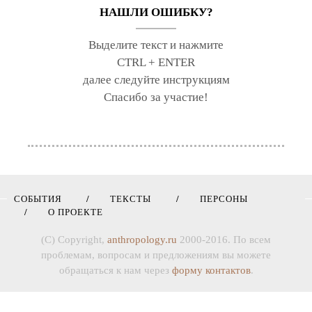
НАШЛИ ОШИБКУ?
Выделите текст и нажмите
CTRL + ENTER
далее следуйте инструкциям
Спасибо за участие!
СОБЫТИЯ
ТЕКСТЫ
ПЕРСОНЫ
О ПРОЕКТЕ
(C) Copyright,
anthropology.ru
2000-2016. По всем
проблемам, вопросам и предложениям вы можете
обращаться к нам через
форму контактов
.