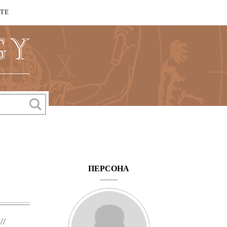
КТЕ
ПЕРСОНА
//