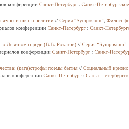
лов конференции
Санкт-Петербург
:
Санкт-Петербургско
льтуры и школа религии
//
Серия “Symposium”
,
Философ
ериалов конференции
Санкт-Петербург
:
Санкт-Петербург
 о Львином городе (В.В. Розанов)
//
Серия “Symposium”
атериалов конференции
Санкт-Петербург
:
Санкт-Петербу
рчества: (ката)строфы поэмы бытия
//
Социальный кризис
иалов конференции
Санкт-Петербург
:
Санкт-Петербургск