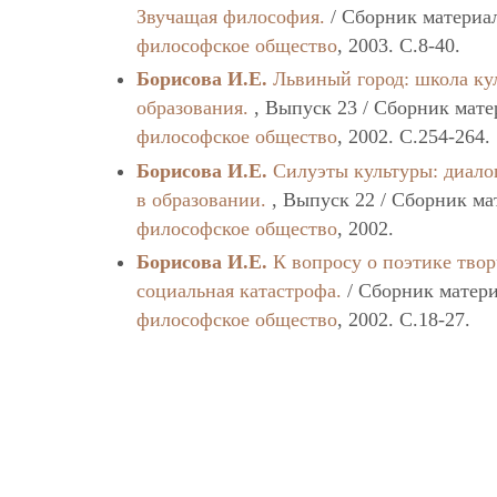
Звучащая философия.
/ Сборник материа
философское общество
, 2003. C.8-40.
Борисова И.Е.
Львиный город: школа ку
образования.
, Выпуск 23 / Сборник мат
философское общество
, 2002. C.254-264.
Борисова И.Е.
Силуэты культуры: диалог
в образовании.
, Выпуск 22 / Сборник м
философское общество
, 2002.
Борисова И.Е.
К вопросу о поэтике тво
социальная катастрофа.
/ Сборник матер
философское общество
, 2002. C.18-27.