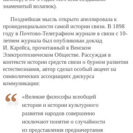
знаменитый волапюк).
Позднейшая мысль открыто апеллировала к
провиденциальности самой истории связи. В 1898
году в Почтово-Телеграфном журнале в связи с 10-
летием журнала был опубликован доклад
И. Карейса, прочитанный в Венском
Электротехническом Обществе. Рассуждая в
контексте истории средств связи о бурном развитии
естествознания, автор сделал особый акцент на
символических ассоциациях дискурса
коммуникации:
«Великие философы всеобщей
истории и истории культурного
развития народов совершенно
исключают понятие о случайности
из представления предначертания