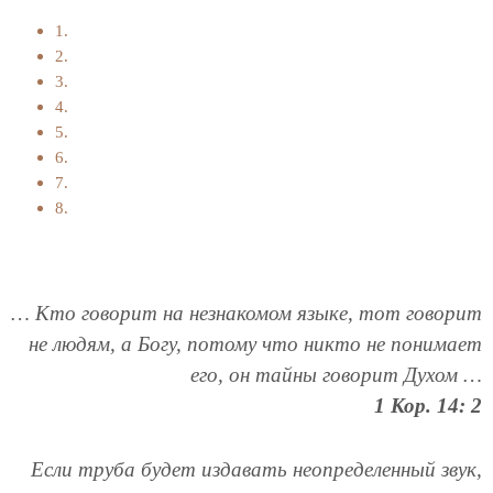
1.
2.
3.
4.
5.
6.
7.
8.
… Кто говорит на незнакомом языке, тот говорит
не людям, а Богу, потому что никто не понимает
его, он тайны говорит Духом …
1 Кор. 14: 2
Если труба будет издавать неопределенный звук,