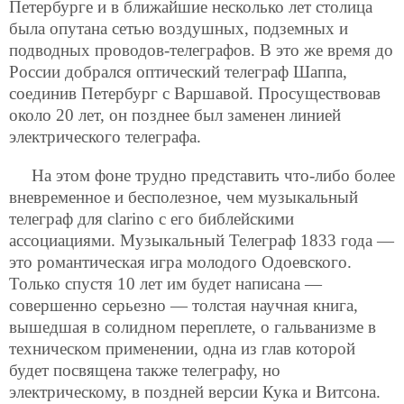
Петербурге и в ближайшие несколько лет столица
была опутана сетью воздушных, подземных и
подводных проводов-телеграфов. В это же время до
России добрался оптический телеграф Шаппа,
соединив Петербург с Варшавой. Просуществовав
около 20 лет, он позднее был заменен линией
электрического телеграфа.
На этом фоне трудно представить что-либо более
вневременнoе и бесполезное, чем музыкальный
телеграф для clarino с его
библейскими
ассоциациями. Музыкальный Телеграф 1833 года —
это романтическая игра молодого Одоевского.
Только спустя 10 лет им будет написана —
совершенно серьезно — толстая научная книга,
вышедшая в солидном переплете, о гальванизме в
техническом применении, одна из глав которой
будет посвящена также телеграфу, но
электрическому, в поздней версии Кука и Витсона.