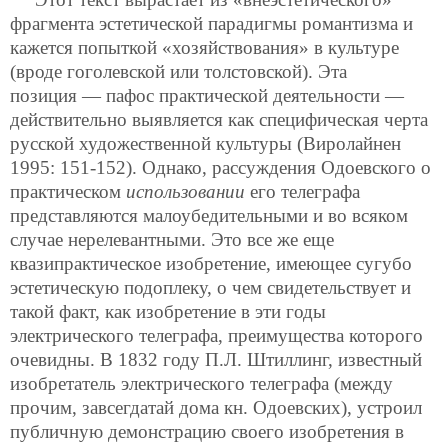
фрагмента эстетической парадигмы романтизма и
кажется попыткой «хозяйствования» в культуре
(вроде гоголевской или толстовской). Эта
позиция — пафос практической деятельности —
действительно выявляется как специфическая черта
русской художественной культуры (Виролайнен
1995: 151-152). Однако, рассуждения Одоевского о
практическом
использовании
его телеграфа
представляются малоубедительными и во всяком
случае нерелевантными. Это все же еще
квазипрактическое изобретение, имеющее сугубо
эстетическую подоплеку, о чем свидетельствует и
такой факт, как изобретение в эти годы
электрического телеграфа, преимущества которого
очевидны. В 1832 году П.Л. Штиллинг, известный
изобретатель электрического телеграфа (между
прочим, завсегдатай дома кн. Одоевских), устроил
публичную демонстрацию своего изобретения в