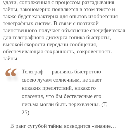
удачи, сопряженная с процессом разгадывания
тайны, закономерно появляется в этом тексте и
также будет характерна для опытов изобретения
телеграфных систем. В связи с поэтикой
таинственного получает объяснение специфическая
для телеграфного дискурса топика быстроты,
высокой скорости передачи сообщения,
обеспечивающая сохранность, сокровенность
тайны:
Телеграф — равняясь быстротою
своею лучам солнечным, не знает
никаких препятствий, никакого
опасения, что бы бестелесные его
письма могли быть перехвачены. (Т,
25)
В ранг сугубой тайны возводится «знание…