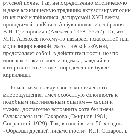
русской почве. Так, непосредственно мистическую
и даже алхимическую традицию актуализирует один
из ключей к тайнописи, датируемой XVII веком,
приводимый в «Книге Азбуковника» из собрания
В.И. Григоровича (Алексеев 1968: 66-67). То, что
М.П. Алексеев почему-то называет искаженной или
модифицированной глаголической азбукой,
представляет собой, в действительности, не что
иное как знаки планет и зодиака, каждый из
которых соответствует определенной букве
кириллицы.
Романтизм, в силу своего мистического
мироощущения, имел особенную склонность к
подобным маргинальным опытам — своим и
чужим, достаточно вспомнить хотя бы имена
Сулакадзева или Сахарова (Смирнов 1981,
Сперанский 1929). Так, в своей книге 50-х годов
«Образцы древней письменности» И.П. Сахаров, в