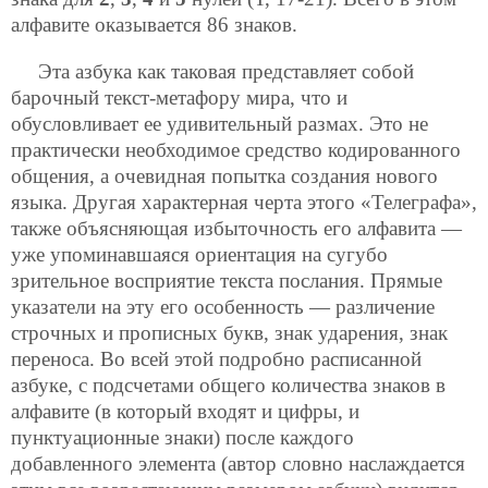
алфавите оказывается 86 знаков.
Эта азбука как таковая представляет собой
барочный текст-метафору мира, что и
обусловливает ее удивительный размах. Это не
практически необходимое средство кодированного
общения, а очевидная попытка создания нового
языка. Другая характерная черта этого «Телеграфа»,
также объясняющая избыточность его алфавита —
уже упоминавшаяся ориентация на сугубо
зрительное восприятие текста послания. Прямые
указатели на эту его особенность — различение
строчных и прописных букв, знак ударения, знак
переноса. Во всей этой подробно расписанной
азбуке, с подсчетами общего количества знаков в
алфавите (в который входят и цифры, и
пунктуационные знаки) после каждого
добавленного элемента (автор словно наслаждается