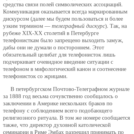
средства связи полей символических ассоциаций.
Коммуникация оказывается всегда маркированным
дискурсом (далее мы будем пользоваться и более
узким термином —
телеграфный дискурс
). Так, на
рубеже XIX-XX столетий в Петербурге
телефонисткам было запрещено выходить замуж,
дабы они не думали о постороннем. Этот
обязательный целибат для телефонисток лишь
подчеркивает очевидное введение ситуации с
телефоном в мифологический канон и соотнесение
телефонисток со жрицами.
В петербургском Почтово-Телеграфном журнале
за 1888 год весьма сочувственно сообщалось о
заключении в Америке нескольких браков по
телефону с соблюдением всего подобающего
религиозного ритуала. В том же номере сообщается
также, что директор духовной католической
семинарии в Риме Эмбах разрешил принимать по