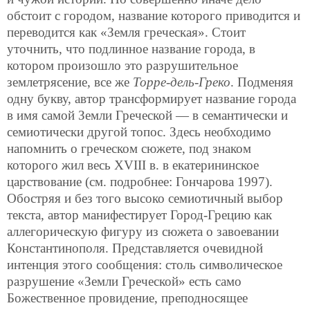
обстоит с городом, название которого приводится и
переводится как «Земля греческая». Стоит
уточнить, что подлинное название города, в
котором произошло это разрушительное
землетрясение, все же
Торре-дель-Греко
. Подменяя
одну букву, автор трансформирует название города
в имя самой Земли Греческой — в семантически и
семиотически другой топос. Здесь необходимо
напомнить о греческом сюжете, под знаком
которого жил весь XVIII в. в екатерининское
царствование (см. подробнее: Гончарова 1997).
Обостряя и без того высоко семиотичный выбор
текста, автор манифестирует Город-Грецию как
аллегорическую фигуру из сюжета о завоевании
Константинополя. Представляется очевидной
интенция этого сообщения: столь символическое
разрушение «Земли Греческой» есть само
Божественное провидение, преподносящее