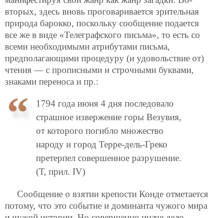
вторых, здесь вновь проговаривается зрительная
природа барокко, поскольку сообщение подается
все же в виде «Телеграфского письма», то есть со
всеми необходимыми атрибутами письма,
предполагающими процедуру (и удовольствие от)
чтения — с прописными и строчными буквами,
знаками переноса и пр.:
1794 года июня 4 дня последовало
страшное извержение горы Везувия,
от которого погибло множество
народу и город Терре-дель-Греко
претерпел совершенное разрушение.
(Т, прил. IV)
Сообщение о взятии крепости Конде отметается
потому, что это событие и доминанта чужого мира
и чужой истории. Но совершенно иначе дело