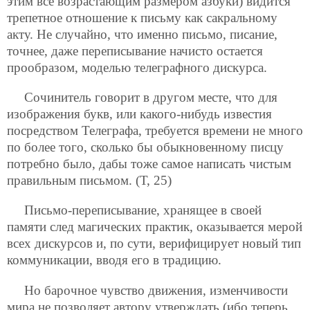
этим все возрастающим размером азбуки) видится
трепетное отношение к письму как сакральному
акту.
Не случайно, что именно письмо, писание,
точнее, даже переписывание начисто остается
прообразом, моделью телеграфного дискурса.
Сочинитель говорит в другом месте, что для
изображения букв, или какого-нибудь известия
посредством Телеграфа, требуется времени не много
по более того, сколько бы обыкновенному писцу
потребно было, дабы тоже самое написать чистым
правильным письмом. (Т, 25)
Письмо-переписывание, хранящее в своей
памяти след магических практик, оказывается мерой
всех дискурсов и, по сути, верифицирует новый тип
коммуникации, вводя его в традицию.
Но барочное чувство движения, изменчивости
мира не позволяет автору утверждать (ибо теперь