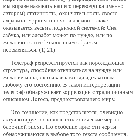
мы вправе называть нашего переводчика именно
автором) статичность, окончательность своего
алфавита. Eppur si muove, и алфавит также
оказывается весьма подвижной системой: Сия
азбука, или алфабет может по нужде, или по
желанию почти безконечным образом
переменяться. (Т, 21)
Телеграф репрезентируется как порождающая
структура, способная откликаться на нужду или
желание мира, оказываясь всегда адекватным
любому его состоянию. В такой интерпретации
телеграф обнаруживает корреляции с традиционным
описанием Логоса, предшествовавшего миру.
Это сочинение, как представляется, очевидно
актуализирует основные стилистические черты
барочной эпохи. Но особенно ярко эти черты
обнаруживаются в выборе того текста сообщения,