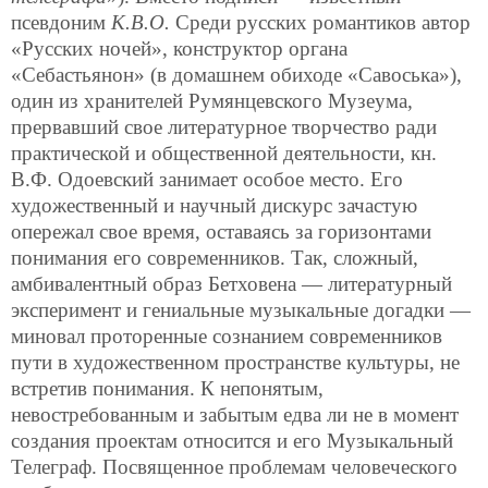
псевдоним
К.В.О.
Среди русских романтиков автор
«Русских ночей», конструктор органа
«Себастьянон» (в домашнем обиходе «Савоська»),
один из хранителей Румянцевского Музеума,
прервавший свое литературное творчество ради
практической и общественной деятельности, кн.
В.Ф. Одоевский занимает особое место. Его
художественный и научный дискурс зачастую
опережал свое время, оставаясь за горизонтами
понимания его современников. Так, сложный,
амбивалентный образ Бетховена — литературный
эксперимент и гениальные музыкальные догадки —
миновал проторенные сознанием современников
пути в художественном пространстве культуры, не
встретив понимания. К непонятым,
невостребованным и забытым едва ли не в момент
создания проектам относится и его Музыкальный
Телеграф. Посвященное проблемам человеческого