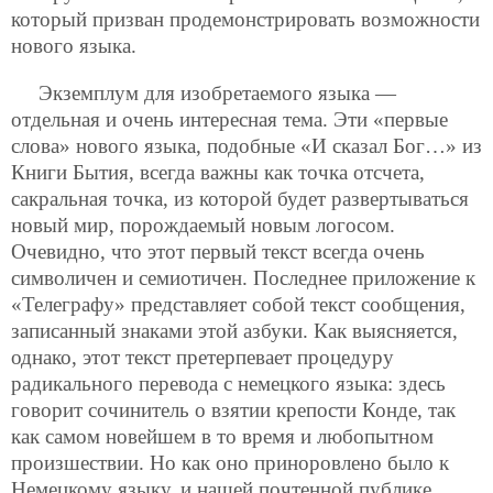
который призван продемонстрировать возможности
нового языка.
Экземплум для изобретаемого языка —
отдельная и очень интересная тема. Эти «первые
слова» нового языка, подобные «И сказал Бог…» из
Книги Бытия, всегда важны как точка отсчета,
сакральная точка, из которой будет развертываться
новый мир, порождаемый новым логосом.
Очевидно, что этот первый текст всегда очень
символичен и семиотичен. Последнее приложение к
«Телеграфу» представляет собой текст сообщения,
записанный знаками этой азбуки. Как выясняется,
однако, этот текст претерпевает процедуру
радикального перевода с немецкого языка: здесь
говорит сочинитель о взятии крепости Конде, так
как самом новейшем в то время и любопытном
произшествии. Но как оно приноровлено было к
Немецкому языку, и нашей почтенной публике