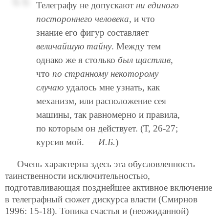
Телеграфу не допускают
ни единого
постороннего человека
, и что
знание его фигур составляет
величайшую тайну
. Между тем
однако же я столько
был щастлив
,
что
по странному некоторому
случаю
удалось мне узнать, как
механизм, или расположение сея
машины, так равномерно и правила,
по которым он действует. (Т, 26-27;
курсив мой. —
И.Б.
)
Очень характерна здесь эта обусловленность
таинственности исключительностью,
подготавливающая позднейшее активное включение
в телеграфный сюжет дискурса власти (Смирнов
1996: 15-18). Топика счастья и (неожиданной)