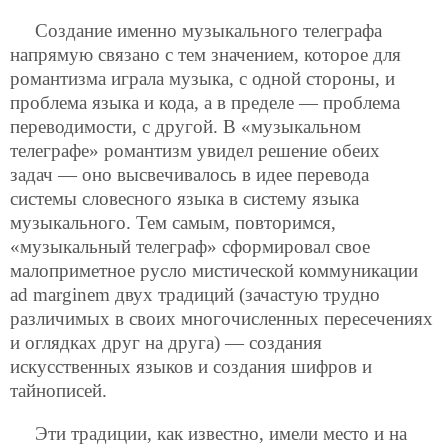
Создание именно музыкального телеграфа
напрямую связано с тем значением, которое для
романтизма играла музыка, с одной стороны, и
проблема языка и кода, а в пределе — проблема
переводимости, с другой. В «музыкальном
телеграфе» романтизм увидел решение обеих
задач — оно высвечивалось в идее перевода
системы словесного языка в систему языка
музыкального. Тем самым, повторимся,
«музыкальный телеграф» сформировал свое
малоприметное русло мистической коммуникации
ad marginem двух традиций (зачастую трудно
различимых в своих многочисленных пересечениях
и оглядках друг на друга) — создания
искусственных языков и создания шифров и
тайнописей.
Эти традиции, как известно, имели место и на