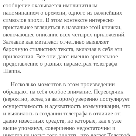
сообщение оказывается имплицитным
напоминанием о времени, одного из важнейших
символов эпохи. В этом контексте интересно
пристальнее вглядеться в название этой книжки,
включающее описание всех четырех приложений.
Заглавие как метатекст отчетливо выявляет
барочную стилистику текста, включая в себя эти
приложения. Все они дают именно зрительное
представление о разных параметрах телеграфа
Шаппа.
Несколько моментов в этом произведении
обращают на себя особое внимание. Переводчик
(вероятно, вслед за автором) уверенно постулирует
осуществимость и адекватность коммуникации, что
и выявилось в создании телеграфа в отличие от:
давно известных средств, но которые, как я уже
выше упомянул, совершенно недостаточны и
никогда не могут того зделать, что делает Телеграф,