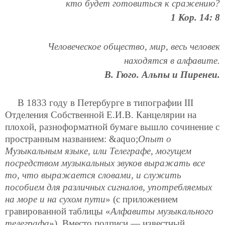
кто будет готовиться к сражению?
1 Кор. 14: 8
Человеческое общество, мир, весь человек
находятся в алфавите.
В. Гюго. Альпы и Пиренеи.
В 1833 году в Петербурге в типографии III
Отделения Собственной Е.И.В. Канцелярии на
плохой, разноформатной бумаге вышло сочинение с
пространным названием: &aquo;
Опыт о
Музыкальным языке, или Телеграфе, могущем
посредством музыкальных звуков выражать все
то, что выражается словами, и служить
пособием для различных сигналов, употребляемых
на море и на сухом пути
» (с приложением
гравированной таблицы «
Алфавиты музыкального
телеграфа
»). Вместо подписи — известный