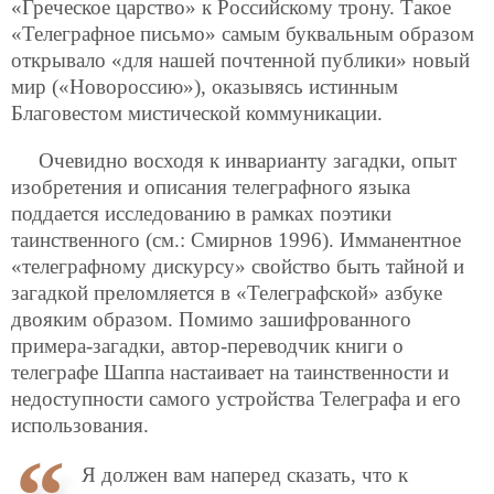
«Греческое царство» к Российскому трону. Такое
«Телеграфное письмо» самым буквальным образом
открывало «для нашей
почтенной публики» новый
мир («Новороссию»), оказывясь истинным
Благовестом мистической коммуникации.
Очевидно восходя к инварианту загадки, опыт
изобретения и описания телеграфного языка
поддается исследованию в рамках поэтики
таинственного (см.: Смирнов 1996). Имманентное
«телеграфному дискурсу» свойство быть тайной и
загадкой преломляется в «Телеграфской» азбуке
двояким образом. Помимо зашифрованного
примера-загадки, автор-переводчик книги о
телеграфе Шаппа настаивает на таинственности и
недоступности самого устройства Телеграфа и его
использования.
Я должен вам наперед сказать, что к