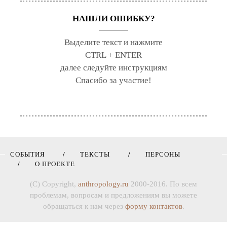
НАШЛИ ОШИБКУ?
Выделите текст и нажмите
CTRL + ENTER
далее следуйте инструкциям
Спасибо за участие!
СОБЫТИЯ
ТЕКСТЫ
ПЕРСОНЫ
О ПРОЕКТЕ
(C) Copyright,
anthropology.ru
2000-2016. По всем
проблемам, вопросам и предложениям вы можете
обращаться к нам через
форму контактов
.