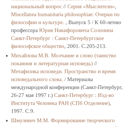
национальный вопрос
//
Серия «Мыслители»
,
Miscellanea humanitaria philosоphiae: Очерки по
философии и культуре.
, Выпуск 5 / К 60-летию
профессора
Юрия Никифоровича Солонина
Санкт-Петербург
:
Санкт-Петербургское
философское общество
, 2001. C.205-213.
Михайлова М.В.
Молчание и слово (таинство
покаяния и литературная исповедь)
//
Метафизика исповеди. Пространство и время
исповедального слова.
/ Материалы
международной конференции (Санкт-Петербург,
26-27 мая 1997 г.)
Санкт-Петербург
:
Изд-во
Института Человека РАН (СПб Отделение)
,
1997. C.9.
Шмулевич М.М.
Формирование творческого