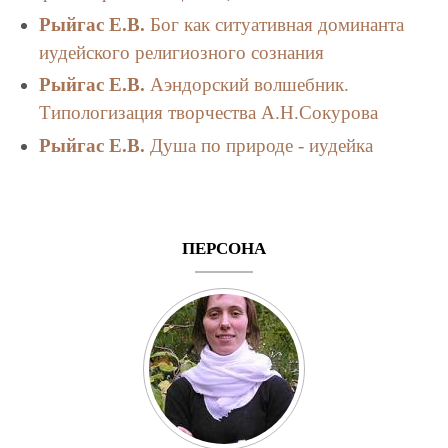
Рыйгас Е.В.
Бог как ситуативная доминанта
иудейского религиозного сознания
Рыйгас Е.В.
Аэндорский волшебник.
Типологизация творчества А.Н.Сокурова
Рыйгас Е.В.
Душа по природе - иудейка
ПЕРСОНА