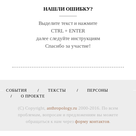
НАШЛИ ОШИБКУ?
Выделите текст и нажмите
CTRL + ENTER
далее следуйте инструкциям
Спасибо за участие!
СОБЫТИЯ
ТЕКСТЫ
ПЕРСОНЫ
О ПРОЕКТЕ
(C) Copyright,
anthropology.ru
2000-2016. По всем
проблемам, вопросам и предложениям вы можете
обращаться к нам через
форму контактов
.