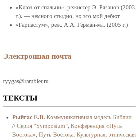
«Ключ от спальни», режиссер Э. Рязанов (2003
г.). — немного стыдно, но это мой дебют
«Гарпастум», реж. А.А. Герман-мл. (2005 г.)
Электронная почта
ryygas@rambler.ru
ТЕКСТЫ
Рыйгас Е.В.
Коммуникативная модель Библии
//
Серия “Symposium”
,
Конференция «Путь
Востока»
,
Путь Востока: Культурная, этническая