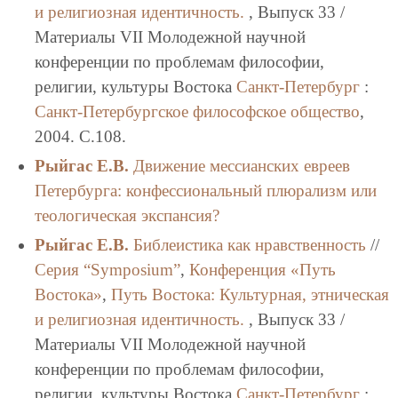
и религиозная идентичность.
, Выпуск 33 /
Материалы VII Молодежной научной
конференции по проблемам философии,
религии, культуры Востока
Санкт-Петербург
:
Санкт-Петербургское философское общество
,
2004. C.108.
Рыйгас Е.В.
Движение мессианских евреев
Петербурга: конфессиональный плюрализм или
теологическая экспансия?
Рыйгас Е.В.
Библеистика как нравственность
//
Серия “Symposium”
,
Конференция «Путь
Востока»
,
Путь Востока: Культурная, этническая
и религиозная идентичность.
, Выпуск 33 /
Материалы VII Молодежной научной
конференции по проблемам философии,
религии, культуры Востока
Санкт-Петербург
: