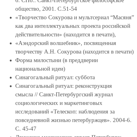
6. СПб.: Санкт-Петербургское философское
общество, 2001. С.51-54
«Творчество Сокурова и мультсериал “Масяня”
как два интеллектуальных проекта российской
действительности» (находится в печати),
«Аэндорский волшебник», посвященная
творчеству А.Н. Сокурова (находится в печати)
Форма милостыни (в преддверии
национальной идеи)
Синагогальный ритуал: суббота
Синагогальный ритуал: реконструкция
смысла // Санкт-Петербургский журнал
социологических и маркетинговых
исследований «Телескоп: наблюдения за
повседневной жизнью петербуржцев». 2004-6.
С. 45-47