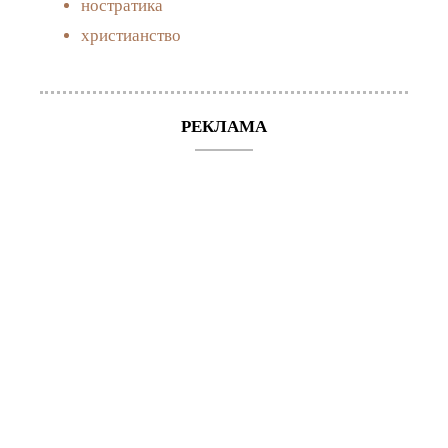
ностратика
христианство
РЕКЛАМА