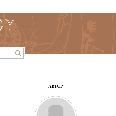
КТЕ
АВТОР