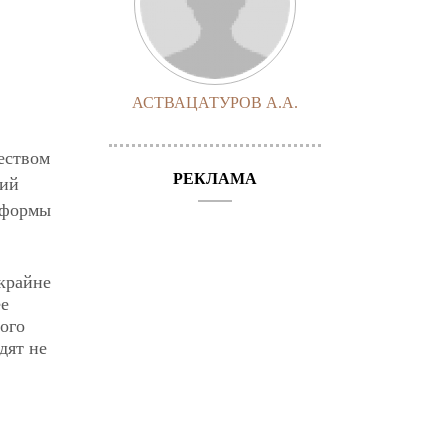
АСТВАЦАТУРОВ А.А.
еством
РЕКЛАМА
ший
 формы
крайне
ее
ого
дят не