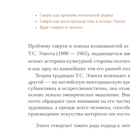
Смерть как проблема поэтической формы
Смерть как магистральная тема в поэзии Элиота
Идея «смерти–в–жизни»
Проблему смерти и поиска возможностей ее 
Т.С. Элиота (1888 — 1965), выдающегося аме
аспект историко-культурной стороны поэтич
и как одну из важнейших тем его ранней поэ
Теория традиции Т.С. Элиота возникает к
другой — на английскую викторианскую крит
субъективна и испрессионистична, она отож
основе лежало эмпирическое мышление. Вик
поэта обращают свое внимание на его частн
художника, а прежде всего человека, спосо
произведение искусства интересно им посто
Элиот отвергает такого рода подход к л