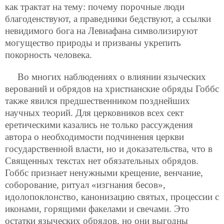
как трактат на тему: почему порочные люди
благоденствуют, а праведники бедствуют, а ссылки
невидимого бога на Левиафана символизируют
могущество природы и призваны укрепить
покорность человека.
Во многих наблюдениях о влиянии языческих
верований и обрядов на христианские обряды Гоббс
также явился предшественником позднейших
научных теорий. Для церковников всех сект
еретическими казались не только рассуждения
автора о необходимости подчинения церкви
государственной власти, но и доказательства, что в
Священных текстах нет обязательных обрядов.
Гоббс признает ненужными крещение, венчание,
соборование, ритуал «изгнания бесов»,
идолопоклонство, канонизацию святых, процессии с
иконами, горящими факелами и свечами. Это
остатки языческих обрядов, но они выгодны