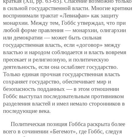
краткая (XII, рр. 63-65). Спасение возможно только
в сильной государственной власти. Многие критики
воспринимали трактат «Левиафан» как защиту
монархии. Между тем, Гоббс утверждал, что при
любой форме правления — монархии, олигархии
или демократии — может быть сильная
государственная власть, если «договор» между
властью и народом соблюдается и власть вовремя
пресекает и религиозную, и политическую
деятельность, если она ослабляет государство.
Только единая прочная государственная власть
сохраняет государство, обеспечивает мир и
безопасность подданных — в этом отношении
Гоббс выступал последовательным противником
разделения властей и имел немало сторонников в
последующие века.
Политическая позиция Гоббса раскрыта более
всего в сочинении «Бегемот», где Гоббс, следуя