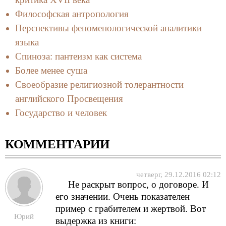
Философская антропология
Перспективы феноменологической аналитики
языка
Спиноза: пантеизм как система
Более менее суша
Своеобразие религиозной толерантности
английского Просвещения
Государство и человек
КОММЕНТАРИИ
четверг, 29.12.2016 02:12
Не раскрыт вопрос, о договоре. И
его значении. Очень показателен
пример с грабителем и жертвой. Вот
Юрий
выдержка из книги: