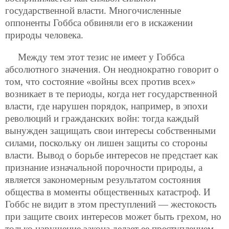
государственной власти. Многочисленные
оппоненты Гоббса обвиняли его в искажении
природы человека.
Между тем этот тезис не имеет у Гоббса
абсолютного значения. Он неоднократно говорит о
том, что состояние «войны всех против всех»
возникает в те периоды, когда нет государственной
власти, где нарушен порядок, например, в эпохи
революций и гражданских войн: тогда каждый
вынужден защищать свои интересы собственными
силами, поскольку он лишен защиты со стороны
власти. Вывод о борьбе интересов не предстает как
признание изначальной порочности природы, а
является закономерным
результатом состояния
общества в моменты общественных катастроф. И
Гоббс не видит в этом преступлений — жестокость
при защите своих интересов может быть грехом, но
только нарушение закона делает ее преступлением.