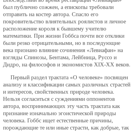
был публично сожжен, а епископы требовали
отправить на костер автора. Спасло его
покровительство влиятельных роялистов и личное
расположение короля к бывшему учителю
математики. При жизни Гоббса почти все отклики
были резко отрицательными, но в последующие
века признано влияние сочинения «Левиафан» на
взгляды Спинозы, Бентама, Лейбница, Руссо и
Дидро, на философов и экономистов XIX-XX веков.
Первый раздел трактата «О человеке» посвящен
анализу и классификации самых различных страстей
и интересов, свойственных природе человека.
Нельзя согласиться с суждениями оппонентов
автора, воспринимающих эту часть трактата как
признание изначально эгоистической природы
человека. Гоббс ищет естественные причины,
порождающие те или иные страсти, как добрые, так