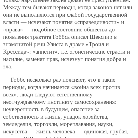
Между тем бывают периоды, когда законов нет или
они не выполняются при слабой государственной
власти — исчезают понятия «справедливости» и
«права» — подобное состояние общества до
появления трактата Гоббса описал Шекспир в
знаменитой речи Улисса в драме «Троил и
Крессида»: «аппетит», т.е. эгоистические страсти и
насилие, заменят прав, исчезнут понятия добра и
зла.
Гоббс несколько раз поясняет, что в такие
периоды, когда начинается «война всех против
всех», люди следуют естественному
неотчуждаемому инстинкту самосохранения:
неуверенность в будущем, опасение за
собственность и жизнь, упадок хозяйства,
земледелия, торговли, мореплавания, науки,
искусства — жизнь человека — одинокая, грубая,