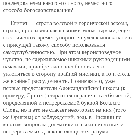
последователем какого-то иного, неместного
способа богословствования?
Египет — страна волевой и героической аскезы,
страна, прославившаяся своими монастырями, еще с
гностических времен упорно тянулся к иносказанию
с присущей такому способу истолкования
самоуглубленностью. При этом вероисповедное
чувство, не сдерживаемое никакими руководящими
началами, приобретало способность легко
уклоняться в сторону крайней мистики, а то и столь
же крайней рассудочности. Понимая это, уже
первые представители Александрийской школы (к
примеру, Ориген) стараются ограничить себя ясной,
определенной и непререкаемой буквой Божьего
Слова, но и это не спасает некоторых из них (того
же Оригена) от заблуждений, ведь в Писании по
многим вопросам догматики и этики нет ясных и
непререкаемых для колеблющегося разума