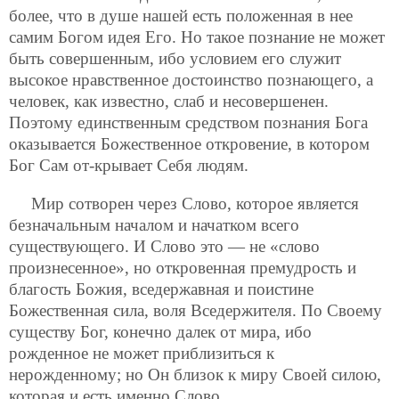
более, что в душе нашей есть положенная в нее
самим Богом идея Его. Но такое познание не может
быть совершенным, ибо условием его служит
высокое нравственное достоинство познающего, а
человек, как известно, слаб и несовершенен.
Поэтому единственным средством познания Бога
оказывается Божественное откровение, в котором
Бог Сам от-крывает Себя людям.
Мир сотворен через Слово, которое является
безначальным началом и начатком всего
существующего. И Слово это — не «слово
произнесенное», но откровенная премудрость и
благость Божия, вседержавная и поистине
Божественная сила, воля Вседержителя. По Своему
существу Бог, конечно далек от мира, ибо
рожденное не может приблизиться к
нерожденному; но Он близок к миру Своей силою,
которая и есть именно Слово.