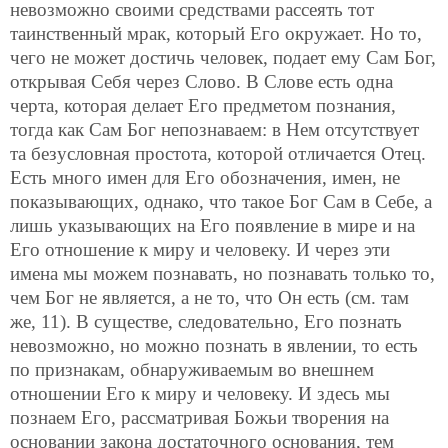
невозможно своими средствами рассеять тот
таинственный мрак, который Его окружает. Но то,
чего не может достичь человек, подает ему Сам Бог,
открывая Себя через Слово. В Слове есть одна
черта, которая делает Его предметом познания,
тогда как Сам Бог непознаваем: в Нем отсутствует
та безусловная простота, которой отличается Отец.
Есть много имен для Его обозначения, имен, не
показывающих, однако, что такое Бог Сам в Себе, а
лишь указывающих на Его появление в мире и на
Его отношение к миру и человеку. И через эти
имена мы можем познавать, но познавать только то,
чем Бог не является, а не то, что Он есть (см. там
же, 11). В существе, следовательно, Его познать
невозможно, но можно познать в явлении, то есть
по признакам, обнаруживаемым во внешнем
отношении Его к миру и человеку. И здесь мы
познаем Его, рассматривая Божьи творения на
основании закона достаточного основания, тем