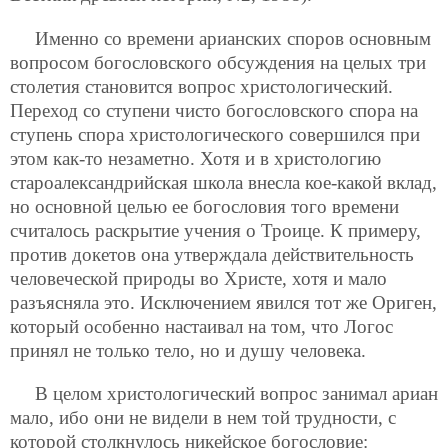
Именно со времени арианских споров основным
вопросом богословского обсуждения на целых три
столетия становится вопрос христологический.
Переход со ступени чисто богословского спора на
ступень спора христологического совершился при
этом как-то незаметно. Хотя и в христологию
староалександрийская школа внесла кое-какой вклад,
но основной целью ее богословия того времени
считалось раскрытие учения о Троице. К примеру,
против докетов она утверждала действительность
человеческой природы во Христе, хотя и мало
разъясняла это. Исключением явился тот же Ориген,
который особенно настаивал на том, что Логос
принял не только тело, но и душу человека.
В целом христологический вопрос занимал ариан
мало, ибо они не видели в нем той трудности, с
которой столкнулось никейское богословие: