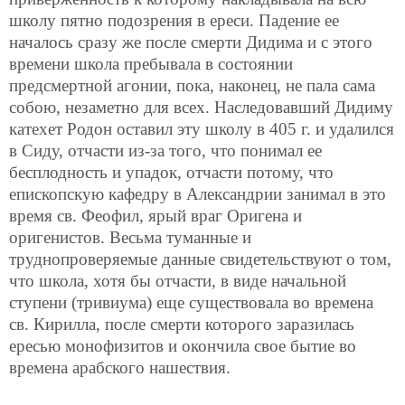
школу пятно подозрения в ереси. Падение ее
началось сразу же после смерти Дидима и с этого
времени школа пребывала в состоянии
предсмертной агонии, пока, наконец, не пала сама
собою, незаметно для всех. Наследовавший Дидиму
катехет Родон оставил эту школу в 405 г. и удалился
в Сиду, отчасти из-за того, что понимал ее
бесплодность и упадок, отчасти потому, что
епископскую кафедру в Александрии занимал в это
время св. Феофил, ярый враг Оригена и
оригенистов. Весьма туманные и
труднопроверяемые данные свидетельствуют о том,
что школа, хотя бы отчасти, в виде начальной
ступени (тривиума) еще существовала во времена
св. Кирилла, после смерти которого заразилась
ересью монофизитов и окончила свое бытие во
времена арабского нашествия.