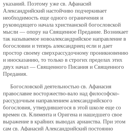
указаний. Поэтому уже св. Афанасий
Александрийский настойчиво подчеркивает
необходимость еще одного ограничения и
руководящего начала христианской богословской
мысли — опору на Священное Предание. Возникает
так называемое новоалександрийское направление в
богословии и теперь александриец если и дает
простор своему сверхрассудочному проникновению
и иносказанию, то только в строгих пределах этих
двух начал — Священного Писания и Священного
Предания.
Богословской деятельностью св. Афанасия
православие восторжество-вало над философско-
рассудочным направлением александрийского
богословия, утвердившегося в этой школе еще со
времен св. Климента и Оригена и нашедшего свое
выражение в крайних выводах арианства. При этом
сам св. Афанасий Александрийский постоянно