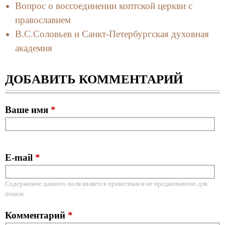
Вопрос о воссоединении коптской церкви с
православием
В.С.Соловьев и Санкт-Петербургская духовная
академия
ДОБАВИТЬ КОММЕНТАРИЙ
Ваше имя
*
E-mail
*
Содержимое данного поля является приватным и не предназначено для
показа.
Комментарий
*