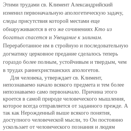
Этими трудами св. Климент Александрийский
изменил первоначальную апологетическую задачу,
следы присутствия которой местами еще
обнаруживаются в его же сочинениях
Кто из
богатых спасется
и
Увещание к эллинам
.
Переработанное им в стройную и последовательную
догматику церковное предание сделалось теперь
гораздо более полным, устойчивым и твердым, чем
в трудах раннехристианских апологетов.
Для человека, утверждает св. Климент,
непознаваемо начало всякого предмета и тем более
непознаваемо само первоначало. Причина этого
кроется в самой природе человеческого мышления,
которое всегда отправляется от заданного прежде. А
так как Нерожденный выше всякого понятия,
доступного человеческой мысли, то Он постоянно
ускользает
от человеческого познания и людям