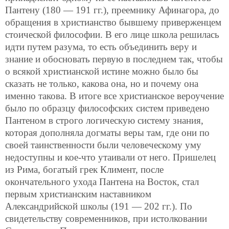
Пантену (180 — 191 гг.), преемнику Афинагора, до
обращения в христианство бывшему приверженцем
стоической философии. В его лице школа решилась
идти путем разума, то есть объединить веру и
знание и обосновать первую в последнем так, чтобы
о всякой христианской истине можно было бы
сказать не только, какова она, но и почему она
именно такова. В итоге все христианское вероучение
было по образцу философских систем приведено
Пантеном в строго логическую систему знания,
которая дополняла догматы веры там, где они по
своей таинственности были человеческому уму
недоступны и кое-что утаивали от него. Пришелец
из Рима, богатый грек Климент, после
окончательного ухода Пантена на Восток, cтал
первым христианским наставником
Александрийской школы (191 — 202 гг.). По
свидетельству современников, при истолковании