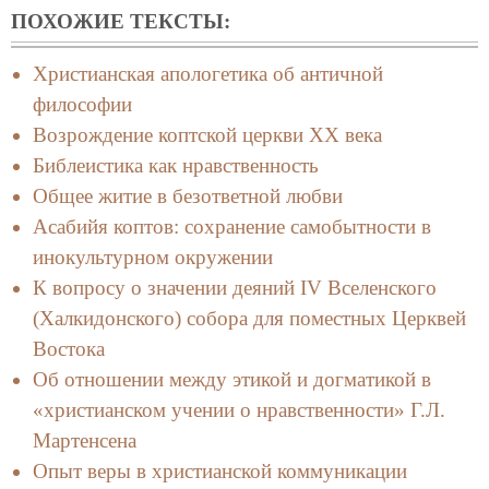
ПОХОЖИЕ ТЕКСТЫ:
Христианская апологетика об античной
философии
Возрождение коптской церкви XX века
Библеистика как нравственность
Общее житие в безответной любви
Асабийя коптов: сохранение самобытности в
инокультурном окружении
К вопросу о значении деяний IV Вселенского
(Халкидонского) собора для поместных Церквей
Востока
Об отношении между этикой и догматикой в
«христианском учении о нравственности» Г.Л.
Мартенсена
Опыт веры в христианской коммуникации