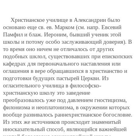
Христианское училище в Александрии было
основано еще св. ев. Марком (cм. напр. Евсевий
Памфил и блаж. Иероним, бывший ученик этой
школы и потому особо заслуживающий доверия). В
то время оно ничем не отличалось от других
подобных шклол, существовавших при епископских
кафедрах для первоначального наставления или
оглашения в вере обращавшихся в христианство и
подготовки будущих пастырей Церкви. Из
огласительного училища в философско-
христианскую школу это заведение
преобразовалось уже под давлением гностицизма,
филонизма и неоплатонизма, в окружении которых
вообще развивалось раннехристианское богословие.
Из этих же источников происходит знаменитый
иносказательный способ, являющийся важнейшей