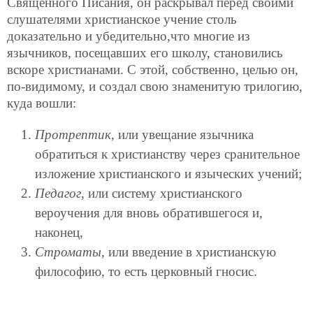
Священного Писания, он раскрывал перед своими
слушателями христианское учение столь
доказательно и убедительно,что многие из
язычников, посещавших его школу, становились
вскоре христианами. С этой, собственно, целью он,
по-видимому, и создал свою знаменитую трилогию,
куда вошли:
Протрептик
, или увещание язычника
обратиться к христианству через сранительное
изложение христианского и языческих учений;
Педагог
, или систему христианского
вероучения для вновь обратившегося и,
наконец,
Строматы
, или введение в христианскую
философию, то есть церковный гносис.