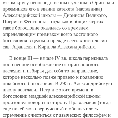
узком кругу непосредственных учеников Оригена и
преемников его в звании катехета (наставника)
Александрийской школы — Дионисия Великого,
Пиерия и Феогноста, тогда как в общих чертах
такое богословие оказалась со временем
определяющим признаком всего восточного
богословия в целом и прежде всего христологии
свв. Афанасия и Кирилла Александрийских.
В конце III — начале IV вв. школа переживала
постепенное освобождение от оригеновского
наследия и избирая для себя то направление,
которое несколько позже привело к появлению
никейского богословия. В 295 г. Александрийскую
школу возглавил Петр и с этого времени в
богословии младшей александрийской школы
произошел поворот в сторону Православия (тогда
еще никейского вероучения) и обозначилось
стремление
очиститься от языческих философем и