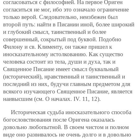
согласоваться с философией. На первое Ориген
согласиться не мог, ибо это означало ограничение
только верой. Следовательно, неизбежен был
второй путь: найти в Писании иной, более широкий
и глубокий смысл, таинственный и более
совершенный, сокрытый под буквой. Подобно
Филону и св. Клименту, он также пришел к
иносказательному истолкованию. Как существо
человека состоит из тела, души и духа, так и
Священное Писание имеет смысл буквальный
(исторический), нравственный и таинственный и
последний из них, будучи главным предметом для
всякого изучающего Священное Писание, является
наивысшим (см. О началах. IV. 11, 12).
Историческая судьба иносказательного способа
богословствования после Оригена оказалась
довольно любопытной. В своем чистом и полном
виде оно развивалось не очень долго и в довольно