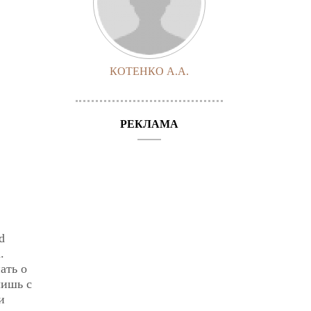
КОТЕНКО А.А.
РЕКЛАМА
d
.
ать о
лишь с
и