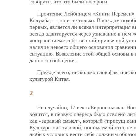
говорить, что это были носороги.
Прочтение Лейбницем «Книги Перемен» 
Колумба, — но и не только. В каждом подоб
первых, является ли всякая интерпретация 
всегда адаптируется через узнавание в нем 
«остранением» собственной привычной устан
наличие некоего общего основания сравнени
ситуацию. Выявление этой общей основы в 
данного сообщения.
Прежде всего, несколько слов фактическ
культурой Китая.
2
Не случайно, 17 век в Европе назван Нов
водится, в первую очередь было освоено ли
как «здравый смысл», который «присущ канн
Культуры как таковой, понимаемой отныне н
любых условиях вести себя должным образо