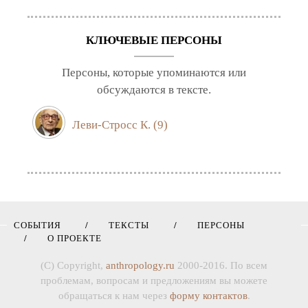
КЛЮЧЕВЫЕ ПЕРСОНЫ
Персоны, которые упоминаются или
обсуждаются в тексте.
Леви-Стросс К.
(9)
СОБЫТИЯ
ТЕКСТЫ
ПЕРСОНЫ
О ПРОЕКТЕ
(C) Copyright,
anthropology.ru
2000-2016. По всем
проблемам, вопросам и предложениям вы можете
обращаться к нам через
форму контактов
.