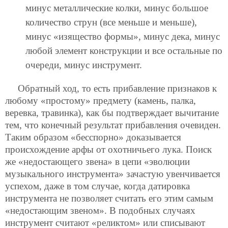
минус металлические колки, минус большое
количество струн (все меньше и меньше),
минус «изящество формы», минус дека, минус
любой элемент конструкции и все остальные по
очереди, минус инструмент.
Обратный ход, то есть прибавление признаков к
любому «простому» предмету (камень, палка,
веревка, травинка), как бы подтверждает вычитание
тем, что конечный результат прибавления очевиден.
Таким образом «бесспорно» доказывается
происхождение арфы от охотничьего лука. Поиск
же «недостающего звена» в цепи «эволюции
музыкального инструмента» зачастую увенчивается
успехом, даже в том случае, когда датировка
инструмента не позволяет считать его этим самым
«недостающим звеном». В подобных случаях
инструмент считают «реликтом» или списывают