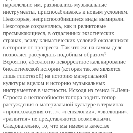
параллельно им, развивались музыкальные
инструменты, приспосабливаясь к новым условиям.
Hекоторые, неприспособившиеся виды вымирали.
Hекоторые сохранились, как и реликтовые
пресмыкающиеся, в отдаленных экзотических
странах, всилу климатических условий оказавшихся
в стороне от прогресса. Так что же на самом деле
позволяет рассуждать подобным образом?
Вероятно, абсолютно некорректное калькирование
биологической истории (которая так же является
лишь гипотезой) на историю материальной
культуры вцелом и историю музыкальных
инструментов в частности. Исходя из тезиса К.Леви-
Стросса о неспособности топора родить топор
рассуждения о материальной культуре в терминах
«происхождения от…», «генеалогии», «эволюции»,
«развития» не представляются возможными.
Следовательно, то, что мы имеем в качестве
истории музыкального инструмента является