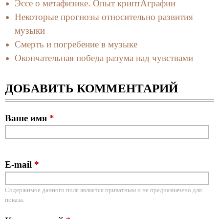
Эссе о метафизике. Опыт криптАграфии
Некоторые прогнозы относительно развития
музыки
Смерть и погребение в музыке
Окончательная победа разума над чувствами
ДОБАВИТЬ КОММЕНТАРИЙ
Ваше имя
*
E-mail
*
Содержимое данного поля является приватным и не предназначено для
показа.