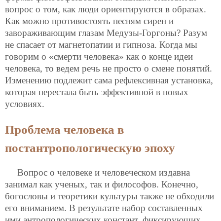
вопрос о том, как люди ориентируются в образах.
Как можно противостоять песням сирен и
завораживающим глазам Медузы-Горгоны? Разум
не спасает от магнетопатии и гипноза. Когда мы
говорим о «смерти человека» как о конце идеи
человека, то ведем речь не просто о смене понятий.
Изменению подлежит сама рефлексивная установка,
которая перестала быть эффективной в новых
условиях.
Проблема человека в
постантропологическую эпоху
Вопрос о человеке и человеческом издавна
занимал как ученых, так и философов. Конечно,
богословы и теоретики культуры также не обходили
его вниманием. В результате набор составленных
ими антропологических констант, фиксирующих