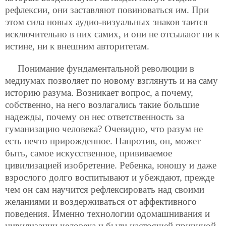
рефлексии, они заставляют повиноваться им. При
этом сила новых аудио-визуальных знаков таится
исключительно в них самих, и они не отсылают ни к
истине, ни к внешним авторитетам.
Понимание фундаментальной революции в
медиумах позволяет по новому взглянуть и на саму
историю разума. Возникает вопрос, а почему,
собственно, на него возлагались такие большие
надежды, почему он нес ответственность за
гуманизацию человека? Очевидно, что разум не
есть нечто прирожденное. Напротив, он, может
быть, самое искусственное, прививаемое
цивилизацией изобретение. Ребенка, юношу и даже
взрослого долго воспитывают и убеждают, прежде
чем он сам научится рефлексировать над своими
желаниями и воздерживаться от аффективного
поведения. Именно технологии одомашнивания и
цивилизации человека и были настоящей причиной