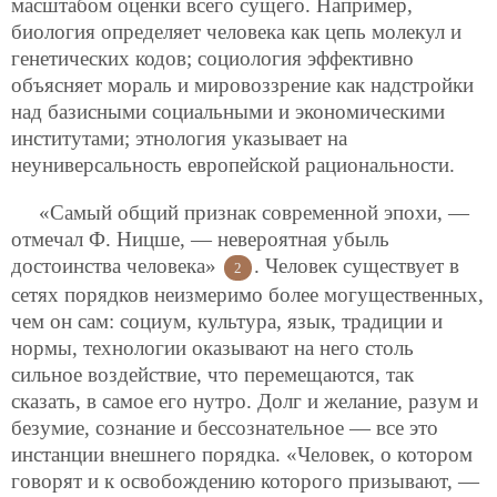
масштабом оценки всего сущего. Например,
биология определяет человека как цепь молекул и
генетических кодов; социология эффективно
объясняет мораль и мировоззрение как надстройки
над базисными социальными и экономическими
институтами; этнология указывает на
неуниверсальность европейской рациональности.
«Самый общий признак современной эпохи, —
отмечал Ф. Ницше, — невероятная убыль
достоинства человека»
. Человек существует в
2
сетях
порядков неизмеримо более могущественных,
чем он сам: социум, культура, язык, традиции и
нормы, технологии оказывают на него столь
сильное воздействие, что перемещаются, так
сказать, в самое его нутро. Долг и желание, разум и
безумие, сознание и бессознательное — все это
инстанции внешнего порядка. «Человек, о котором
говорят и к освобождению которого призывают, —