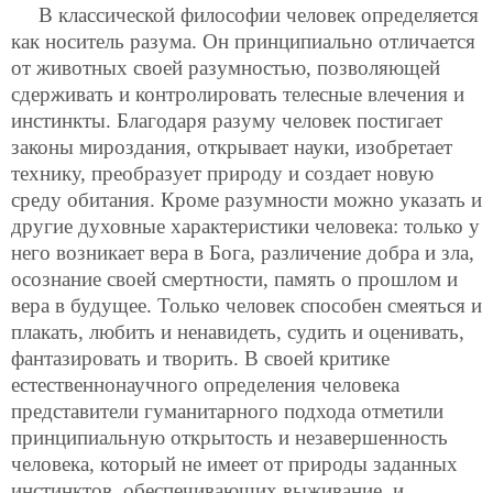
В классической философии человек определяется
как носитель разума. Он принципиально отличается
от животных своей разумностью, позволяющей
сдерживать и контролировать телесные влечения и
инстинкты. Благодаря разуму человек постигает
законы мироздания, открывает науки, изобретает
технику, преобразует природу и создает новую
среду обитания. Кроме разумности можно указать и
другие духовные характеристики человека: только у
него возникает вера в Бога, различение добра и зла,
осознание своей смертности, память о прошлом и
вера в будущее. Только человек способен смеяться и
плакать, любить и ненавидеть, судить и оценивать,
фантазировать и творить. В своей критике
естественнонаучного определения человека
представители гуманитарного подхода отметили
принципиальную открытость и незавершенность
человека, который не имеет от природы заданных
инстинктов, обеспечивающих выживание, и