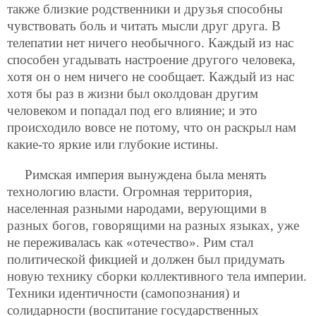
также близкие родственники и друзья способны
чувствовать боль и читать мысли друг друга. В
телепатии нет ничего необычного. Каждый из нас
способен угадывать настроение другого человека,
хотя он о нем ничего не сообщает. Каждый из нас
хотя бы раз в жизни был околдован другим
человеком и попадал под его влияние; и это
происходило вовсе не потому, что он раскрыл нам
какие-то яркие или глубокие истины.
Римская империя вынуждена была менять
технологию власти. Огромная территория,
населенная разными народами, верующими в
разных богов, говорящими на разных языках, уже
не переживалась как «отечество». Рим стал
политической фикцией и должен был придумать
новую технику сборки коллективного тела империи.
Техники идентичности (самопознания) и
солидарности (воспитание государственных