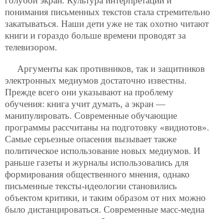
голубой экран. Культура интерпретации и
понимания письменных текстов стала стремительно
закатываться. Наши дети уже не так охотно читают
книги и гораздо больше времени проводят за
телевизором.
Аргументы как противников, так и защитников
электронных медиумов достаточно известны.
Прежде всего они указывают на проблему
обучения: книга учит думать, а экран —
манипулировать. Современные обучающие
программы рассчитаны на подготовку «видиотов».
Самые серьезные опасения вызывает также
политическое использование новых медиумов. И
раньше газеты и журналы использовались для
формирования общественного мнения, однако
письменные тексты-идеологии становились
объектом критики, и таким образом от них можно
было дистанцироваться. Современные масс-медиа