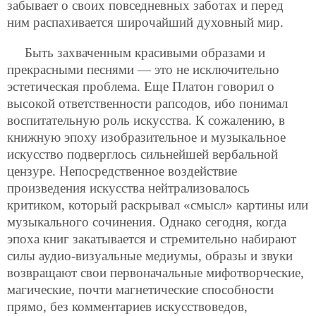
забывает о своих повседневных заботах и перед
ним распахивается широчайший духовный мир.
Быть захваченным красивыми образами и
прекрасными песнями — это не исключительно
эстетическая проблема. Еще Платон говорил о
высокой ответственности рапсодов, ибо понимал
воспитательную роль искусства. К сожалению, в
книжную эпоху изобразительное и музыкальное
искусство подверглось сильнейшей вербальной
цензуре. Непосредственное воздействие
произведения искусства нейтрализовалось
критиком, который раскрывал «смысл» картины или
музыкального сочинения. Однако сегодня, когда
эпоха книг закатывается и стремительно набирают
силы аудио-визуальные медиумы, образы и звуки
возвращают свои первоначальные мифотворческие,
магические, почти магнетические способности
прямо, без комментариев искусствоведов,