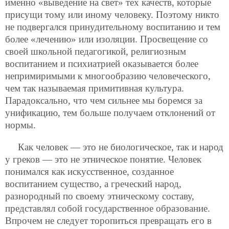
именно «выведение на свет» тех качеств, которые
присущи тому или иному человеку. Поэтому никто
не подвергался принудительному воспитанию и тем
более «лечению» или изоляции. Просвещение со
своей школьной педагогикой, религиозным
воспитанием и психиатрией оказывается более
непримиримыми к многообразию человеческого,
чем так называемая примитивная культура.
Парадоксально, что чем сильнее мы боремся за
унификацию, тем больше получаем отклонений от
нормы.
Как человек — это не биологическое, так и народ
у греков — это не этническое понятие. Человек
понимался как искусственное, созданное
воспитанием существо, а греческий народ,
разнородный по своему этническому составу,
представлял собой государственное образование.
Впрочем не следует торопиться превращать его в