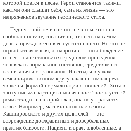
которой поется в песне. Герои становятся такими,
какими они слышат себя, сама их жизнь — это
напряженное звучание героического стиха.
Чудо устной речи состоит не в том, что она
сообщает истину, говорит то, что есть на самом
деле, а прежде всего в ее суггестивности. Но это не
первобытная магия, а, напротив, — освобождение
от нее. Голос становится средством приведения
человека в нормальное состояние, средством его
воспитания и образования. И сегодня в узком
семейно-родственном кругу такая интимная речь
является формой нормализации отношений. Хотя в
эпоху письма партиципативная способность устной
речи отходит на второй план, она не устраняется
вовсе. Например, магнетопатия или сеансы
Кашпировского и других целителей — это
возрождение доалфавитных и довербальных
практик близости. Пациент и врач, влюбленные, а