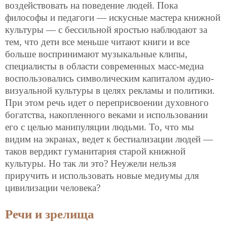
воздействовать на поведение людей. Пока
философы и педагоги — искусные мастера книжной
культуры — с бессильной яростью наблюдают за
тем, что дети все меньше читают книги и все
больше воспринимают музыкальные клипы,
специалисты в области современных масс-медиа
воспользовались символическим капиталом аудио-
визуальной культуры в целях рекламы и политики.
При этом речь идет о переприсвоении духовного
богатства, накопленного веками и использовании
его с целью манипуляции людьми. То, что мы
видим на экранах, ведет к бестиализации людей —
таков вердикт гуманитария старой
книжной
культуры. Но так ли это? Неужели нельзя
приручить и использовать новые медиумы для
цивилизации человека?
Речи и зрелища