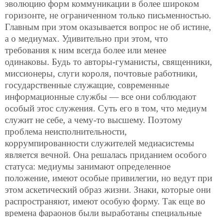
эволюцию форм коммуникации в более широком
горизонте, не ограниченном только письменностью.
Главным при этом оказывается вопрос не об истине,
а о медиумах. Удивительно при этом, что
требования к ним всегда более или менее
одинаковы. Будь то авторы-гуманисты, священники,
миссионеры, слуги короля, почтовые работники,
государственные служащие, современные
информационные службы — все они соблюдают
особый этос служения. Суть его в том, что медиум
служит не себе, а чему-то высшему. Поэтому
проблема неисполнительности,
коррумпированности служителей медиасистемы
является вечной. Она решалась приданием особого
статуса: медиумы занимают определенное
положение, имеют особые привилегии, но ведут при
этом аскетический образ жизни. Знаки, которые они
распространяют, имеют особую форму. Так еще во
времена фараонов были выработаны специальные