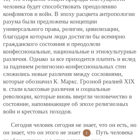
человека будет способствовать преодолению
конфликтов и войн. В эпоху расцвета антропологии
разума были предложены концепции
универсального права, религии, цивилизации,
благодаря которым люди достигли бы всемирно
гражданского состояния и преодолели
конфессиональные, национальные и этнокультурные
различия. Однако за все приходится платить и вслед
за падением религиозно-конфессиональных стен
сложились новые различия между сословиями,
которые обозначил К. Маркс. Грозной реалией XIX
в. стали классовые различия и социальные
революции, которые вновь ввергли человечество в
состояние, напоминающее об эпохе религиозных
войн и крестовых походов.
Сегодня человек сегодня не знает, что он есть, но
он знает, что он этого не знает
. Путь человека
1