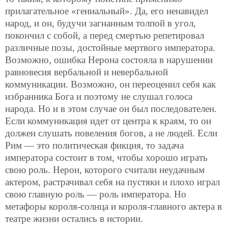
прилагательное «гениальный». Да, его ненавидел
народ, и он, будучи загнанным толпой в угол,
покончил с собой, а перед смертью репетировал
различные позы, достойные мертвого императора.
Возможно, ошибка Нерона состояла в нарушении
равновесия вербальной и невербальной
коммуникации. Возможно, он переоценил себя как
избранника Бога и поэтому не слушал голоса
народа. Но и в этом случае он был последователен.
Если коммуникация идет от центра к краям, то он
должен слушать повеления богов, а не людей. Если
Рим — это политическая фикция, то задача
императора состоит в том, чтобы хорошо играть
свою роль. Нерон, которого считали неудачным
актером, растрачивал себя на пустяки и плохо играл
свою главную роль — роль императора. Но
метафоры короля-солнца и короля-главного актера в
театре жизни остались в истории.