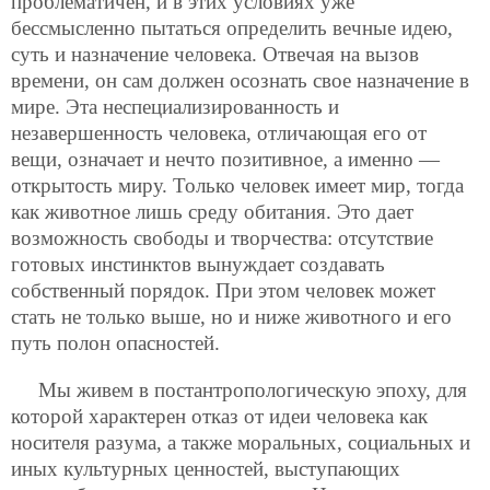
проблематичен, и в этих условиях уже
бессмысленно пытаться определить вечные идею,
суть и назначение человека. Отвечая на вызов
времени, он сам должен осознать свое назначение в
мире. Эта неспециализированность и
незавершенность человека, отличающая его от
вещи, означает и нечто позитивное, а именно —
открытость миру. Только человек имеет мир, тогда
как животное лишь среду обитания. Это дает
возможность свободы и творчества: отсутствие
готовых инстинктов вынуждает создавать
собственный порядок. При этом человек может
стать не только выше, но и ниже животного и его
путь полон опасностей.
Мы живем в постантропологическую эпоху, для
которой характерен отказ от идеи человека как
носителя разума, а также моральных, социальных и
иных культурных ценностей, выступающих