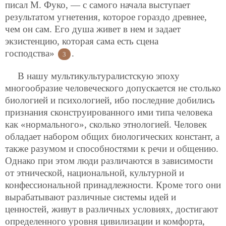
писал М. Фуко, — с самого начала выступает
результатом угнетения, которое гораздо древнее,
чем он сам. Его душа живет в нем и задает
экзистенцию, которая сама есть сцена
господства»
.
3
В нашу мультикультуралистскую эпоху
многообразие человеческого допускается не столько
биологией и психологией, ибо последние добились
признания сконструированного ими типа человека
как «нормального», сколько этнологией. Человек
обладает набором общих биологических констант, а
также разумом и способностями к речи и общению.
Однако при этом люди различаются в зависимости
от этнической, национальной, культурной и
конфессиональной принадлежности. Кроме того они
вырабатывают различные системы идей и
ценностей, живут в различных условиях, достигают
определенного уровня цивилизации и комфорта,