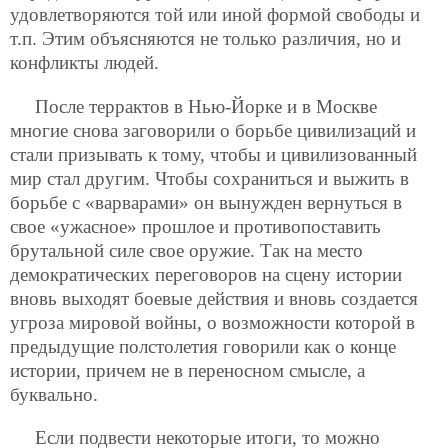
удовлетворяются той или иной формой свободы и
т.п. Этим объясняются не только различия, но и
конфликты людей.
После террактов в Нью-Йорке и в Москве
многие снова заговорили о борьбе цивилизаций и
стали призывать к тому, чтобы и цивилизованный
мир стал другим. Чтобы сохраниться и выжить в
борьбе с «варварами» он вынужден вернуться в
свое «ужасное» прошлое и противопоставить
брутальной силе свое оружие. Так на место
демократических переговоров на сцену истории
вновь выходят боевые действия и вновь создается
угроза мировой войны, о возможности которой в
предыдущие полстолетия говорили как о конце
истории, причем не в переносном смысле, а
буквально.
Если подвести некоторые итоги, то можно