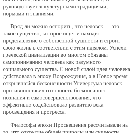
руководствуется культурными традициями,
нормами и знаниями.
Вряд ли можно оспорить, что человек — это
такое существо, которое ищет и находит
представление о собственной сущности и строит
свою жизнь в соответствии с этим идеалом. Успехи
греческой цивилизации во многом обязаны
самопониманию человека как разумного
социального
существа. С новой силой идея человека
действовала в эпоху Возрождения, а в Новое время
открывшейся бесконечности Универсума человек
противопоставил готовность бесконечного
познания и самосовершенствования, что
эффективно содействовало развитию века
просвещения и прогресса.
Философы эпохи Просвещения рассчитывали на
то, что открытие общей природы или сущности