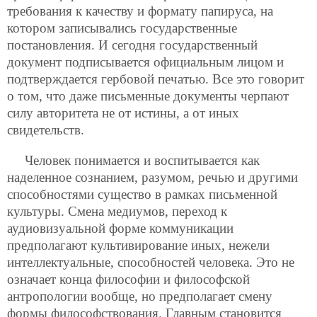
требования к качеству и формату папируса, на
котором записывались государственные
постановления. И сегодня государственный
документ подписывается официальным лицом и
подтверждается гербовой печатью. Все это говорит
о том, что даже письменные документы черпают
силу авторитета не от истины, а от иных
свидетельств.
Человек понимается и воспитывается как
наделенное сознанием, разумом, речью и другими
способностями существо в рамках письменной
культуры. Смена медиумов, переход к
аудиовизуальной форме коммуникации
предполагают культивирование иных, нежели
интеллектуальные, способностей человека. Это не
означает конца философии и философской
антропологии вообще, но предполагает смену
формы философствования. Главным становится