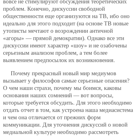
вовсе не стимулируют обсуждения теоретических
проблем. Конечно, дискуссии свободной
общественности еще организуются на ТВ, ибо оно
идеально для этого подходит (на основе ТВ новые
утописты мечтают о возрождении античной
«агоры» — прямой демократии). Однако все эти
дискуссии имеют характер «шоу» и не озабочены
серьезным анализом проблем, а тем более
выявлением предпосылок их возникновения.
Почему прекрасный новый мир медиумов
вызывает у философов самые серьезные опасения?
О чем наши страхи, почему мы боимся, каковы
основания наших сомнений — вот вопросы,
которые требуется обсудить. Для этого необходимо
отдать отчет в том, как устроена наша медиасистема
и чем она отличается от прежних форм
коммуникации. Для уточнения дискуссий о новой
медиальной культуре необходимо рассмотреть