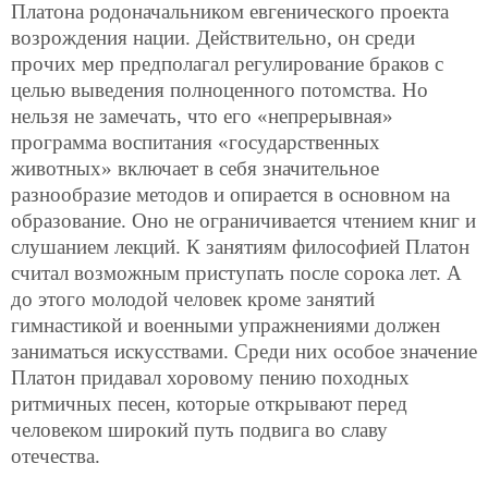
Платона родоначальником евгенического проекта
возрождения нации. Действительно, он среди
прочих мер предполагал регулирование браков с
целью выведения полноценного потомства. Но
нельзя не замечать, что его «непрерывная»
программа воспитания «государственных
животных» включает в себя значительное
разнообразие методов и опирается в основном на
образование. Оно не ограничивается чтением книг и
слушанием лекций. К занятиям философией Платон
считал возможным приступать после сорока лет. А
до этого молодой человек кроме занятий
гимнастикой и военными упражнениями должен
заниматься искусствами. Среди них особое значение
Платон придавал хоровому пению походных
ритмичных песен, которые открывают перед
человеком широкий путь подвига во славу
отечества.