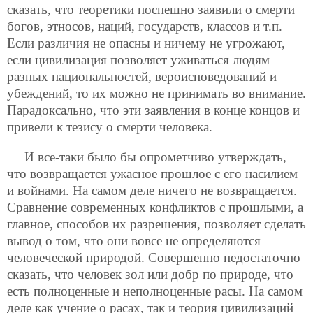
сказать, что теоретики поспешно заявили о смерти
богов, этносов, наций, государств, классов и т.п.
Если различия не опасны и ничему не угрожают,
если цивилизация позволяет уживаться людям
разных национальностей, вероисповедований и
убеждений, то их можно не принимать во внимание.
Парадоксально, что эти заявления в конце концов и
привели к тезису о смерти человека.
И все-таки было бы опрометчиво утверждать,
что возвращается ужасное прошлое с его насилием
и войнами. На самом деле ничего не возвращается.
Сравнение современных конфликтов с прошлыми, а
главное,
способов их разрешения, позволяет сделать
вывод о том, что они вовсе не определяются
человеческой природой. Совершенно недостаточно
сказать, что человек зол или добр по природе, что
есть полноценные и неполноценные расы. На самом
деле как учение о расах, так и теория цивилизаций