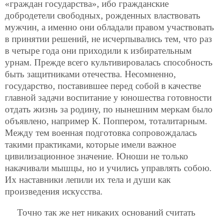
«граждан государства», ибо гражданские
добродетели свободных, рожденных властвовать
мужчин, а именно они обладали правом участвовать
в принятии решений, не исчерпывались
тем, что раз
в четыре года они приходили к избирательным
урнам. Прежде всего культивировалась способность
быть защитниками отечества. Несомненно,
государство, поставившее перед собой в качестве
главной задачи воспитание у юношества готовности
отдать жизнь за родину, по нынешним меркам было
объявлено, например К. Поппером, тоталитарным.
Между тем военная подготовка сопровождалась
такими практиками, которые имели важное
цивилизационное значение. Юноши не только
накачивали мышцы, но и учились управлять собою.
Их наставники лепили их тела и души как
произведения искусства.
Точно так же нет никаких оснований считать