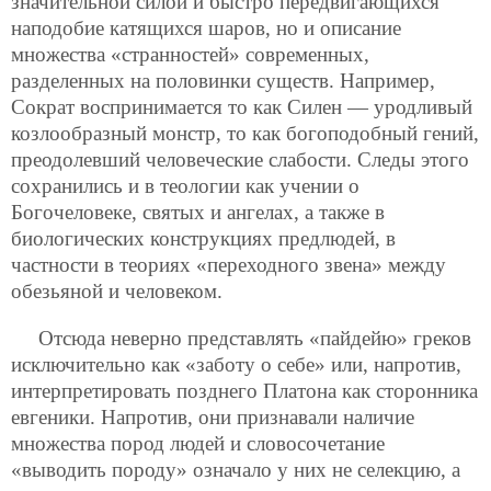
значительной силой и быстро передвигающихся
наподобие катящихся шаров, но и описание
множества «странностей» современных,
разделенных на половинки существ. Например,
Сократ воспринимается то как Силен — уродливый
козлообразный монстр, то как богоподобный гений,
преодолевший человеческие слабости. Следы этого
сохранились и в теологии как учении о
Богочеловеке, святых и ангелах, а также в
биологических конструкциях предлюдей, в
частности в теориях «переходного звена» между
обезьяной и человеком.
Отсюда неверно представлять «пайдейю» греков
исключительно как «заботу о себе» или, напротив,
интерпретировать позднего Платона как сторонника
евгеники. Напротив, они признавали наличие
множества пород людей и словосочетание
«выводить породу» означало у них не селекцию, а