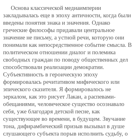
Основа классической медиаимперии
закладывалась еще в эпоху античности, когда были
введены понятия знака и значения. Однако
греческие философы придавали центральное
значение не письму, а устной речи, которую они
понимали как непосредственное событие смысла. В
политическом отношении диалог и полемика
свободных граждан по поводу общественных дел
способствовали реализации демократии.
Субъективность в героическую эпоху
формировалась речитативом мифического или
эпического сказителя. Я формировалось не
зеркалом, как это рисует Лакан, а распевами-
обещаниями, человеческое существо осознавало
себя, уже благодаря детской песне, как
существующее во времени, в будущем. Звучание
тона, дифирамбический призыв вызывал в душе
слушающего субъекта порыв исполнить судьбу, о