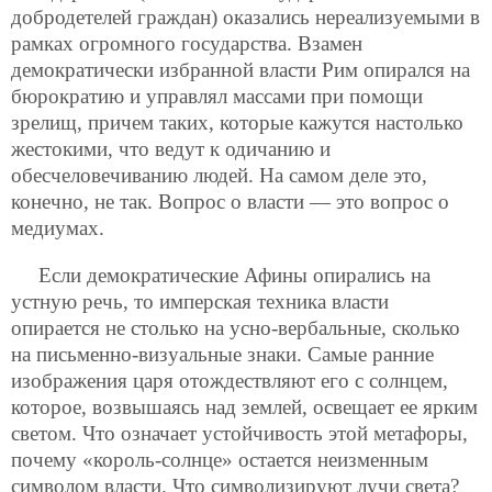
добродетелей граждан) оказались нереализуемыми в
рамках огромного государства. Взамен
демократически избранной власти Рим опирался на
бюрократию и управлял массами при помощи
зрелищ, причем таких, которые кажутся настолько
жестокими, что ведут к одичанию и
обесчеловечиванию людей. На самом деле это,
конечно, не так. Вопрос о власти — это вопрос о
медиумах.
Если демократические Афины опирались на
устную речь, то имперская техника власти
опирается не столько на усно-вербальные, сколько
на письменно-визуальные знаки. Самые ранние
изображения царя отождествляют его с солнцем,
которое, возвышаясь над землей, освещает ее ярким
светом. Что означает устойчивость этой метафоры,
почему «король-солнце» остается неизменным
символом власти. Что символизируют лучи света?