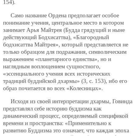
154).
Само название Ордена предполагает особое
понимание учения, центральное место в котором
занимает Арья Майтрея (Будда грядущий и ныне
действующий Бодхисаттва), «Благородный
бодхисаттва Майтрея», который представляется не
только образцом для подражания, символическим
выражением «планетарного единства», но и
наглядным воплощением сущностного,
«эссенциального учения всех исторических
традиций буддийской дхармы» (3, с. 153), ибо его
образ почитается во всех «Колесницах».
Исходя из своей интерпретации дхармы, Говинда
представлял себе историю буддизма как
динамический процесс, определяемый спецификой
времени и пространства: «Применительно к
развитию Буддизма это означает, что каждая эпоха