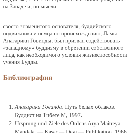
на Западе и, по мысли
своего знаменитого основателя, буддийского
подвижника и немца по происхождению, Ламы
Анагарики Говинды, был призван содействовать
«западному» буддизму в обретении собственного
лица, как необходимого условия жизнеспособности
учения Будды.
Библиография
Анагарика Говинда
. Путь белых облаков.
Буддист на Тибете М, 1997.
Ursprung und Ziele des Ordens Arya Maitreya
Mandala. — Kasar — Devi — Publikation, 1966.