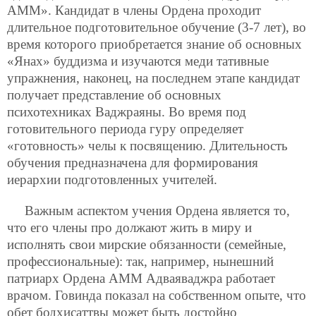
АММ». Кандидат в члены Ордена проходит
длительное подготовительное обучение (3-7 лет), во
время которого приобретается знание об основных
«Янах» буддизма и изучаются меди тативные
упражнения, наконец, на последнем этапе кандидат
получает представление об основных
психотехниках Ваджраяны. Во время под
готовительного периода гуру определяет
«готовность» челы к посвящению. Длительность
обучения предназначена для формирования
иерархии подготовленных учителей.
Важным аспектом учения Ордена является то,
что его члены про должают жить в миру и
исполнять свои мирские обязанности (семейные,
профессиональные): так, например, нынешний
патриарх Ордена АММ Адваяваджра работает
врачом. Говинда показал на собственном опыте, что
обет бодхисаттвы может быть достойно