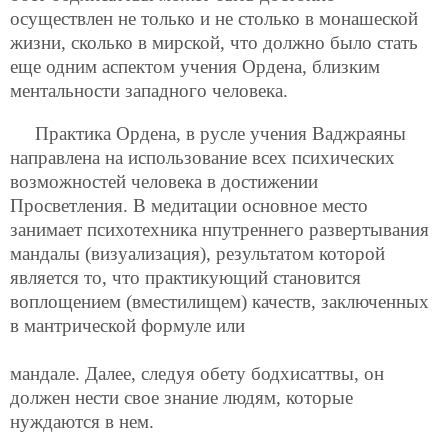
осуществлен не только и не столько в монашеской
жизни, сколько в мирской, что должно было стать
еще одним аспектом учения Ордена, близким
ментальности западного человека.
Практика Ордена, в русле учения Ваджраяны
направлена на использование всех психических
возможностей человека в достижении
Просветления. В медитации основное место
занимает психотехника нпутреннего развертывания
мандалы (визуализация), результатом которой
является то, что практикующий становится
воплощением (вместилищем) качеств, заключенных
в мантрической формуле или
мандале. Далее, следуя обету бодхисаттвы, он
должен нести свое знание людям, которые
нуждаются в нем.