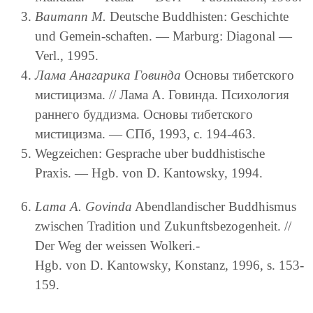
Baumann M.
Deutsche Buddhisten: Geschichte
und Gemein-schaften. — Marburg: Diagonal —
Verl., 1995.
Лама Анагарика Говинда
Основы тибетского
мистицизма. // Лама А. Говинда. Психология
раннего буддизма. Основы тибетского
мистицизма. — СПб, 1993, с. 194-463.
Wegzeichen: Gesprache uber buddhistische
Praxis. — Hgb. von D. Kantowsky, 1994.
Lama A. Govinda
Abendlandischer Buddhismus
zwischen Tradition und Zukunftsbezogenheit. //
Der Weg der weissen Wolkeri.-
Hgb. von D. Kantowsky, Konstanz, 1996, s. 153-
159.