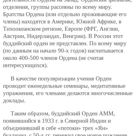
отделения, группы рассеяны по всему миру.
Братства Ордена (или отдельно проживающие его
члены) находятся в Америке, Южной Африке, в
Тихоокеанском регионе, Европе (ФРГ, Англии,
Австрии, Нидерландах, Венгрии). В России этот
буддийский орден не представлен. По всему миру
(по данным на начало 90-х годов) насчитывается
около 400-500 членов Ордена (не считая
интересующихся).
В качестве популяризации учения Орден
проводит еженедельные семинары, медитативные
упражнения, его членами делаются многочисленные
доклады.
Таким образом, буддийский Орден АММ,
появившийся в 1933 г. в Северной Индии и
объединивший в себе «потоки» трех «Ян»
буддизма, с 50-х гг. пережил свое новое рождение