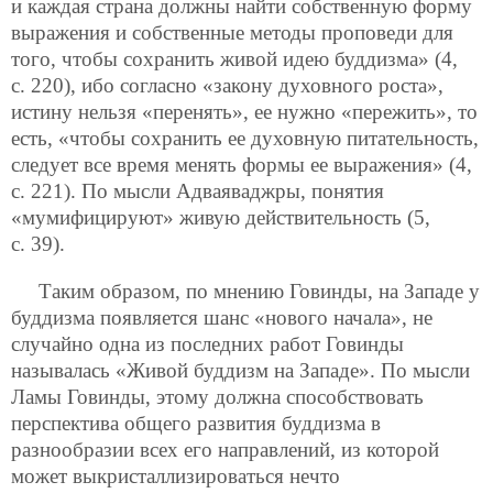
и каждая страна должны найти собственную форму
выражения и собственные методы проповеди для
того, чтобы сохранить живой идею буддизма» (4,
с. 220), ибо согласно «закону духовного роста»,
истину нельзя «перенять», ее нужно «пережить», то
есть, «чтобы сохранить ее духовную питательность,
следует все время менять формы ее выражения» (4,
с. 221). По мысли Адваяваджры, понятия
«мумифицируют» живую действительность (5,
с. 39).
Таким образом, по мнению Говинды, на Западе у
буддизма появляется шанс «нового начала», не
случайно одна из последних работ Говинды
называлась «Живой буддизм на Западе». По мысли
Ламы Говинды, этому должна способствовать
перспектива общего развития буддизма в
разнообразии всех его направлений, из которой
может выкристаллизироваться нечто