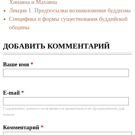
Хинаяна и Махаяна
Лекция 1. Предпосылки возникновения буддизма
Специфика и формы существования буддийской
общины
ДОБАВИТЬ КОММЕНТАРИЙ
Ваше имя
*
E-mail
*
Содержимое данного поля является приватным и не предназначено для
показа.
Комментарий
*