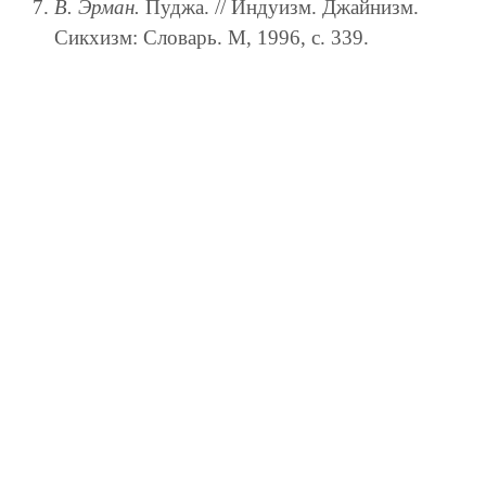
В. Эрман.
Пуджа. // Индуизм. Джайнизм.
Сикхизм: Словарь. М, 1996, с. 339.