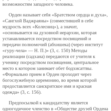
возможностям западного человека.
Орден называет себя «Братством сердца и духа»,
«Сангхой Ваджраяны» (совместившей в себе
мудрость всех «Колесниц»), а значит,
«основывается на духовной иерархии, которая
устанавливается посредством посвящений и
передачи полномочий (абхишека) (через институт
«гуру-чела» — Н. П.)» (3, с. 150) Методы
реализации (садхана) передаются от учителя к
ученику посредством посвящения, центральное
место к котором занимает обет бодхисаттвы.
«Формально прием в Орден проходит через
богослужебную церемонию, во время которой
предоставляется санскритское имя и красная
одежда» (3, с. 156).
Предпосылкой к кандидатству является
одногодичное членство в «Обществе друзей Ордена