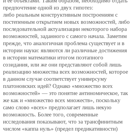
и ее объектами. Таким образом, необходимо отдать
предпочтение одной из двух гипотез:
либо реальным конструктивным построениям с
постепенным открытием новых возможностей, либо
последовательной актуализации некоторого набора
возможностей, заданного с самого начала. Заметим
прежде, что аналогичная проблема существует и в
истории науки: являются ли различные достижения
в истории математики итогом поэтапного
созидания, или же они представляют собой лишь
реализацию множества всех возможностей, которое
в данном случае соответствует универсуму
платоновских идей? Однако «множество всех
возможностей» — это понятие антиномическое, так
же как и «множество всех множеств», поскольку
само слово «всех» предполагает лишь некую
возможность. Более того, современные
исследования показывают, что за трансфинитным
числом «каппа нуль» (предел предикативности)