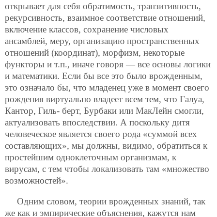
открывает для себя обратимость, транзитивность,
рекурсивность, взаимное соответствие отношений,
включение классов, сохранение числовых
ансамблей, меру, организацию пространственных
отношений (координат), морфизм, некоторые
функторы и т.п., иначе говоря — все основы логики
и математики. Если бы все это было врожденным,
это означало бы, что младенец уже в момент своего
рождения виртуально владеет всем тем, что Галуа,
Кантор, Гиль-
берт, Бурбаки или МакЛейн смогли,
актуализовать впоследствии. А поскольку дитя
человеческое является своего рода «суммой всех
составляющих», мы должны, видимо, обратиться к
простейшим одноклеточным организмам, к
вирусам, с тем чтобы локализовать там «множество
возможностей».
Одним словом, теории врожденных знаний, так
же как и эмпирические объяснения, кажутся нам