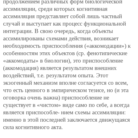
продолжением различных форм биологической
ассимиляции, среди которых когнитивная
ассимиляция представляет собой лишь частный
случай и выступает как процесс функциональной
интеграции. В свою очередь, когда объекты
ассимилированы схемами действия, возникает
необходимость приспособления («аккомодации») к
особенностям этих объектов (ср. фенотипические
«аккомодаты» в биологии), это приспособление
(аккомодация) является результатом внешних
воздействий, т.е. результатом опыта. Этот
экзогенный механизм вполне согласуется со всем,
что есть ценного в эмпирическом тезисе, но (и эта
оговорка очень важна) приспособление не
существует в «чистом» виде само по себе, а всегда
является приспособле-
нием схемы ассимиляции:
именно в этой последней заключается движущаяся
сила когнитивного акта.