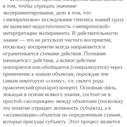
в том, чтобы отрицать значение
экспериментирования; дело в том, что
«эмпирическое» исследование генезиса знаний сразу
же выявляет недостаточность «эмпирической»
интерпретации эксперимента. В действительности
знание — это не результат чистого восприятия,
поскольку восприятие всегда направляется и
ограничивается схемами действия. Познание
начинается с действия, а всякое действие
повторяется или обобщается (генерализуется) через
применение к новым объектам, порождая тем
самым некоторую «схему», т.е. своего рода
праксический (praxique) концепт. Основная связь,
лежащая в основе всякого знания, состоит не в
простой «ассоциации» между объектами (поскольку
это понятие отрицает активность субъекта), а в
«ассимиляции» объектов по определенным схемам,
которые присущи субъекту. Этот процесс является