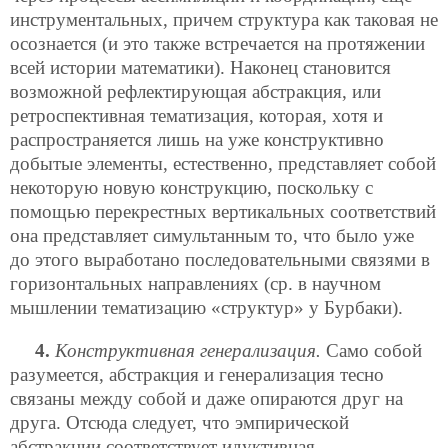
инструментальных, причем структура как таковая не
осознается (и это также встречается на протяжении
всей истории математики). Наконец становится
возможной рефлектирующая абстракция, или
ретроспективная тематизация, которая, хотя и
распространяется лишь на уже конструктивно
добытые элементы, естественно, представляет собой
некоторую новую конструкцию, поскольку с
помощью перекрестных вертикальных соответствий
она представляет симультанным то, что было уже
до этого выработано последовательными связями в
горизонтальных направлениях (ср. в научном
мышлении тематизацию «структур» у Бурбаки).
4.
Конструктивная генерализация.
Само собой
разумеется, абстракция и генерализация тесно
связаны между собой и даже опираются друг на
друга. Отсюда следует, что эмпирической
абстракции соответствует идуктивная