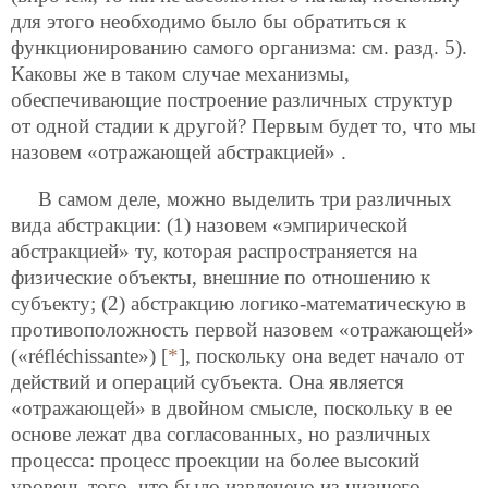
для этого необходимо было бы обратиться к
функционированию самого организма: см. разд. 5).
Каковы же в таком случае механизмы,
обеспечивающие построение различных структур
от одной стадии к другой? Первым будет то, что мы
назовем «отражающей абстракцией» .
В самом деле, можно выделить три различных
вида абстракции: (1) назовем «эмпирической
абстракцией» ту, которая распространяется на
физические объекты, внешние по отношению к
субъекту; (2) абстракцию логико-математическую в
противоположность первой назовем «отражающей»
(«réfléchissante») [
*
], поскольку она ведет начало от
действий и операций субъекта. Она является
«отражающей» в двойном смысле, поскольку в ее
основе лежат два согласованных, но различных
процесса: процесс проекции на более высокий
уровень того, что было извлечено из низшего