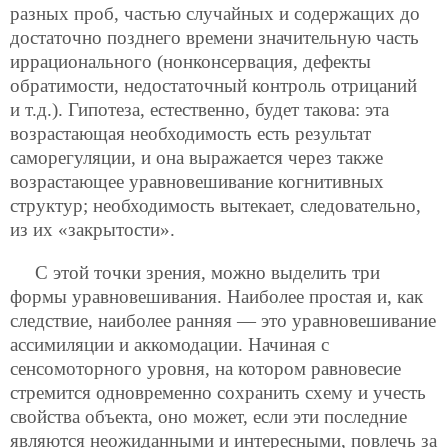
разных проб, частью случайных и содержащих до
достаточно позднего времени значительную часть
иррационального (нонконсервация, дефекты
обратимости, недостаточный контроль отрицаний
и т.д.). Гипотеза, естественно, будет такова: эта
возрастающая необходимость есть результат
саморегуляции, и она выражается через также
возрастающее уравновешивание когнитивных
структур; необходимость вытекает, следовательно,
из их «закрытости».
С этой точки зрения, можно выделить три
формы уравновешивания. Наиболее простая и, как
следствие, наиболее ранняя — это уравновешивание
ассимиляции и аккомодации. Начиная с
сенсомоторного уровня, на котором равновесие
стремится одновременно сохранить схему и учесть
свойства объекта, оно может, если эти последние
являются неожиданными и интересными, повлечь за