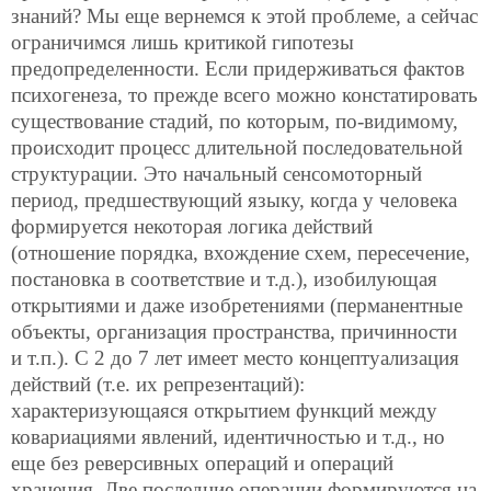
знаний? Мы еще вернемся к этой проблеме, а сейчас
ограничимся лишь критикой гипотезы
предопределенности. Если придерживаться фактов
психогенеза, то прежде всего можно констатировать
существование стадий, по которым, по-видимому,
происходит процесс длительной последовательной
структурации. Это начальный сенсомоторный
период, предшествующий языку, когда у человека
формируется некоторая логика действий
(отношение порядка, вхождение схем, пересечение,
постановка в соответствие и т.д.), изобилующая
открытиями и даже изобретениями (перманентные
объекты, организация пространства, причинности
и т.п.). С 2 до 7 лет имеет место концептуализация
действий (т.е. их репрезентаций):
характеризующаяся открытием функций между
ковариациями явлений, идентичностью и т.д., но
еще без реверсивных операций и операций
хранения. Две последние операции формируются на