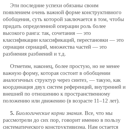
Эти последние успехи обязаны своим
появлением очень важной форме конструктивного
обобщения, суть которой заключается в том, чтобы
придать определенной операции роль более
высокого ранга: так, сочетания — это
классификации классификаций, перестановки — это
сериации сериаций, множества частей — это
разбиения разбиений и т.д.
Отметим, наконец, более простую, но не менее
важную форму, которая состоит в обобщении
аналогичных структур через синтез, — такую, как
координация двух систем референций, внутренней и
внешней по отношению к пространственному
положению или движению (в возрасте 11–12 лет).
5.
Биологические корни знания.
Все, что мы
рассмотрели до сих пор, говорит именно в пользу
систематического конструктивизма. Нам остается