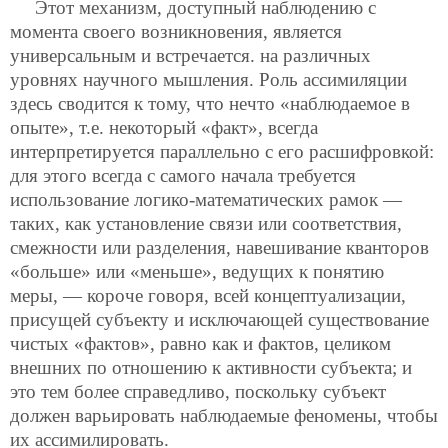
Этот механизм, доступный наблюдению с
момента своего возникновения, является
универсальным и встречается. на различных
уровнях научного мышления. Роль ассимиляции
здесь сводится к тому, что нечто «наблюдаемое в
опыте», т.е. некоторый «факт», всегда
интерпретируется параллельно с его расшифровкой:
для этого всегда с самого начала требуется
использование логико-математических рамок —
таких, как установление связи или соответствия,
смежности или разделения, навешивание кванторов
«больше» или «меньше», ведущих к понятию
меры, — короче говоря, всей концептуализации,
присущей субъекту и исключающей существование
чистых «фактов», равно как и фактов, целиком
внешних по отношению к активности субъекта; и
это тем более справедливо, поскольку субъект
должен варьировать наблюдаемые феномены, чтобы
их ассимилировать.