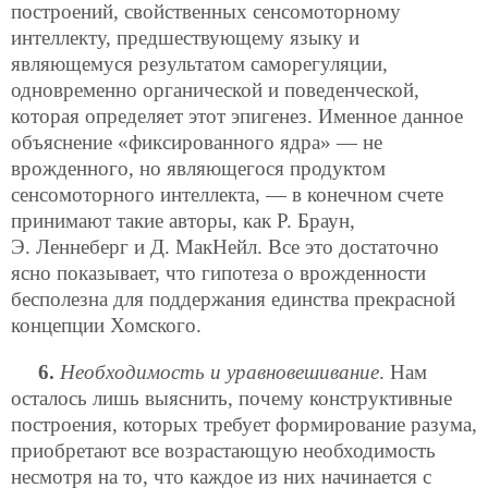
построений, свойственных сенсомоторному
интеллекту, предшествующему языку и
являющемуся результатом саморегуляции,
одновременно органической и поведенческой,
которая определяет этот эпигенез. Именное данное
объяснение «фиксированного ядра» — не
врожденного, но являющегося продуктом
сенсомоторного интеллекта, — в конечном счете
принимают такие авторы, как Р. Браун,
Э. Леннеберг и Д. МакНейл. Все это достаточно
ясно показывает, что гипотеза о врожденности
бесполезна для поддержания единства прекрасной
концепции Хомского.
6.
Необходимость и уравновешивание
. Нам
осталось лишь выяснить, почему конструктивные
построения, которых требует формирование разума,
приобретают все возрастающую необходимость
несмотря на то, что каждое из них начинается с