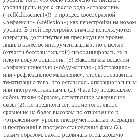
уровня (речь идет о своего рода «отражении»
(«réfléchissement»)); и процесс своеобразной
«рефлексии» («réflexion») как перестройки на новом
уровне. В этой перестройке вначале используются
операции, достигнутые на предыдущем уровне,
лишь в качестве инструментальных, но с целью
(отчасти бессознательной) скоординировать их в
некую новую общность. (3) Наконец мы выделим
«рефлексирующую («обдуманную») абстракцию»
или «рефлексивное мышление»,
чтобы обозначить
тематизацию того, что оставалось операциональным
или инструментальным в (2). Фаза (3) представляет
собой, таким образом, естественное завершение
фазы (2), но предполагает, кроме того, явное
сравнение на более высоком по отношению к
«отражениям» уровне инструментальных операций
и построений в процессе становления фазы (2).
Таким образом, важно различать отражающую