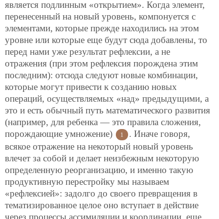
является подлинным «открытием». Когда элемент,
перенесенный на новый уровень, компонуется с
элементами, которые прежде находились на этом
уровне или которые еще будут сюда добавлены, то
перед нами уже результат рефлексии, а не
отражения (при этом рефлексия порождена этим
последним): отсюда следуют новые комбинации,
которые могут привести к созданию новых
операций, осуществляемых «над» предыдущими, а
это и есть обычный путь математического развития
(например, для ребенка — это правила сложения,
порождающие умножение)
. Иначе говоря,
1
всякое отражение на некоторый новый уровень
влечет за собой и делает неизбежным некоторую
определенную реорганизацию, и именно такую
продуктивную перестройку мы называем
«рефлексией»: задолго до своего превращения в
тематизированное целое оно вступает в действие
через процессы ассимиляции и координации, еще