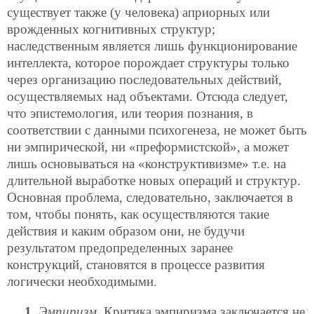
существует также (у человека) априорных или
врожденных когнитивных структур;
наследственным является лишь функционирование
интеллекта, которое порождает структуры только
через организацию последовательных действий,
осуществляемых над объектами. Отсюда следует,
что эпистемология, или теория познания, в
соответствии с данными психогенеза, не может быть
ни эмпирической, ни «преформистской», а может
лишь основываться на «конструктивизме» т.е. на
длительной выработке новых операций и структур.
Основная проблема, следовательно, заключается в
том, чтобы понять, как осуществляются такие
действия и каким образом они, не будучи
результатом предопределенных заранее
конструкций, становятся в процессе развития
логически необходимыми.
1.
Эмпиризм
. Критика эмпиризма заключается не