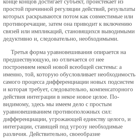
конце концов достигает субъект, проистекает из
простой причинной регуляции действий, результаты
которых раскрываются потом как совместимые или
противоречащие, затем она приводит к включению
связей или импликаций, становящихся выводимыми
дедуктивно и, следовательно, необходимыми.
Третья форма уравновешивания опирается на
предшествующую, но отличается от нее
построением некой новой всеобщей системы: а
именно, той, которую обусловливает необходимость
самого процесса дифференциации новых подсистем
и которая требует, следовательно, компенсаторного
действия интеграции в некое новое целое. По-
видимому, здесь мы имеем дело с простым
уравновешиванием противоположных сил:
дифференциации, угрожающей единству целого, и
интеграции, ставящей под угрозу необходимые
различия. Действительно, своеобразие