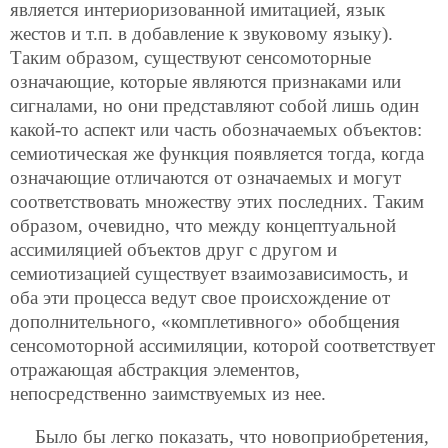
является интериоризованной имитацией, язык
жестов и т.п. в добавление к звуковому языку).
Таким образом, существуют сенсомоторные
означающие, которые являются признаками или
сигналами, но они представляют собой лишь один
какой-то аспект или часть обозначаемых объектов:
семиотическая же функция появляется тогда, когда
означающие отличаются от означаемых и могут
соответствовать множеству этих последних. Таким
образом, очевидно, что между концептуальной
ассимиляцией объектов друг с другом и
семиотизацией существует взаимозависимость, и
оба эти процесса ведут свое происхождение от
дополнительного, «комплетивного» обобщения
сенсомоторной ассимиляции, которой соответствует
отражающая абстракция элементов,
непосредственно заимствуемых из нее.
Было бы легко показать, что новоприобретения,