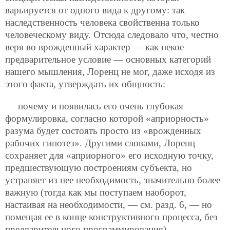
варьируется от одного вида к другому: так
наследственность человека свойственна только
человеческому виду. Отсюда следовало что,
честно
веря во врожденный характер — как некое
предварительное условие — основных категорий
нашего мышления, Лоренц не мог, даже исходя из
этого факта, утверждать их общность:
почему и появилась его очень глубокая
формулировка, согласно которой «априорность»
разума будет состоять просто из «врожденных
рабочих гипотез». Другими словами, Лоренц
сохраняет для «априорного» его исходную точку,
предшествующую построениям субъекта, но
устраняет из нее необходимость, значительно более
важную (тогда как мы поступаем наоборот,
настаивая на необходимости, — см. разд. 6, — но
помещая ее в конце конструктивного процесса, без
предварительного программирования).