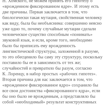
Н. Хомского, не можем принять его гипотезу о
«врожденном фиксированном ядре». И этому есть
две причины. Первая заключается в том, что
биологически такая мутация, свойственная человеку
как виду, была бы необъяснима: совершенно неясно
уже одно то, почему случайные мутации сделали
человеческое существо способным «понимать»
звуковой язык, и если, кроме того,
необходимо
было бы приписать ему врожденность
лингвистической структуры, заложенной в разуме,
то это обесценило бы саму эту структуру, поскольку
поставило бы ее в зависимость от тех же;
случайностей и превратило бы разум, согласно
К. Лоренцу, в набор простых «рабочих гипотез».
Вторая причина для нас заключается в том, что
«врожденное фиксированное ядро» сохранило бы
все свои достоинства «фиксированного ядра», если
бы оно было не врожденным, а представляло бы
собой «необходимый» результат конструктивных