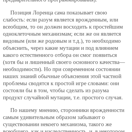
Позиция Лоренца сама показывает свою
слабость: если разум является врожденным, или
всеобщим, то он должен восходить к простейшим
одноклеточным механизмам; если же он является
видовым (или же родовым и т.д.), то необходимо
объяснить, через какие мутации и под влиянием
какого естественного отбора он смог появиться
(хотя бы и лишенный своего основного качества—
необходимости). Но при современном состоянии
наших знаний обычные объяснения этой частной
проблемы сводятся к простой игре словами: они
состояли бы в том, чтобы сделать из разума
продукт случайной мутации, т.е. простого случая.
По нашему мнению, сторонники врожденности
самым удивительным образом забывают о
существовании некоего механизма, такого же
всеобщего, как и наследственность, и, в некотором