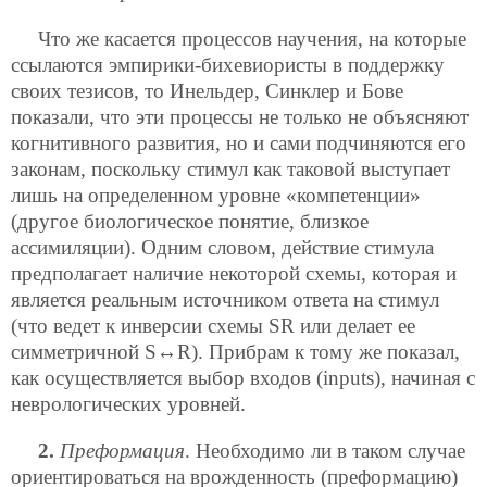
Что же касается процессов научения, на которые
ссылаются эмпирики-бихевиористы в поддержку
своих тезисов, то Инельдер, Синклер и Бове
показали, что эти процессы не только не объясняют
когнитивного развития, но и сами подчиняются его
законам, поскольку стимул как таковой выступает
лишь на определенном уровне «компетенции»
(другое биологическое понятие, близкое
ассимиляции). Одним словом, действие стимула
предполагает наличие некоторой схемы, которая и
является реальным источником ответа на стимул
(что ведет к инверсии схемы SR или делает ее
симметричной S↔R). Прибрам к тому же показал,
как осуществляется выбор входов (inputs), начиная с
неврологических уровней.
2.
Преформация
. Необходимо ли в таком случае
ориентироваться на врожденность (преформацию)