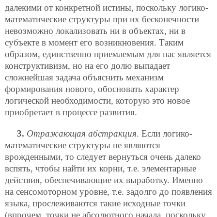
далекими от конкретной истины, поскольку логико-
математические структуры при их бесконечности
невозможно локализовать ни в объектах, ни в
субъекте в момент его возникновения. Таким
образом, единственно приемлемым для нас является
конструктивизм, но на его долю выпадает
сложнейшая задача объяснить механизм
формирования нового, обосновать характер
логической необходимости, которую это новое
приобретает в процессе развития.
3.
Отражающая абстракция
. Если логико-
математические структуры не являются
врожденными, то следует вернуться очень далеко
вспять, чтобы найти их корни, т.е. элементарные
действия, обеспечивающие их выработку. Именно
на сенсомоторном уровне, т.е. задолго до появления
языка, прослеживаются такие исходные точки
(впрочем, точки не абсолютного начала, поскольку