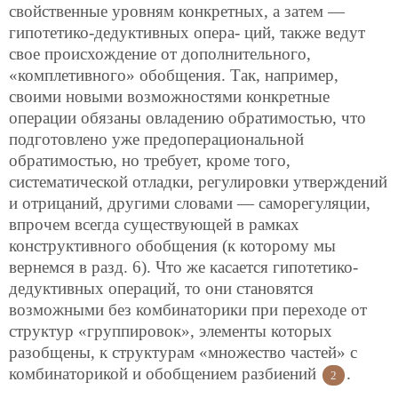
свойственные уровням конкретных, а затем —
гипотетико-дедуктивных опера-
ций, также ведут
свое происхождение от дополнительного,
«комплетивного» обобщения. Так, например,
своими новыми возможностями конкретные
операции обязаны овладению обратимостью, что
подготовлено уже предоперациональной
обратимостью, но требует, кроме того,
систематической отладки, регулировки утверждений
и отрицаний, другими словами — саморегуляции,
впрочем всегда существующей в рамках
конструктивного обобщения (к которому мы
вернемся в разд. 6). Что же касается гипотетико-
дедуктивных операций, то они становятся
возможными без комбинаторики при переходе от
структур «группировок», элементы которых
разобщены, к структурам «множество частей» с
комбинаторикой и обобщением разбиений
.
2