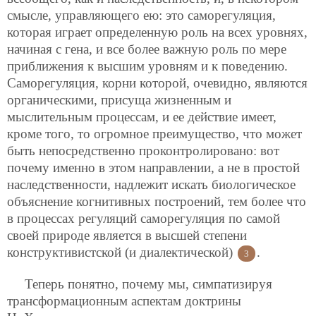
смысле, управляющего ею: это саморегуляция,
которая играет определенную роль на всех уровнях,
начиная с гена, и все более важную роль по мере
приближения к высшим уровням и к поведению.
Саморегуляция, корни которой, очевидно, являются
органическими, присуща жизненным и
мыслительным процессам, и ее действие имеет,
кроме того, то огромное преимущество, что может
быть непосредственно проконтролировано: вот
почему именно в этом направлении, а не в простой
наследственности, надлежит искать биологическое
объяснение когнитивных построений, тем более что
в процессах регуляций саморегуляция по самой
своей природе является в высшей степени
конструктивистской (и диалектической)
.
3
Теперь понятно, почему мы, симпатизируя
трансформационным аспектам доктрины