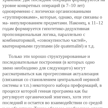
уровне конкретных операций (в 7–10 лет)
одновременно с логически организованными
«группировками», которые, однако, еще связаны о
ма-
нипулированием предметами. Наконец, к 11–12
годам формируется гипотетико-дедуктивная
пропозициональная логика, параллельно с
комбинаторикой, «совокупностью частей»,
кватернарными группами (de quaternalité) и т.д.
Только эти хорошо структурированные и
последовательные построения (в которых одно
звено необходимо для следующего) могут
рассматриваться как прогрессивная актуализация
(связанная со становлением центральной нервной
системы и т.п.) некоторого набора преформаций, в
процессе которой генная программа как бы
регулирует органический эпигенез, хотя этот
последний и остается во взаимодействии со средой