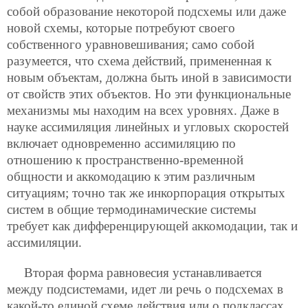
собой образование некоторой подсхемы или даже
новой схемы, которые потребуют своего
собственного уравновешивания; само собой
разумеется, что схема действий, примененная к
новым объектам, должна быть иной в зависимости
от свойств этих объектов. Но эти функциональные
механизмы мы находим на всех уровнях. Даже в
науке ассимиляция линейных и угловых скоростей
включает одновременно ассимиляцию по
отношению к пространственно-временной
общности и аккомодацию к этим различным
ситуациям; точно так же инкорпорация открытых
систем в общие термодинамические системы
требует как дифференцирующей аккомодации, так и
ассимиляции.
Вторая форма равновесия устанавливается
между подсистемами, идет ли речь о подсхемах в
какой-то единой схеме действия или о подклассах