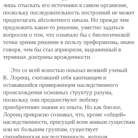
лишь отыскать его источники в самом организме,
поскольку последовательность построений не может
предполагать абсолютного начала. Но прежде чем
предложить какое-то решение, уместно задаться
вопросом о том, что означало бы с биологической
точки зрения решение в пользу преформизма, иначе
говоря, чем бы стал априоризм, выраженный в
терминах доктрины врожденности.
Это со всей ясностью показал великий ученый
К. Лоренц, считавший себя кантианцем и
остававшийся приверженцем наследственного
происхождения основных структур разума,
поскольку они предшествуют любому
приобретению знания из опыта. Но как биолог,
Лоренц прекрасно сознавал, что, кроме «общей»
наследственности, присущей всем живым существам
или их большим группам, существует
специфическая наследственность, которая