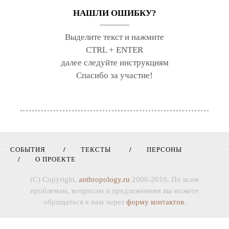
НАШЛИ ОШИБКУ?
Выделите текст и нажмите
CTRL + ENTER
далее следуйте инструкциям
Спасибо за участие!
СОБЫТИЯ
ТЕКСТЫ
ПЕРСОНЫ
О ПРОЕКТЕ
(C) Copyright,
anthropology.ru
2000-2016. По всем
проблемам, вопросам и предложениям вы можете
обращаться к нам через
форму контактов
.