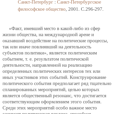
Санкт-Петербург
:
Санкт-Петербургское
философское общество
, 2001. C.296-297.
«Факт, имевший место в какой-либо из сфер
жизни общества, на международной арене и
оказавший воздействие на политические процессы,
так или иначе повлиявший на деятельность
субъектов политики», является политическим
событием, т. е. результатом политической
деятельности, направленной на реализацию
определенных политических интересов тех или
иных участников этих событий. Конструирование
политического события предполагает ряд тщательно
спланированных мероприятий, целью которых
является общественный резонанс, что достигается
соответствующим оформлением этого события.
Среди этих мероприятий особо важное место
занимает политическая реклама, способная