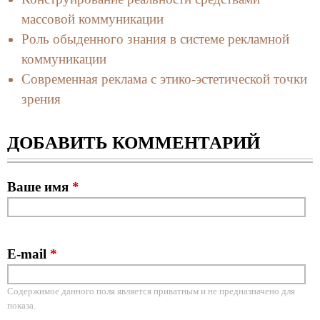
массовой коммуникации
Роль обыденного знания в системе рекламной
коммуникации
Современная реклама с этико-эстетической точки
зрения
ДОБАВИТЬ КОММЕНТАРИЙ
Ваше имя
*
E-mail
*
Содержимое данного поля является приватным и не предназначено для
показа.