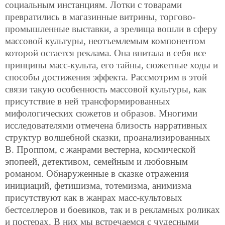
социальным инстанциям. Лотки с товарами
превратились в магазинные витрины, торгово-
промышленные выставки, а зрелища вошли в сферу
массовой культуры, неотъемлемым компонентом
которой остается реклама. Она впитала в себя все
принципы масс-культа, его тайны, сюжетные ходы и
способы достижения эффекта. Рассмотрим в этой
связи такую особенность массовой культуры, как
присутствие в ней трансформированных
мифологических сюжетов и образов. Многими
исследователями отмечена близость нарративных
структур волшебной сказки, проанализированных
В. Проппом, с жанрами вестерна, космической
эпопеей, детективом, семейным и любовным
романом. Обнаруженные в сказке отражения
инициаций, фетишизма, тотемизма, анимизма
присутствуют как в жанрах масс-культовых
бестселлеров и боевиков, так и в рекламных роликах
и постерах. В них мы встречаемся с чудесными