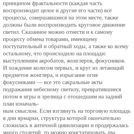
принципом фрактальности (каждая часть
воспроизводит целое и другие его части) все
процессы, совершавшиеся на этом месте, также
должны были воспроизводить круговое движение
светил. Сказанное можно отнести и к самому
процессу обмена товарами, имеющему
поступательный и обратный ходы, а также ко всему
остальному, что происходило на площади:
выступлениям акробатов, жонглеров, фокусников.
И хождение колесом первых, и круг из летающий
предметов жонглера, и изрыгание огня
фокусниками — все это сакральные акты
подражания небесному светилу, превратившиеся
потом в игры и зрелища с отошедшим на задний
план изначаль-
ным смыслом. Если взглянуть на торговую площадь
в дни ярмарки, структура которой окончательно
сложилась в античной цивилизации и продержалась
много столетий, то можно констатировать два