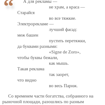
А для рекламы —
не храм, а краса —
Старайся
во все тяжкие.
Электрорекламе —
лучший фасад:
меж башен
пустить перетяжки,
да буквами разными:
«Signe de Zoro»,
чтобы буквы бежали,
как мышь.
Такая реклама
так заорет,
что видно
во весь Париж.
Со временем части богатства, собранного на
рыночной площади, разошлись по разным