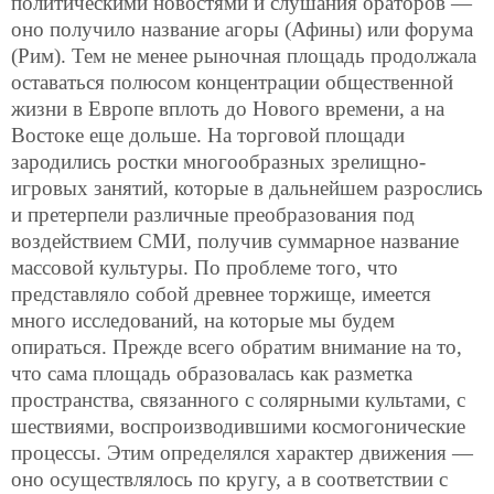
политическими новостями и слушания ораторов —
оно получило название агоры (Афины) или форума
(Рим). Тем не менее рыночная площадь продолжала
оставаться полюсом концентрации общественной
жизни в Европе вплоть до Нового времени, а на
Востоке еще дольше. На торговой площади
зародились ростки многообразных зрелищно-
игровых занятий, которые в дальнейшем разрослись
и претерпели различные преобразования под
воздействием СМИ, получив суммарное название
массовой культуры. По проблеме того, что
представляло собой древнее торжище, имеется
много исследований, на которые мы будем
опираться. Прежде всего обратим внимание на то,
что сама площадь образовалась как разметка
пространства, связанного с солярными культами, с
шествиями, воспроизводившими космогонические
процессы. Этим определялся характер движения —
оно осуществлялось по кругу, а в соответствии с