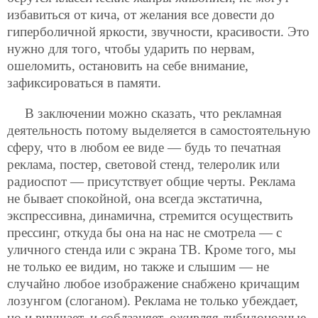
избавиться от кича, от желания все довести до
гиперболичной яркости, звучности, красивости. Это
нужно для того, чтобы ударить по нервам,
ошеломить, остановить на себе внимание,
зафиксироваться в памяти.
В заключении можно сказать, что рекламная
деятельность потому выделяется в самостоятельную
сферу, что в любом ее виде — будь то печатная
реклама, постер, световой стенд, телеролик или
радиоспот — присутствует общие черты. Реклама
не бывает спокойной, она всегда экстатична,
экспрессивна, динамична, стремится осуществить
прессинг, откуда бы она на нас не смотрела — с
уличного стенда или с экрана ТВ. Кроме того, мы
не только ее видим, но также и слышим — не
случайно любое изображение снабжено кричащим
лозунгом (слоганом). Реклама не только убеждает,
но и внушает, и соблазняет, оживляя либидонозные