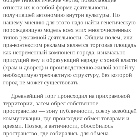
отнести их к особой форме деятельности,
получившей автономию внутри культуры. По
нашему мнению для этого надо найти генетическую
порождающую модель всех этих многочисленных
типов рекламной деятельности. Общим полем, или
пра-контекстом рекламы является торговая площадь
как непременный компонент города, изначально
присущий ему и образующий наряду с зоной власти
(храм и дворец) и производственно-жилой зоной ту
необходимую трехчастную структуру, без которой
город не может существовать.
Древнейший торг происходил на прихрамовой
территории, затем обрел собственное
пространство — зону публичности, сферу всеобщей
коммуникации, где происходил обмен товарами и
идеями. Позже, в античности, обособилось
пространство, где собирались для обмена