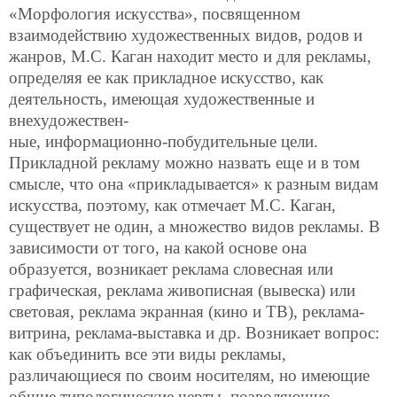
«Морфология искусства», посвященном
взаимодействию художественных видов, родов и
жанров, М.С. Каган находит место и для рекламы,
определяя ее как прикладное искусство, как
деятельность, имеющая художественные и
внехудожествен-
ные, информационно-побудительные цели.
Прикладной рекламу можно назвать еще и в том
смысле, что она «прикладывается» к разным видам
искусства, поэтому, как отмечает М.С. Каган,
существует не один, а множество видов рекламы. В
зависимости от того, на какой основе она
образуется, возникает реклама словесная или
графическая, реклама живописная (вывеска) или
световая, реклама экранная (кино и ТВ), реклама-
витрина, реклама-выставка и др. Возникает вопрос:
как объединить все эти виды рекламы,
различающиеся по своим носителям, но имеющие
общие типологические черты, позволяющие