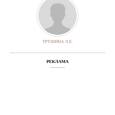
ТРУШИНА Л.Е.
РЕКЛАМА