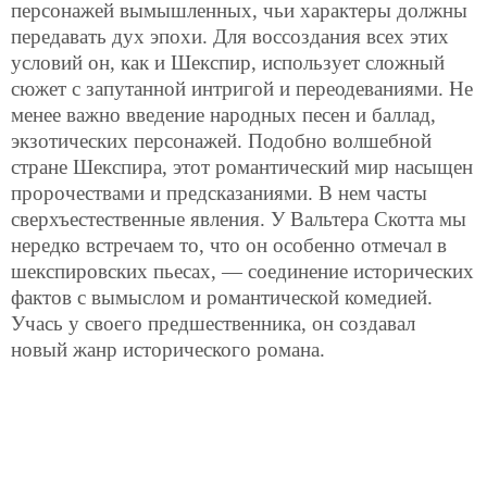
персонажей вымышленных, чьи характеры должны
передавать дух эпохи. Для воссоздания всех этих
условий он, как и Шекспир, использует сложный
сюжет с запутанной интригой и переодеваниями. Не
менее важно введение народных песен и баллад,
экзотических персонажей. Подобно волшебной
стране Шекспира, этот романтический мир насыщен
пророчествами и предсказаниями. В нем часты
сверхъестественные явления. У Вальтера Скотта мы
нередко встречаем то, что он особенно отмечал в
шекспировских пьесах, — соединение исторических
фактов с вымыслом и романтической комедией.
Учась у своего предшественника, он создавал
новый жанр исторического романа.