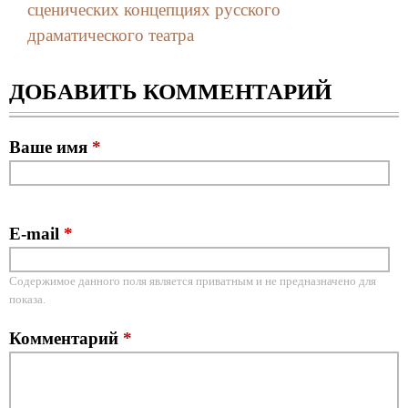
сценических концепциях русского
драматического театра
ДОБАВИТЬ КОММЕНТАРИЙ
Ваше имя
*
E-mail
*
Содержимое данного поля является приватным и не предназначено для
показа.
Комментарий
*