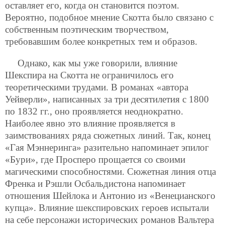
оставляет его, когда он становится поэтом.
Вероятно, подобное мнение Скотта было связано с
собственным поэтическим творчеством,
требовавшим более конкретных тем и образов.
Однако, как мы уже говорили, влияние
Шекспира на Скотта не ограничилось его
теоретическими трудами. В романах «автора
Уейверли», написанных за три десятилетия с 1800
по 1832 гг., оно проявляется неоднократно.
Наиболее явно это влияние проявляется в
заимствованиях ряда сюжетных линий. Так, конец
«Гая Мэннеринга» разительно напоминает эпилог
«Бури», где Просперо прощается со своими
магическими способностями. Сюжетная линия отца
Френка и Рэшли Осбальдистона напоминает
отношения Шейлока и Антонио из «Венецианского
купца». Влияние шекспировских героев испытали
на себе персонажи исторических романов Вальтера