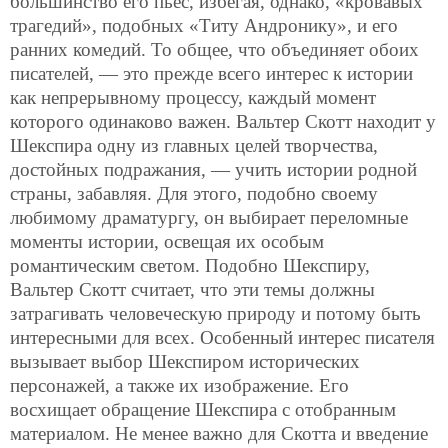
большинство его пьес, избегая, однако, «кровавых
трагедий», подобных «Титу Андронику», и его
ранних комедий. То общее, что объединяет обоих
писателей, — это прежде всего интерес к истории
как непрерывному процессу, каждый момент
которого одинаково важен. Вальтер Скотт находит у
Шекспира одну из главных целей творчества,
достойных подражания, — учить истории родной
страны, забавляя. Для этого, подобно своему
любимому драматургу, он выбирает переломные
моменты истории, освещая их особым
романтическим светом. Подобно Шекспиру,
Вальтер Скотт считает, что эти темы должны
затрагивать человеческую природу и потому быть
интересными для всех. Особенный интерес писателя
вызывает выбор Шекспиром исторических
персонажей, а также их изображение. Его
восхищает обращение Шекспира с отобранным
материалом. Не менее важно для Скотта и введение