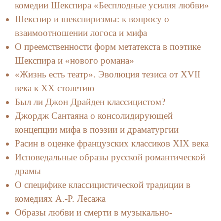
комедии Шекспира «Бесплодные усилия любви»
Шекспир и шекспиризмы: к вопросу о
взаимоотношении логоса и мифа
О преемственности форм метатекста в поэтике
Шекспира и «нового романа»
«Жизнь есть театр». Эволюция тезиса от XVII
века к XX столетию
Был ли Джон Драйден классицистом?
Джордж Сантаяна о консолидирующей
концепции мифа в поэзии и драматургии
Расин в оценке французских классиков XIX века
Исповедальные образы русской романтической
драмы
О специфике классицистической традиции в
комедиях А.-Р. Лесажа
Образы любви и смерти в музыкально-