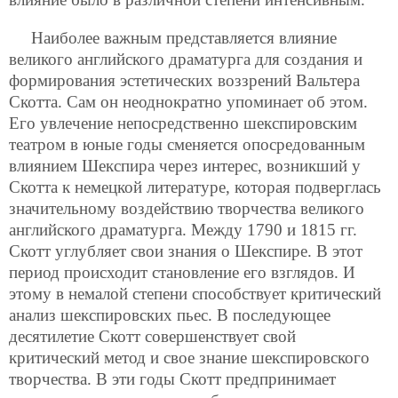
Наиболее важным представляется влияние
великого английского драматурга для создания и
формирования эстетических воззрений Вальтера
Скотта. Сам он неоднократно упоминает об этом.
Его увлечение непосредственно шекспировским
театром в юные годы сменяется опосредованным
влиянием Шекспира через интерес, возникший у
Скотта к немецкой литературе, которая подверглась
значительному воздействию творчества великого
английского драматурга. Между 1790 и 1815 гг.
Скотт углубляет свои знания о Шекспире. В этот
период происходит становление его взглядов. И
этому в немалой степени способствует критический
анализ шекспировских пьес. В последующее
десятилетие Скотт совершенствует свой
критический метод и свое знание шекспировского
творчества. В эти годы Скотт предпринимает