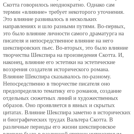
Скотта говорилось неоднократно. Однако сам
термин «влияние» требует некоторого уточнения.
Это влияние развивалось в нескольких
направлениях и шло разными путями. Во-первых,
это было влияние личности самого драматурга на
писателя и непосредственное влияние на него
шекспировских пьес. Во-вторых, это было влияние
творчества Шекспира на произведения Скотта. И,
наконец, влияние его эстетики на эстетические
воззрения создателя исторического романа.
Влияние Шекспира сказывалось по-разному.
Непосредственно в
творчестве писателя оно
предопределяло тематику его романов, создание
отдельных сюжетных линий и художественных
образов. Оно проявляется в явных и скрытых
цитатах. Влияние Шекспира заметно в исторических
и биографических трудах Вальтера Скотта. В
различные периоды его жизни шекспировское
влияние было в различной степени интенсивным.