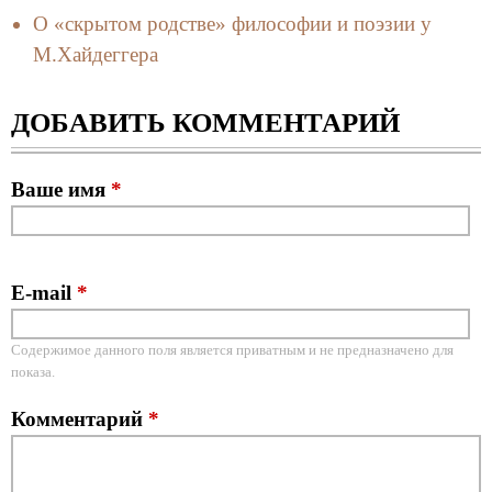
О «скрытом родстве» философии и поэзии у
М.Хайдеггера
ДОБАВИТЬ КОММЕНТАРИЙ
Ваше имя
*
E-mail
*
Содержимое данного поля является приватным и не предназначено для
показа.
Комментарий
*