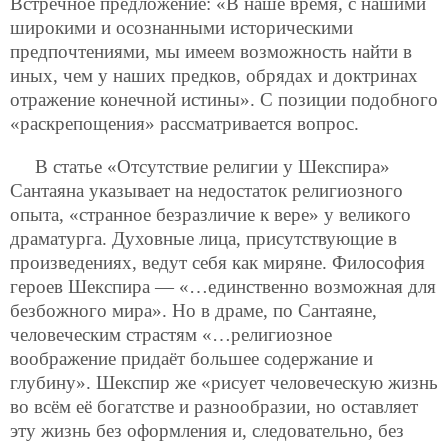
Встречное предложение: «В наше время, с нашими
широкими и осознанными историческими
предпочтениями, мы имеем возможность найти в
иных, чем у наших предков, обрядах и доктринах
отражение конечной истины». С позиции подобного
«раскрепощения» рассматривается вопрос.
В статье «Отсутствие религии у Шекспира»
Сантаяна указывает на недостаток религиозного
опыта, «странное безразличие к вере» у великого
драматурга. Духовные лица, присутствующие в
произведениях, ведут себя как миряне. Философия
героев Шекспира — «…единственно возможная для
безбожного мира». Но в драме, по Сантаяне,
человеческим страстям «…религиозное
воображение придаёт большее содержание и
глубину». Шекспир же «рисует человеческую жизнь
во всём её богатстве и разнообразии, но оставляет
эту жизнь без оформления и, следовательно, без