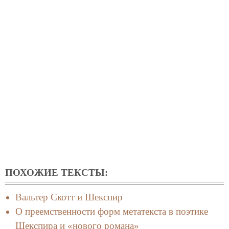
ПОХОЖИЕ ТЕКСТЫ:
Вальтер Скотт и Шекспир
О преемственности форм метатекста в поэтике
Шекспира и «нового романа»