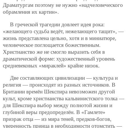
Драматургам поэтому не нужно «надчеловеческого
обрамления их картин».
В греческой трагедии довлеет идея рока:
«желающего судьба ведёт, нежелающего тащит», —
жизнь представлена цельно, хотя и в миниатюре,
человеческое поглощается божественным.
Христианство же не смогло выразить себя в
драматической форме: художественный уровень
средневековых «мираклей» крайне низок.
Две составляющих цивилизации — культура и
религия — происходят из разных источников. В
Британии времён Шекспира невозможен другой
культ, кроме христианства кальвинистского толка —
для Шекспира выбор между полнотой жизни и
глубиной веры предопределён. В «Гамлете»
призрак отца — из мира теней, предков-богов,
уверенность принца в необходимости отомстить —