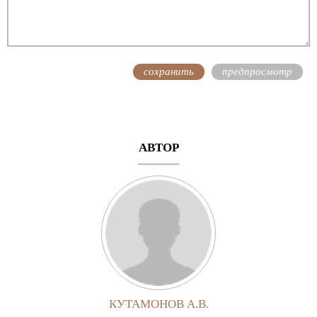
АВТОР
КУТАМОНОВ А.В.