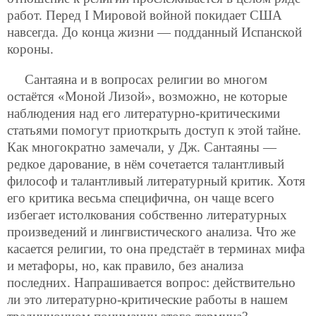
работ. Перед I Мировой войной покидает США
навсегда. До конца жизни — подданный Испанской
короны.
Сантаяна и в вопросах религии во многом
остаётся «Моной Лизой», возможно, не которые
наблюдения над его литературно-критическими
статьями помогут приоткрыть доступ к этой тайне.
Как многократно замечали, у Дж. Сантаяны —
редкое дарование, в нём сочетается талантливый
философ и талантливый литературный критик. Хотя
его критика весьма специфична, он чаще всего
избегает истолкования собственно литературных
произведений и лингвистического анализа. Что же
касается религии, то она предстаёт в терминах мифа
и метафоры, но, как правило, без анализа
последних. Напрашивается вопрос: действительно
ли это литературно-критические работы в нашем