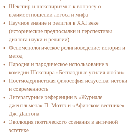
Шекспир и шекспиризмы: к вопросу о
взаимоотношении логоса и мифа
Научное знание и религия в XXI веке
(исторические предпосылки и перспективы
диалога науки и религии)
Феноменологическое религиоведение: история и
метод
Пародия и пародическое использование в
комедии Шекспира «Бесплодные усилия любви»
Постмодернистская философия искусства: истоки
и современность
Литературные референции в «Журнале
джентльмена» П. Моттэ и «Афинском вестнике»
Дж. Дантона
Эволюция поэтического сознания в античной
эстетике