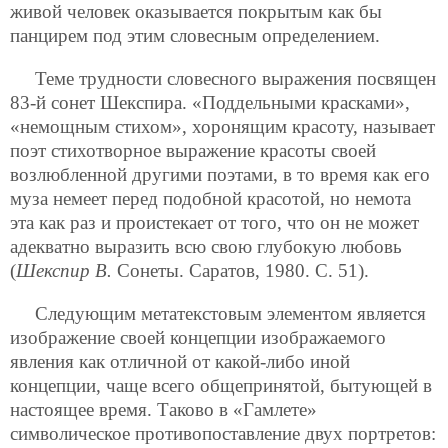
живой человек оказывается покрытым как бы
панцирем под этим словесным определением.
Теме трудности словесного выражения посвящен
83-й сонет Шекспира. «Поддельными красками»,
«немощным стихом», хоронящим красоту, называет
поэт стихотворное выражение красоты своей
возлюбленной другими поэтами, в то время как его
муза немеет перед подобной красотой, но немота
эта как раз и проистекает от того, что он не может
адекватно выразить всю свою глубокую любовь
(
Шекспир В.
Сонеты. Саратов, 1980. С. 51).
Следующим метатекстовым элементом является
изображение своей концепции изображаемого
явления как отличной от какой-либо иной
концепции, чаще всего общепринятой, бытующей в
настоящее время. Таково в «Гамлете»
символическое противопоставление двух портретов: