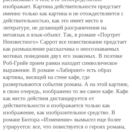
изображает. Картина действительности предстает
именно только как картина и не отождествляется с
действительностью, как это имеет место в
литературе, не делающей разграничения на
метаязык и язык-объект. Так, в романе «Портрет
Неизвестного» Саррот все повествование предстает
как размышление рассказчика о неосознаваемых
мотивах поведения двух его знакомых. В поэтике
Роб-Грийе прием рамки находит символическое
выражение. В романе «Лабиринт» есть образ
картины, висящей на стене кафе, где
развертываются события романа. А на этой картине,
в свою очередь, изображено то же самое кафе. Кафе
как место действия дистанцируется от
действительности и изображается только как
изображение, как изобразительное средство. В
романе Бютора «Изменение» вымысел еще более
утрируется: все, что повествуется о героях романа,