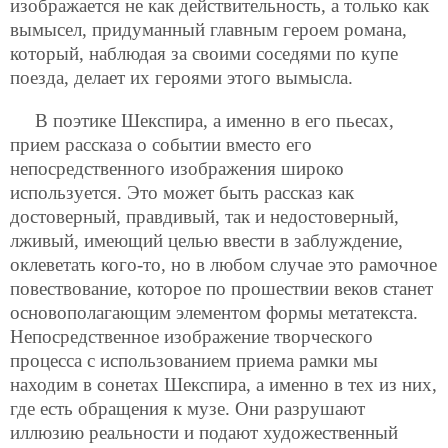
изображается не как действительность, а только как
вымысел, придуманный главным героем романа,
который, наблюдая за своими соседями по купе
поезда, делает их героями этого вымысла.
В поэтике Шекспира, а именно в его пьесах,
прием рассказа о событии вместо его
непосредственного изображения широко
используется. Это может быть рассказ как
достоверный, правдивый, так и недостоверный,
лживый, имеющий целью ввести в заблуждение,
оклеветать кого-то, но в любом случае это рамочное
повествование, которое по прошествии веков станет
основополагающим элементом формы метатекста.
Непосредственное изображение творческого
процесса с использованием приема рамки мы
находим в сонетах Шекспира, а именно в тех из них,
где есть обращения к музе. Они разрушают
иллюзию реальности и подают художественный