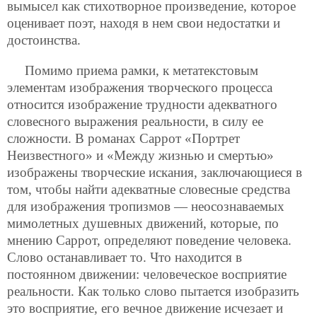
вымысел как стихотворное произведение, которое
оценивает поэт, находя в нем свои недостатки и
достоинства.
Помимо приема рамки, к метатекстовым
элементам изображения творческого процесса
относится изображение трудности адекватного
словесного
выражения реальности, в силу ее
сложности. В романах Саррот «Портрет
Неизвестного» и «Между жизнью и смертью»
изображены творческие искания, заключающиеся в
том, чтобы найти адекватные словесные средства
для изображения тропизмов — неосознаваемых
мимолетных душевных движений, которые, по
мнению Саррот, определяют поведение человека.
Слово останавливает то. Что находится в
постоянном движении: человеческое восприятие
реальности. Как только слово пытается изобразить
это восприятие, его вечное движение исчезает и