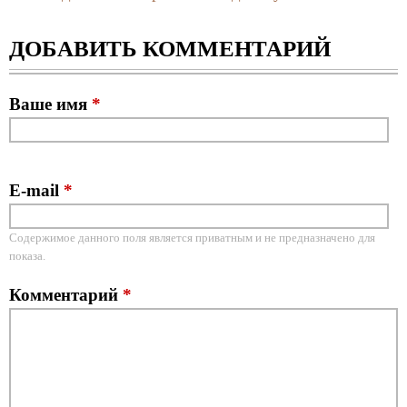
ДОБАВИТЬ КОММЕНТАРИЙ
Ваше имя
*
E-mail
*
Содержимое данного поля является приватным и не предназначено для
показа.
Комментарий
*