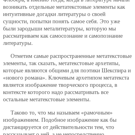
возникать отдельные метатекстовые элементы как
интуитивные догадки литературы о своей
сущности, попытки понять самое себя. Это уже
были зародыши металитературы, которую мы
рассматриваем как самосознание и самопознание
литературы.
Отметим самые распространенные метатекстовые
элементы, так сказать, метатекстовые архетипы,
которые являются общими для поэтики Шекспира и
«нового романа». Ключевым архетипом метатекста
является изображение творческого процесса, в
контексте которого надо рассматривать все
остальные метатекстовые элементы.
Таково то, что мы называем «рамочным»
изображением. Подобное изображение как бы
дистанцируется от действительности тем, что
рассказывает о ней, а не непосредственно