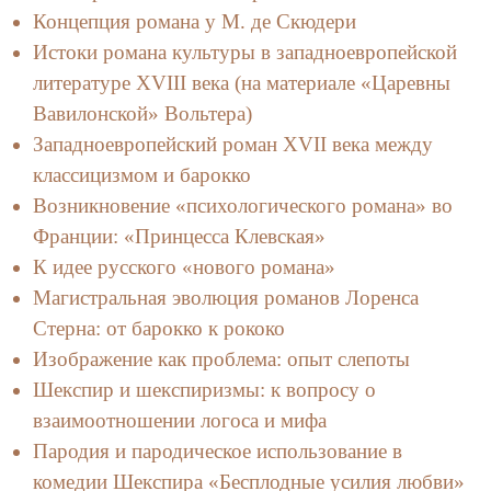
Концепция романа у М. де Скюдери
Истоки романа культуры в западноевропейской
литературе XVIII века (на материале «Царевны
Вавилонской» Вольтера)
Западноевропейский роман XVII века между
классицизмом и барокко
Возникновение «психологического романа» во
Франции: «Принцесса Клевская»
К идее русского «нового романа»
Магистральная эволюция романов Лоренса
Стерна: от барокко к рококо
Изображение как проблема: опыт слепоты
Шекспир и шекспиризмы: к вопросу о
взаимоотношении логоса и мифа
Пародия и пародическое использование в
комедии Шекспира «Бесплодные усилия любви»