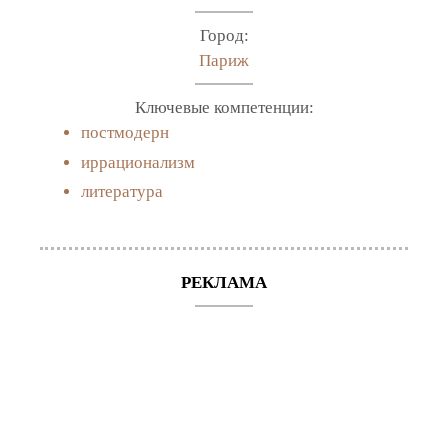
Город:
Париж
Ключевые компетенции:
постмодерн
иррационализм
литература
РЕКЛАМА