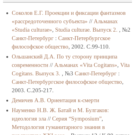
Соколов Е.Г.
Проекции и фиксации фантазмов
«рассредоточенного субъекта»
//
Альманах
«Studia culturae»
,
Studia culturae. Выпуск 2.
, №2
Санкт-Петербург
:
Санкт-Петербургское
философское общество
, 2002. C.99-110.
Ольшанский Д.А.
По ту сторону принципа
современности
//
Альманах «Vita Cogitans»
,
Vita
Cogitans. Выпуск 3.
, №3
Санкт-Петербург
:
Санкт-Петербургское философское общество
,
2003. C.205-217.
Демичев А.В.
Ориентация к-смерти
Науменко Н.В.
Ж. Батай и М. Булгаков:
идеология зла
//
Серия “Symposium”
,
Методология гуманитарного знания в