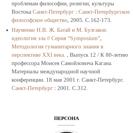
проблемам философии, религии, культуры
Востока
Санкт-Петербург
:
Санкт-Петербургское
философское общество
, 2005. C.162-173.
Науменко Н.В.
Ж. Батай и М. Булгаков:
идеология зла
//
Серия “Symposium”
,
Методология гуманитарного знания в
перспективе XXI века.
, Выпуск 12 / К 80-летию
профессора Моисея Самойловича Кагана.
Материалы международной научной
конференции. 18 мая 2001 г. Санкт-Петербург.
Санкт-Петербург
: 2001. C.312.
ПЕРСОНА