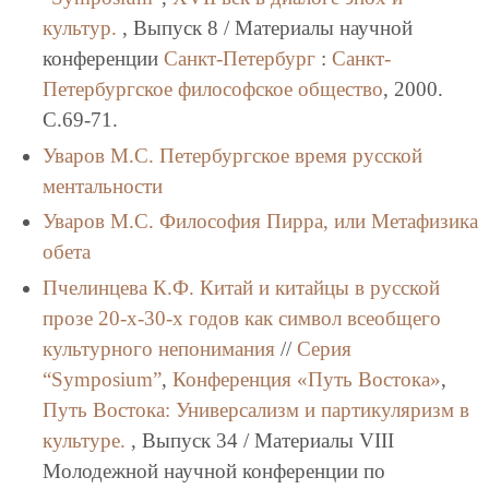
культур.
, Выпуск 8 / Материалы научной
конференции
Санкт-Петербург
:
Санкт-
Петербургское философское общество
, 2000.
C.69-71.
Уваров М.С.
Петербургское время русской
ментальности
Уваров М.С.
Философия Пирра, или Метафизика
обета
Пчелинцева К.Ф.
Китай и китайцы в русской
прозе 20-х-30-х годов как символ всеобщего
культурного непонимания
//
Серия
“Symposium”
,
Конференция «Путь Востока»
,
Путь Востока: Универсализм и партикуляризм в
культуре.
, Выпуск 34 / Материалы VIII
Молодежной научной конференции по