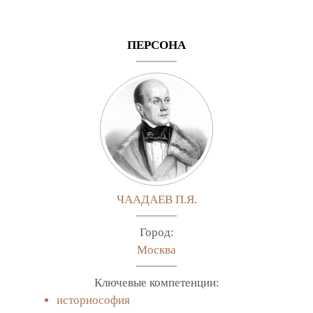
ПЕРСОНА
ЧААДАЕВ П.Я.
Город:
Москва
Ключевые компетенции:
историософия