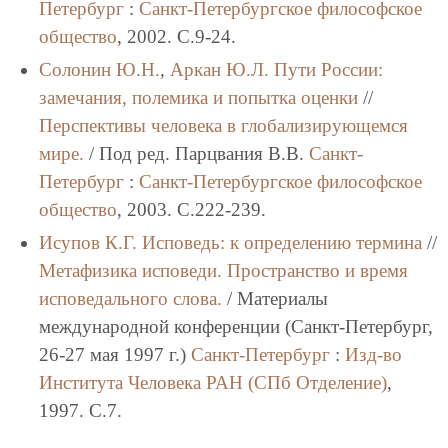
Петербург
:
Санкт-Петербургское философское
общество
, 2002. C.9-24.
Солонин Ю.Н.
,
Аркан Ю.Л.
Пути России:
замечания, полемика и попытка оценки
//
Перспективы человека в глобализирующемся
мире.
/ Под ред. Парцвания В.В.
Санкт-
Петербург
:
Санкт-Петербургское философское
общество
, 2003. C.222-239.
Исупов К.Г.
Исповедь: к определению термина
//
Метафизика исповеди. Пространство и время
исповедального слова.
/ Материалы
международной конференции (Санкт-Петербург,
26-27 мая 1997 г.)
Санкт-Петербург
:
Изд-во
Института Человека РАН (СПб Отделение)
,
1997. C.7.