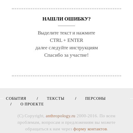
НАШЛИ ОШИБКУ?
Выделите текст и нажмите
CTRL + ENTER
далее следуйте инструкциям
Спасибо за участие!
СОБЫТИЯ
ТЕКСТЫ
ПЕРСОНЫ
О ПРОЕКТЕ
(C) Copyright,
anthropology.ru
2000-2016. По всем
проблемам, вопросам и предложениям вы можете
обращаться к нам через
форму контактов
.