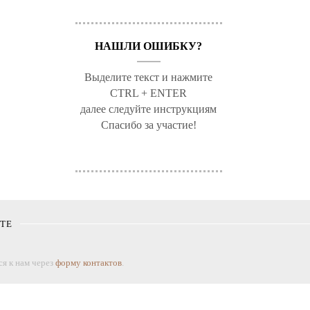
НАШЛИ ОШИБКУ?
Выделите текст и нажмите
CTRL + ENTER
далее следуйте инструкциям
Спасибо за участие!
КТЕ
я к нам через
форму контактов
.