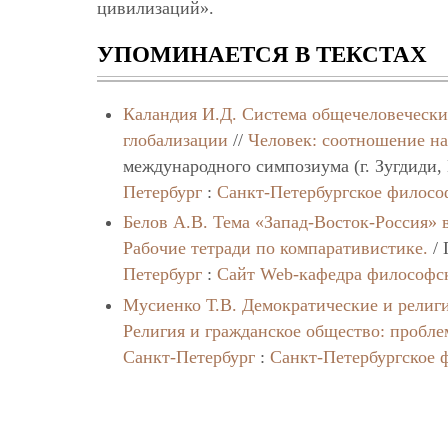
цивилизаций».
УПОМИНАЕТСЯ В ТЕКСТАХ
Каландия И.Д.
Система общечеловечески
глобализации
//
Человек: соотношение на
международного симпозиума (г. Зугдиди, 
Петербург
:
Санкт-Петербургское филосо
Белов А.В.
Тема «Запад-Восток-Россия» 
Рабочие тетради по компаративистике.
/ 
Петербург
:
Сайт Web-кафедра философс
Мусиенко Т.В.
Демократические и религ
Религия и гражданское общество: пробле
Санкт-Петербург
:
Санкт-Петербургское 