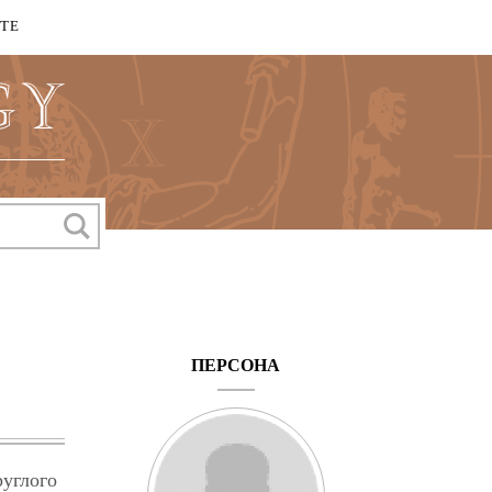
КТЕ
ПЕРСОНА
углого