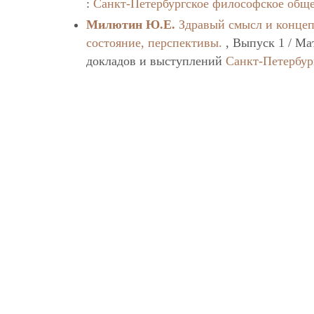
:
Санкт-Петербургское философское общ
Милютин Ю.Е.
Здравый смысл и концеп
состояние, перспективы.
, Выпуск 1 / Ма
докладов и выступлений
Санкт-Петербур