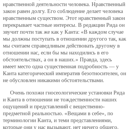
нравственной деятельности человека. Нравственный
закон равен долгу. Его соблюдение делает человека
нравственным существом. Этот нравственный закон
перекрывает частные интересы. В редакции Рида он
звучит почти так же как у Канта: «В каждом случае
мы должны поступать в отношении другого так, как
мы считаем справедливым действовать другому в
отношении нас, если бы мы находились в его
обстоятельствах, а он в наших.» Правда, здесь
имеет место одна существенная подробность — у
Канта категорический императив безотносителен, он
не обусловлен никакими обстоятельствами.
Очень похожи гносеологические установки Рида
и Канта в отношении не тождественности наших
ощущений и представлений с вещественно-
предметной реальностью. «Вещами в себе», по
терминологии Канта, и теми представлениями,
которые они у нас вызывают, нет ничего общего.