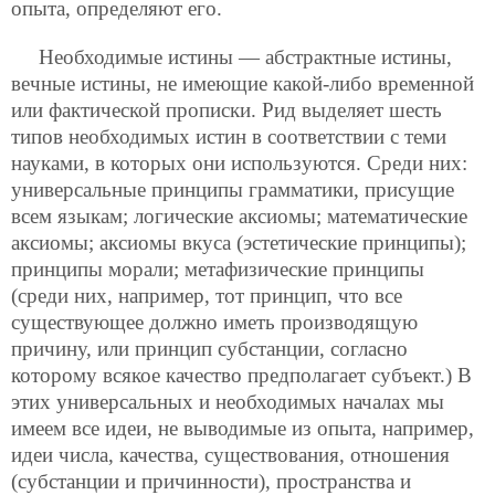
опыта, определяют его.
Необходимые истины — абстрактные истины,
вечные истины, не имеющие какой-либо временной
или фактической прописки. Рид выделяет шесть
типов необходимых истин в соответствии с теми
науками, в которых они используются. Среди них:
универсальные принципы грамматики, присущие
всем языкам; логические аксиомы; математические
аксиомы; аксиомы вкуса (эстетические принципы);
принципы морали; метафизические принципы
(среди них, например, тот принцип, что все
существующее должно иметь производящую
причину, или принцип субстанции, согласно
которому всякое качество предполагает субъект.) В
этих универсальных и необходимых началах мы
имеем все идеи, не выводимые из опыта, например,
идеи числа, качества, существования, отношения
(субстанции и причинности),
пространства и