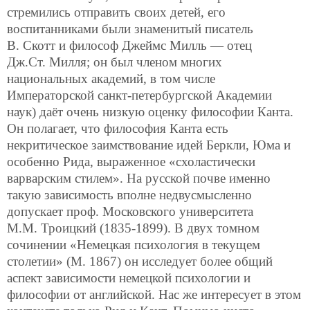
стремились отправить своих детей, его
воспитанниками были знаменитый писатель
В. Скотт и философ Джеймс Милль — отец
Дж.Ст. Милля; он был членом многих
национальных академий, в том числе
Императорской санкт-петербургской Академии
наук) даёт очень низкую оценку философии Канта.
Он полагает, что философия Канта есть
некритическое заимствование идей Беркли, Юма и
особенно Рида, выраженное «схоластически
варварским стилем». На русской почве именно
такую зависимость вполне недвусмысленно
допускает проф. Московского университета
М.М. Троицкий (1835-1899). В двух томном
сочинении «Немецкая психология в текущем
столетии» (М. 1867) он исследует более общий
аспект зависимости немецкой психологии и
философии от английской. Нас же интересует в этом