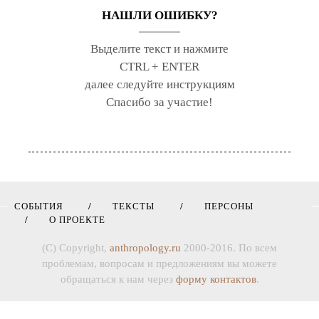
НАШЛИ ОШИБКУ?
Выделите текст и нажмите
CTRL + ENTER
далее следуйте инструкциям
Спасибо за участие!
СОБЫТИЯ
ТЕКСТЫ
ПЕРСОНЫ
О ПРОЕКТЕ
(C) Copyright,
anthropology.ru
2000-2016. По всем
проблемам, вопросам и предложениям вы можете
обращаться к нам через
форму контактов
.