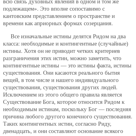
всю связь духовных явлений в одном и том же
подлежащем». Это вполне сопоставимо с
кантовским представлением о пространстве и
времени как априорных формах созерцания.
Все изначальные истины делятся Ридом на два
класса: необходимые и контингентные (случайные)
истины. Хотя он не приводит четких критериев
разграничения этих истин, можно заметить, что
контингентные истины — это истины факта, истины
существования. Они касаются реального бытия
вещей, в том числе и нашего индивидуального
существования, существования других людей.
Исключением из этого общего правила является
Существование Бога, которое относится Ридом к
необходимым истинам, поскольку Бог — последняя
причина любого другого конечного существования.
Таких контингентных истин, согласно Риду,
двенадцать, и они составляют основание всякого