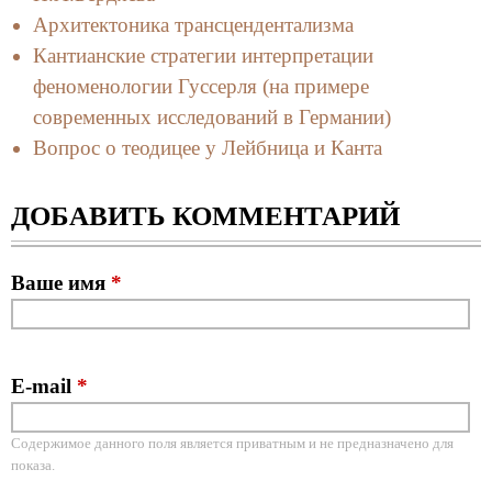
Архитектоника трансцендентализма
Кантианские стратегии интерпретации
феноменологии Гуссерля (на примере
современных исследований в Германии)
Вопрос о теодицее у Лейбница и Канта
ДОБАВИТЬ КОММЕНТАРИЙ
Ваше имя
*
E-mail
*
Содержимое данного поля является приватным и не предназначено для
показа.