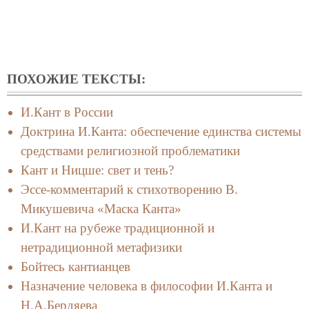
ПОХОЖИЕ ТЕКСТЫ:
И.Кант в России
Доктрина И.Канта: обеспечение единства системы
средствами религиозной проблематики
Кант и Ницше: свет и тень?
Эссе-комментарий к стихотворению В.
Микушевича «Маска Канта»
И.Кант на рубеже традиционной и
нетрадиционной метафизики
Бойтесь кантианцев
Назначение человека в философии И.Канта и
Н.А.Бердяева