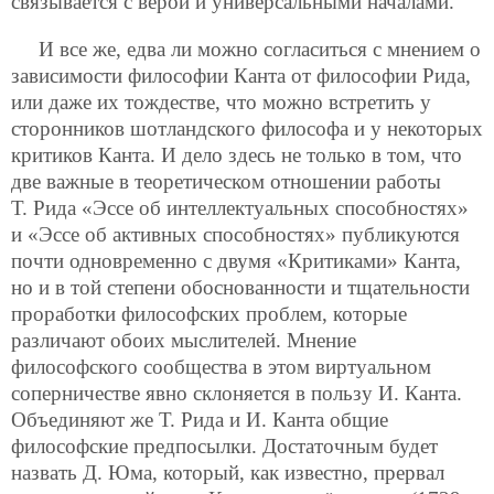
связывается с верой и универсальными началами.
И все же, едва ли можно согласиться с мнением о
зависимости философии Канта от философии Рида,
или даже их тождестве, что можно встретить у
сторонников шотландского философа и у некоторых
критиков Канта. И дело здесь не только в том, что
две важные в теоретическом отношении работы
Т. Рида «Эссе об интеллектуальных способностях»
и «Эссе об активных способностях» публикуются
почти одновременно с двумя «Критиками» Канта,
но и в той степени обоснованности и тщательности
проработки
философских проблем, которые
различают обоих мыслителей. Мнение
философского сообщества в этом виртуальном
соперничестве явно склоняется в пользу И. Канта.
Объединяют же Т. Рида и И. Канта общие
философские предпосылки. Достаточным будет
назвать Д. Юма, который, как известно, прервал