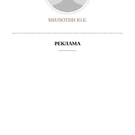
МИЛЮТИН Ю.Е.
РЕКЛАМА