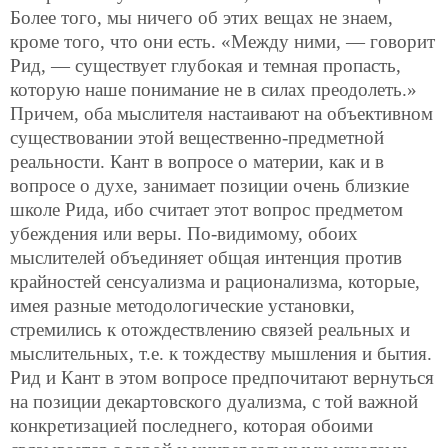
Более того, мы ничего об этих вещах не знаем,
кроме того, что они есть. «Между ними, — говорит
Рид, — существует глубокая и темная пропасть,
которую наше понимание не в силах преодолеть.»
Причем, оба мыслителя настаивают на объективном
существовании этой вещественно-предметной
реальности. Кант в вопросе о материи, как и в
вопросе о духе, занимает позиции очень близкие
школе Рида, ибо считает этот вопрос предметом
убеждения или веры. По-видимому, обоих
мыслителей объединяет общая интенция против
крайностей сенсуализма и рационализма, которые,
имея разные методологические установки,
стремились к отождествлению связей реальных и
мыслительных, т.е. к тождеству мышления и бытия.
Рид и Кант в этом вопросе предпочитают вернуться
на позиции декартовского дуализма, с той важной
конкретизацией последнего, которая обоими