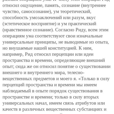
относил ощущение, память, сознание (внутреннее
чувство, самосознание), ум теоретический,
способность умозаключений или разум, вкус
(эстетическое восприятие) и ум практический
(нравственное сознание). Согласно Риду, всем этим
операциям ума соответствуют свои изначальные
универсальные принципы, не выводимые из опыта,
но внушаемые нашей конституцией. К ним,
например, Рид относил перцепции или идеи
пространства и времени, определяющие внешний
опыт; сюда же он относил понятие о существовании
внешнего и внутреннего мира, телесно-
вещественных предметов и моего я. «Только в силу
перцепций пространства и времени мы имеем
наблюдаемый в опыте порядок существования в
пространстве и времени; только в силу вторых
универсальных начал, имеем связь атрибутов или
качеств в различных вещественных субстанциях и