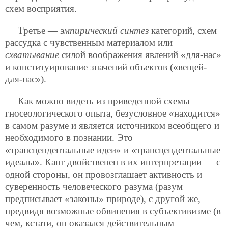
схем восприятия.
Третье —
эмпирический синтез
категорий, схем
рассудка с чувственным материалом или
схватывание
силой воображения явлений «для-нас»
и конституирование значений объектов («вещей-
для-нас»).
Как можно видеть из приведенной схемы
гносеологического опыта, безусловное «находится»
в самом разуме и является источником всеобщего и
необходимого в познании. Это
«трансцендентальные идеи» и «трансцендентальные
идеалы». Кант двойственен в их интерпретации — с
одной стороны, он провозглашает активность и
суверенность человеческого разума (разум
предписывает «законы» природе), с другой же,
предвидя возможные обвинения в субъективизме (в
чем, кстати, он оказался действительным