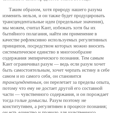
Таким образом, хотя природу нашего разума
изменить нельзя, и он также будет продуцировать
трансцендентальные идеи (предельные значения),
мы можем, считал Кант, избежать хотя бы их
бытийного полагания, найти им применение в
качестве рефлексивно используемых регулятивных
принципов, посредством которых можно вносить
систематическое единство в многоообразие
содержания эмпирического познания. Тем самым
Кант ограничивал разум — ведь если разум хочет
быть самостоятельным, хочет черпать истину в себе
самом и из самого себя, он становится
трансцендентным
, он перелетает за пределы опыта,
потому что ему не достает другой его составной
части — чувственного содержания, и он порождает
тогда голые домыслы. Разум поэтому не
конститутивен, а регулятивен в процессе познания;
он есть единство и правило для чувственного