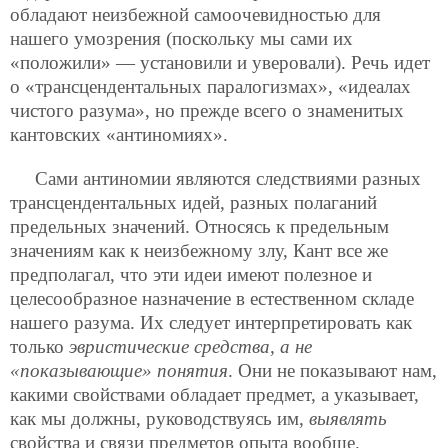
обладают неизбежной самоочевидностью для
нашего умозрения (поскольку мы сами их
«положили» — установили и уверовали). Речь идет
о «трансцендентальных паралогизмах», «идеалах
чистого разума», но прежде всего о знаменитых
кантовских «антиномиях».
Сами антиномии являются следствиями разных
трансцендентальных идей, разных полаганий
предельных значений. Относясь к предельным
значениям как к неизбежному злу, Кант все же
предполагал, что эти идеи имеют полезное и
целесообразное назначение в естественном складе
нашего разума. Их следует интерпретировать как
только
эвристические средства, а не
«показывающие» понятия
. Они не показывают нам,
какими свойствами обладает предмет, а указывает,
как мы должны, руководствуясь им,
выявлять
свойства и связи предметов опыта вообще.