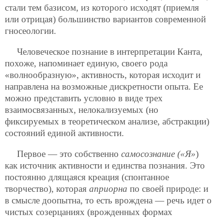
стали тем базисом, из которого исходят (приемля
или отрицая) большинство вариантов современной
гносеологии.
Человеческое познание в интерпретации Канта,
похоже, напоминает единую, своего рода
«волнообразную», активность, которая исходит и
направлена на возможные дискретности опыта. Ее
можно представить условно в виде трех
взаимосвязанных, нелокализуемых (но
фиксируемых в теоретическом анализе, абстракции)
состояний единой активности.
Первое — это собственно
самосознание («Я»
)
как источник активности и единства познания. Это
постоянно длящаяся креация (спонтанное
творчество),
которая
априорна
по своей природе: и
в смысле доопытна, то есть врождена — речь идет о
чистых созерцаниях (врожденных формах