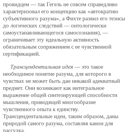
провидцем — так Гегель не совсем справедливо
характеризовал его концепцию как «автократию
субъективного разума», а Фихте развил его тезисы
до логических следствий — онтологически
самоустанавливающегося самосознания), —
ограничивает эту идеальную активность
обязательным сопряжением с ее чувственной
сертификацией.
Трансцендентальная идея
— это такое
необходимое понятие разума, для которого в
чувствах не может быть дан никакой адекватный
предмет. Они возникают как интегральное
выражение общей синтезирующей способности
мышления, приводящей многообразие
чувственного опыта к единству.
Трансцендентальные идеи, таким образом, даны
природой самого разума, составляя канон для
рассудка.