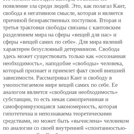
появление зла среди людей. Это, как полагал Кант,
свобода в негативном смысле, которая и является
причиной безнравственных поступков. Вторая и
третья трактовки свободы связаны с кантовским
разделением мира на сферы «вещей для нас» и
сферы «вещей самих по себе». Для мира явлений
характерен безусловный детерминизм. Свобода
здесь может существовать только как «осознанная
необходимость», наподобие «свободы» человека,
который признает и приемлет факт своей внешней
зависимости. Рассматривал Кант и свободу в
умопостигаемом мире вещей самих по себе. Ее
аналогом является «свободная необходимость»
субстанции, то есть некая самопричинная и
самоформирующаяся закономерность, которая
гипотетична и непознаваема теоретическими
средствами, но может быть «вычислена» человеком
по аналогии со своей внутренней «спонтанностью-