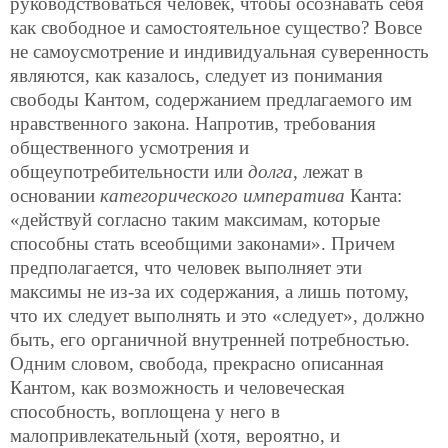
руководствоваться человек, чтобы осознавать себя
как свободное и самостоятельное существо? Вовсе
не самоусмотрение и индивидуальная суверенность
являются, как казалось, следует из понимания
свободы Кантом, содержанием предлагаемого им
нравственного закона. Напротив, требования
общественного усмотрения и
общеупотребительности или
долга
, лежат в
основании
категорического императива
Канта:
«действуй согласно таким максимам, которые
способны стать всеобщими законами». Причем
предполагается, что человек выполняет эти
максимы не из-за их содержания, а лишь потому,
что их следует выполнять и это «следует», должно
быть, его органичной внутренней потребностью.
Одним словом, свобода, прекрасно описанная
Кантом, как возможность и человеческая
способность, воплощена у него в
малопривлекательный (хотя, вероятно, и