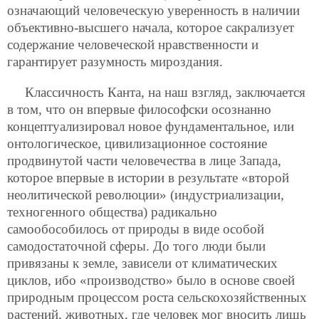
означающий человеческую уверенность в наличии
объективно-высшего начала, которое сакрализует
содержание человеческой нравственности и
гарантирует разумность мироздания.
Классичность Канта, на наш взгляд, заключается
в том, что он впервые философски осознанно
концептуализировал новое фундаментальное, или
онтологическое, цивилизационное состояние
продвинутой части человечества в лице Запада,
которое впервые в истории в результате «второй
неолитической революции» (индустриализации,
техногенного общества) радикально
самообособилось от природы в виде особой
самодостаточной сферы. До того люди были
привязаны к земле, зависели от климатических
циклов, ибо «производство» было в основе своей
природным процессом роста сельскохозяйственных
растений, животных, где человек мог вносить лишь