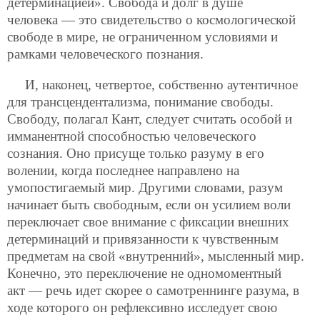
детерминацией». Свобода и долг в душе
человека — это свидетельство о космологической
свободе в мире, не ограниченном условиями и
рамками человеческого познания.
И, наконец, четвертое, собственно аутентичное
для трансцендентализма, понимание свободы.
Свободу, полагал Кант, следует считать особой и
имманентной способностью человеческого
сознания. Оно присуще только разуму в его
волении, когда последнее направлено на
умопостигаемый мир. Другими словами, разум
начинает быть свободным, если он усилием воли
переключает свое внимание с фиксации внешних
детерминаций и привязанности к чувственным
предметам на свой «внутренний», мысленный мир.
Конечно, это переключение не одномоментный
акт — речь идет скорее о самотреннинге разума, в
ходе которого он рефлексивно исследует свою