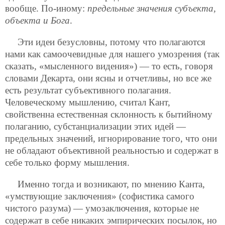
вообще. По-иному:
предельные значения субъекта,
объекта и Бога
.
Эти идеи безусловны, потому что полагаются
нами как самоочевидные для нашего умозрения (так
сказать, «мысленного видения») — то есть, говоря
словами Декарта, они ясны и отчетливы, но все же
есть результат субъективного полагания.
Человеческому мышлению, считал Кант,
свойственна естественная склонность к бытийному
полаганию, субстанциализации этих идей —
предельных значений, игнорирование того, что они
не обладают объективной реальностью и содержат в
себе только форму мышления.
Именно тогда и возникают, по мнению Канта,
«умствующие заключения» (софистика самого
чистого разума) — умозаключения, которые не
содержат в себе никаких эмпирических посылок, но