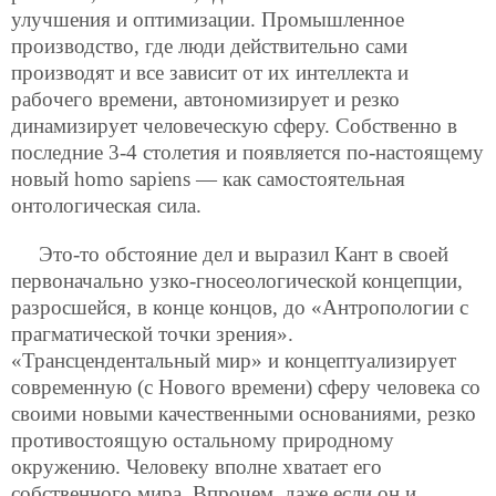
улучшения и оптимизации. Промышленное
производство, где люди действительно сами
производят и все зависит от их интеллекта и
рабочего времени, автономизирует и резко
динамизирует человеческую сферу. Собственно в
последние 3-4 столетия и появляется по-настоящему
новый homo sapiens — как самостоятельная
онтологическая сила.
Это-то обстояние дел и выразил Кант в своей
первоначально узко-гносеологической концепции,
разросшейся, в конце концов, до «Антропологии с
прагматической точки зрения».
«Трансцендентальный мир» и концептуализирует
современную (с Нового времени) сферу человека со
своими новыми качественными основаниями, резко
противостоящую остальному природному
окружению. Человеку вполне хватает его
собственного мира. Впрочем, даже если он и