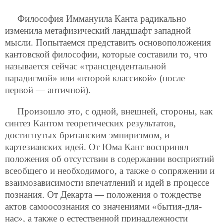
Философия Иммануила Канта радикально
изменила метафизический ландшафт западной
мысли. Попытаемся представить основоположения
кантовской философии, которые составили то, что
называется сейчас «трансцендентальной
парадигмой» или «второй классикой» (после
первой — античной).
Произошло это, с одной, внешней, стороны, как
синтез Кантом теоретических результатов,
достигнутых британским эмпиризмом, и
картезианских идей. От Юма Кант воспринял
положения об отсутствии в содержании восприятий
всеобщего и необходимого, а также о сопряжении и
взаимозависимости впечатлений и идей в процессе
познания. От Декарта — положения о тождестве
актов самоосознания со значениями «бытия-для-
нас», а также о естественной принадлежности