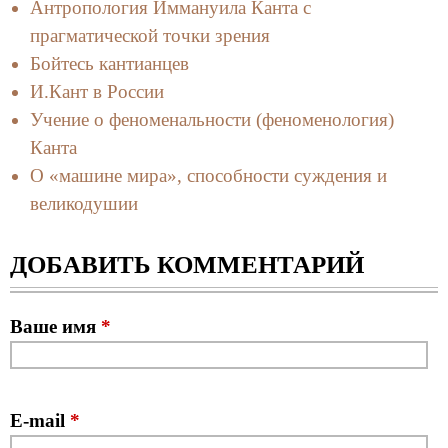
Антропология Иммануила Канта с
прагматической точки зрения
Бойтесь кантианцев
И.Кант в России
Учение о феноменальности (феноменология)
Канта
О «машине мира», способности суждения и
великодушии
ДОБАВИТЬ КОММЕНТАРИЙ
Ваше имя
*
E-mail
*