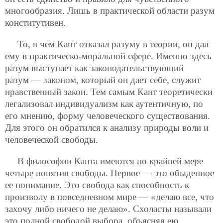
многообразия. Лишь в практической области разум
конститутивен.
То, в чем Кант отказал разуму в теории, он дал
ему в практическо-моральной сфере. Именно здесь
разум выступает как законодательствующий
разум — законом, который он дает себе, служит
нравственный закон. Тем самым Кант теоретически
легализовал индивидуализм как аутентичную, по
его мнению, форму человеческого существования.
Для этого он обратился к анализу природы воли и
человеческой свободы.
В философии Канта имеются по крайней мере
четыре понятия свободы. Первое — это обыденное
ее понимание. Это свобода как способность к
произволу в повседневном мире — «делаю все, что
захочу либо ничего не делаю». Схоласты называли
это полной свободой выбора, объясняя ею