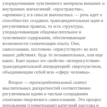
упорядочивания чувственного материала внешних и
внутренних впечатлений: «пространстве»,
«времени»); и в смысле внеопытных — речь идет о
способностях создавать трансцендентальные идеи и
регулятивные правила, то есть структуры,
упорядочивающие общемыслительное и
чувственное содержания, обеспечивающие
возможности схематизации опыта. Оно,
самосознание, постоянно «присутствует» во всех
наших действиях: будь то познавательных, или еще
каких. Кант назвал это свойство «всеприсутствия»
трансцендентальной апперцепцией: сверхчувством,
объединяющим собой всю «сферу человека».
Второе —
трансцендентальный синтез
мыслительных дискретностей соответственно
регулятивным идеям и чистым созерцаниям
спонтанно-творческого самосознания. Это процесс
порождения (схематизации) категорий рассудка и