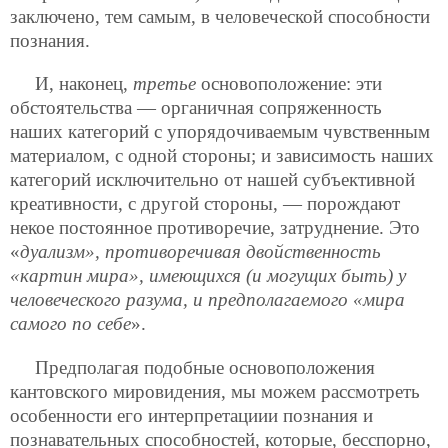
заключено, тем самым, в человеческой способности
познания.
И, наконец,
третье
основоположение: эти
обстоятельства — органичная сопряженность
наших категорий с упорядочиваемым чувственным
материалом, с одной стороны; и зависимость наших
категорий исключительно от нашей субъективной
креативности, с другой стороны, — порождают
некое постоянное противоречие, затруднение. Это
«
дуализм», противоречивая двойственность
«картин мира», имеющихся (и могущих быть) у
человеческого разума, и предполагаемого «мира
самого по себе
».
Предполагая подобные основоположения
кантовского мировидения, мы можем рассмотреть
особенности его интерпретациии познания и
познавательных способностей, которые, бесспорно,