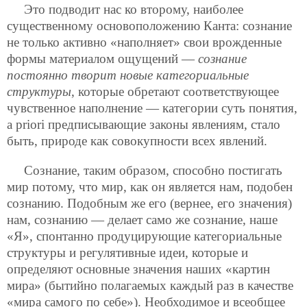
Это подводит нас ко второму, наиболее
существенному основоположению Канта: сознание
не только активно «наполняет» свои врожденные
формы материалом ощущений —
сознание
постоянно творит новые категориальные
структуры
, которые обретают соответствующее
чувственное наполнение — категории суть понятия,
a priori предписывающие законы явлениям, стало
быть, природе как совокупности всех явлений.
Сознание, таким образом, способно постигать
мир потому, что мир, как он является нам, подобен
сознанию. Подобным же его (вернее, его значения)
нам, сознанию — делает само же сознание, наше
«Я», спонтанно продуцирующие категориальные
структуры и регулятивные идеи, которые и
определяют основные значения наших «картин
мира» (бытийно полагаемых каждый раз в качестве
«мира самого по себе»). Необходимое и всеобщее