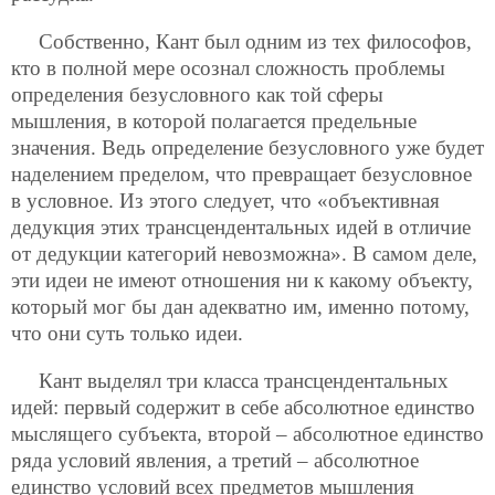
Собственно, Кант был одним из тех философов,
кто в полной мере осознал сложность проблемы
определения безусловного как той сферы
мышления, в которой полагается предельные
значения. Ведь определение безусловного уже будет
наделением пределом, что превращает безусловное
в условное. Из этого следует, что «объективная
дедукция этих трансцендентальных идей в отличие
от дедукции категорий невозможна». В самом деле,
эти идеи не имеют отношения ни к какому объекту,
который мог бы дан адекватно им, именно потому,
что они суть только идеи.
Кант выделял три класса трансцендентальных
идей: первый содержит в себе абсолютное единство
мыслящего субъекта, второй – абсолютное единство
ряда условий явления, а третий – абсолютное
единство условий всех предметов мышления