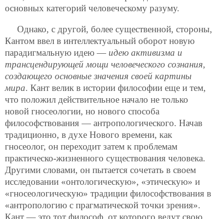
основных категорий человеческому разуму.
Однако, с другой, более существенной, стороны,
Кантом ввел в интеллектуальный оборот новую
парадигмальную идею —
идею активизма и
трансцендирующей мощи человеческого сознания,
создающего основные значения своей картины
мира
. Кант велик в истории философии еще и тем,
что положил действительное начало не только
новой гносеологии, но нового способа
философствования — антропологического. Начав
традиционно, в духе Нового времени, как
гносеолог, он переходит затем к проблемам
практическо-жизненного существования человека.
Другими словами, он пытается сочетать в своем
исследовании «онтологическую», «этическую» и
«гносеологическую» традиции философствования в
«антропологию с прагматической точки зрения».
Кант — это тот философ, от которого ведут свою