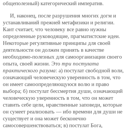
общеполезный) категорический императив.
И, наконец, после разрушения многих догм и
устанавливаний прежней метафизики и религии.
Кант считает, что человеку все равно нужны
определенные руководящие, прагматистские идеи.
Некоторые регулятивные принципы для своей
деятельности он должен принять в качестве
необходимо-полезных для самоорганизации своего
опыта, своей жизни. Это
три постулата
практического разума
: а) постулат свободной воли,
означающий человеческую уверенность в том, что
он имеет самоопределяющуюся волю и право
выбора; б) постулат бессмертия души, означающий
человеческую уверенность в том, что он может
ставить себе цели, нравственные заповеди, которые
он сумеет реализовать — ибо времени для души не
существует и она может бесконечно
самосовершенствоваться; в) постулат Бога,