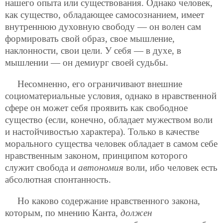
нашего опыта или существования. Однако человек,
как существо, обладающее самосознанием, имеет
внутреннюю духовную свободу — он волен сам
формировать свой образ, свое мышление,
наклонности, свои цели. У себя — в духе, в
мышлении — он демиург своей судьбы.
Несомненно, его ограничивают внешние
социоматериальные условия, однако в нравственной
сфере он может себя проявить как свободное
существо (если, конечно, обладает мужеством воли
и настойчивостью характера). Только в качестве
морального существа человек обладает в самом себе
нравственным законом, принципом которого
служит свобода и
автономия
воли, ибо человек есть
абсолютная спонтанность.
Но каково содержание нравственного закона,
которым, по мнению Канта,
должен