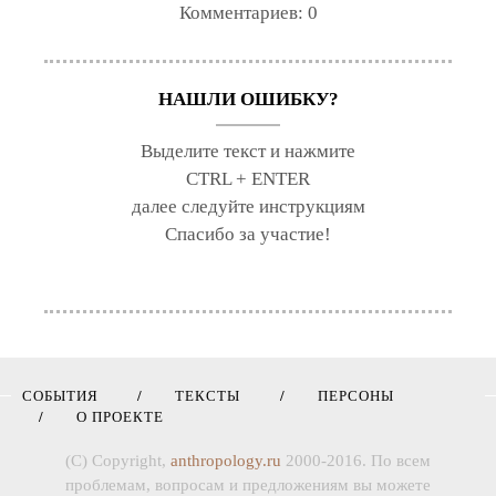
Комментариев:
0
НАШЛИ ОШИБКУ?
Выделите текст и нажмите
CTRL + ENTER
далее следуйте инструкциям
Спасибо за участие!
СОБЫТИЯ
ТЕКСТЫ
ПЕРСОНЫ
О ПРОЕКТЕ
(C) Copyright,
anthropology.ru
2000-2016. По всем
проблемам, вопросам и предложениям вы можете