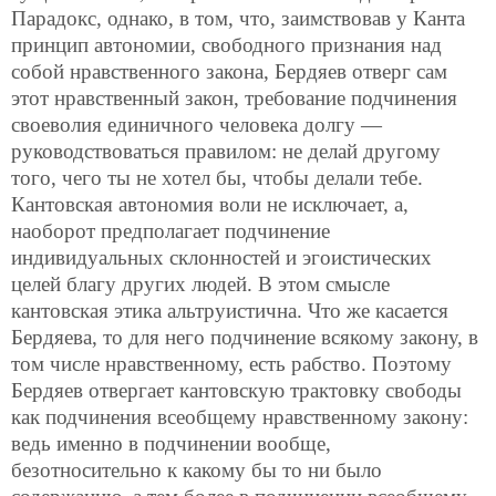
Парадокс, однако, в том, что, заимствовав у Канта
принцип автономии, свободного признания над
собой нравственного закона, Бердяев отверг сам
этот нравственный закон, требование подчинения
своеволия единичного человека долгу —
руководствоваться правилом: не делай другому
того, чего ты не хотел бы, чтобы делали тебе.
Кантовская автономия воли не исключает, а,
наоборот предполагает подчинение
индивидуальных склонностей и эгоистических
целей благу других людей. В этом смысле
кантовская этика альтруистична. Что же касается
Бердяева, то для него подчинение всякому закону, в
том числе нравственному, есть рабство. Поэтому
Бердяев отвергает кантовскую трактовку свободы
как подчинения всеобщему нравственному закону:
ведь именно в подчинении вообще,
безотносительно к какому бы то ни было