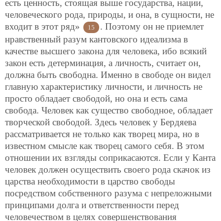
есть ценность, стоящая выше государства, нации,
человеческого рода, природы, и она, в сущности, не
входит в этот ряд»
. Поэтому он не приемлет
15
нравственный разум кантовского идеализма в
качестве высшего закона для человека, ибо всякий
закон есть детерминация, а личность, считает он,
должна быть свободна. Именно в свободе он видел
главную характеристику личности, и личность не
просто обладает свободой, но она и есть сама
свобода. Человек как существо свободное, обладает
творческой свободой. Здесь человек у Бердяева
рассматривается не только как творец мира, но в
известном смысле как творец самого себя. В этом
отношении их взгляды соприкасаются. Если у Канта
человек должен осуществить своего рода
скачок из
царства необходимости в царство свободы
посредством собственного разума с непреложными
принципами долга и ответственности перед
человечеством в целях совершенствования