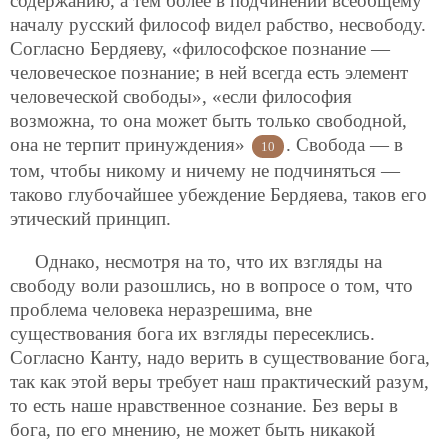
содержанию, а тем более в подчинении всеобщему
началу русский философ видел рабство, несвободу.
Согласно Бердяеву, «философское познание —
человеческое познание; в ней всегда есть элемент
человеческой свободы», «если философия
возможна, то она может быть только свободной,
она не терпит принуждения»
. Свобода — в
10
том, чтобы никому и ничему не подчиняться —
таково глубочайшее убеждение Бердяева, таков его
этический принцип.
Однако, несмотря на то, что их взгляды на
свободу воли разошлись, но в вопросе о том, что
проблема человека неразрешима, вне
существования бога их взгляды пересеклись.
Согласно Канту, надо верить в существование бога,
так как этой веры требует наш практический разум,
то есть наше нравственное сознание. Без веры в
бога, по его мнению, не может быть никакой