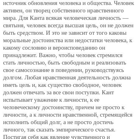
источник обновления человека и общества. Человек
активен, он творец собственного нравственного
мира. Для Канта всякая человеческая личность —
святыня, человек всегда высшая цель, он не должен
быть средством. И это не зависит от того каковы
моральные достоинства или недостатки человека, к
какому сословию и вероисповеданию он
принадлежит. Важно, чтобы человек стремился
стать личностью, быть свободным и реализовать
свое самосознание в поведении, руководствуясь
долгом. Любая нравственная деятельность должна
иметь цель и, как существо свободное, человек
должен отвечать за все свои поступки. Кант
испытывает уважение к личности, к ее
человеческому достоинству, причем не просто к
личности, а к личности нравственной, стремящейся
исполнить общий долг, а не просто достичь
личного, так сказать эмпирического счастья.
Постигая себя как явление чувственного и