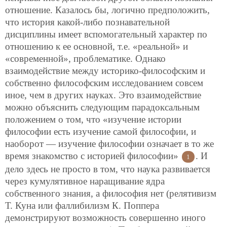
отношение. Казалось бы, логично предположить,
что история какой-либо познавательной
дисциплины имеет вспомогательный характер по
отношению к ее основной, т.е. «реальной» и
«современной», проблематике. Однако
взаимодействие между историко-философским и
собственно философским исследованием совсем
иное, чем в других науках. Это взаимодействие
можно объяснить следующим парадоксальным
положением о том, что «изучение истории
философии есть изучение самой философии, и
наоборот — изучение философии означает в то же
время знакомство с историей философии»
. И
1
дело здесь не просто в том, что наука развивается
через кумулятивное наращивание ядра
собственного знания, а философия нет (релятивизм
Т. Куна или фаллибилизм К. Поппера
демонстрируют возможность совершенно иного