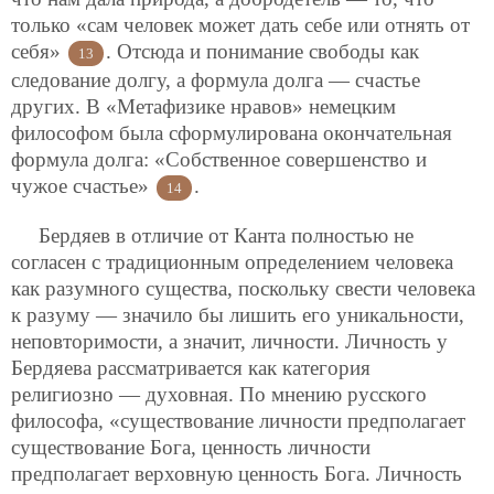
только «сам человек может дать себе или отнять от
себя»
. Отсюда и понимание свободы как
13
следование долгу, а формула долга — счастье
других. В «Метафизике нравов» немецким
философом была сформулирована окончательная
формула долга: «Собственное совершенство и
чужое счастье»
.
14
Бердяев в отличие от Канта полностью не
согласен с традиционным определением человека
как разумного существа, поскольку свести человека
к разуму — значило бы лишить его уникальности,
неповторимости, а значит, личности. Личность у
Бердяева рассматривается как категория
религиозно — духовная. По мнению русского
философа, «существование личности предполагает
существование Бога, ценность личности
предполагает верховную ценность Бога. Личность