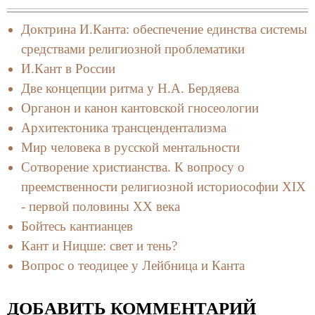
Доктрина И.Канта: обеспечение единства системы
средствами религиозной проблематики
И.Кант в России
Две концепции ритма у Н.А. Бердяева
Органон и канон кантовской гносеологии
Архитектоника трансцендентализма
Мир человека в русской ментальности
Сотворение христианства. К вопросу о
преемственности религиозной историософии XIX
- первой половины XX века
Бойтесь кантианцев
Кант и Ницше: свет и тень?
Вопрос о теодицее у Лейбница и Канта
ДОБАВИТЬ КОММЕНТАРИЙ