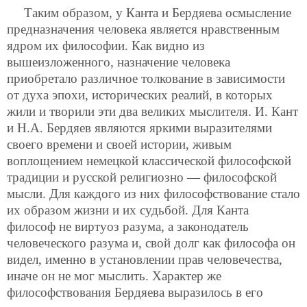
Таким образом, у Канта и Бердяева осмысление
предназначения человека является нравственным
ядром их философии. Как видно из
вышеизложенного, назначение человека
приобретало различное толкование в зависимости
от духа эпохи, исторических реалий, в которых
жили и творили эти два великих мыслителя. И. Кант
и Н.А. Бердяев являются яркими выразителями
своего времени и своей истории, живым
воплощением немецкой классической философской
традиции и русской религиозно — философской
мысли. Для каждого из них философствование стало
их образом жизни и их судьбой. Для Канта
философ не виртуоз разума, а законодатель
человеческого разума и, свой долг как философа он
видел, именно в установлении прав человечества,
иначе он не мог мыслить. Характер же
философствования Бердяева выразилось в его