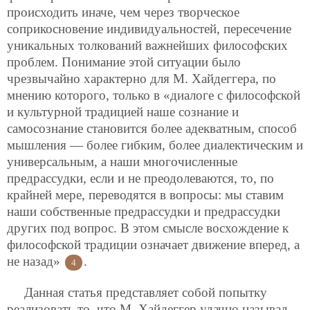
происходить иначе, чем через творческое
соприкосновение индивидуальностей, пересечение
уникальных толкований важнейших философских
проблем. Понимание этой ситуации было
чрезвычайно характерно для М. Хайдеггера, по
мнению которого, только в «диалоге с философской
и культурной традицией наше сознание и
самосознание становится более адекватным, способ
мышления — более гибким, более диалектическим и
универсальным, а наши многочисленные
предрассудки, если и не преодолеваются, то, по
крайней мере, переводятся в вопросы: мы ставим
наши собственные предрассудки и предрассудки
других под вопрос. В этом смысле восхождение к
философской традиции означает движение вперед, а
не назад»
.
4
Данная статья представляет собой попытку
реализовать то, что М. Хайдеггер удачно называл