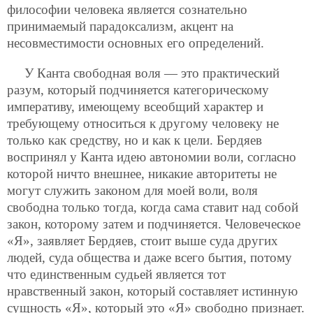
философии человека является сознательно
принимаемый парадоксализм, акцент на
несовместимости основных его определений.
У Канта свободная воля — это практический
разум, который подчиняется категорическому
императиву, имеющему всеобщий характер и
требующему относиться к другому человеку не
только как средству, но и как к цели. Бердяев
воспринял у Канта идею автономии воли, согласно
которой ничто внешнее, никакие авторитеты не
могут служить законом для моей воли, воля
свободна только тогда, когда сама ставит над собой
закон, которому затем и подчиняется. Человеческое
«Я», заявляет Бердяев, стоит выше суда других
людей, суда общества и даже всего бытия, потому
что единственным судьей является тот
нравственный закон, который составляет истинную
сущность «Я», который это «Я» свободно признает.