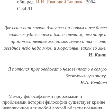
общ.ред.
И.И. Ивановой
Бишкек
: 2004.
C.84-91.
Две вещи наполняют душу всегда новым и все более
сильным удивлением и благоговением, чем чаще и
продолжительнее мы размышляем о них — это
звездное небо надо мной и моральный закон во мне.
И. Кант
Я пытался проповедовать человечность в самую
бесчеловечную эпоху.
Н.А. Бердяев
Между философскими проблемами и
проблемами истории философии существует крайне
непривычное для любой другой области познания