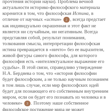
прочтения истории науки). Проблема вечной
актуальности историко-философского материала
коренится в том, что философская
Истина
, в
отличие от научных «
истин
»
, всегда
предстает
2
как индивидуально окрашенная и этот факт не
является ни случайным, ни негативным. Всегда
представляя собой, результат понимания,
толкования смысла, интерпретации философская
истина превращается в «ничто» без ее выразителя,
живой фигуры самого философа, для которого
философия есть «интеллектуальное выражение его
судьбы». В этой связи, справедливо утверждение
Н.А. Бердяева о том, что «история философии
будет философским, а не только научным познанием
в том лишь случае, если мир философских идей
будет для познающего его собственным внутренним
миром, если он будет его познавать из человека и в
человеке»
. Поэтому наше собственное
3
философское постижение мира не может