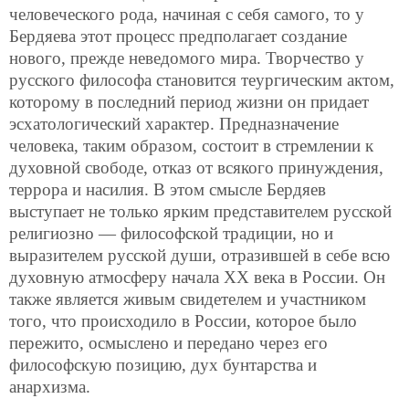
человеческого рода, начиная с себя самого, то у
Бердяева этот процесс предполагает создание
нового, прежде неведомого мира. Творчество у
русского философа становится теургическим актом,
которому в последний период жизни он придает
эсхатологический характер. Предназначение
человека, таким образом, состоит в стремлении к
духовной свободе, отказ от всякого принуждения,
террора и насилия. В этом смысле Бердяев
выступает не только ярким представителем русской
религиозно — философской традиции, но и
выразителем русской души, отразившей в себе всю
духовную атмосферу начала ХХ века в России. Он
также является живым свидетелем и участником
того, что происходило в России, которое было
пережито, осмыслено и передано через его
философскую позицию, дух бунтарства и
анархизма.