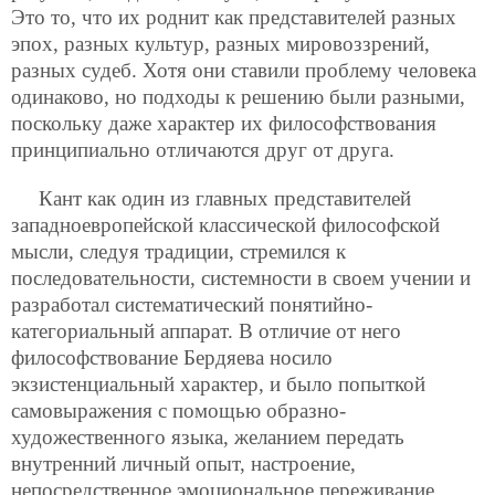
Это то, что их роднит как представителей разных
эпох, разных культур, разных мировоззрений,
разных судеб. Хотя они ставили проблему человека
одинаково, но подходы к решению были разными,
поскольку даже характер их философствования
принципиально отличаются друг от друга.
Кант как один из главных представителей
западноевропейской классической философской
мысли, следуя традиции, стремился к
последовательности, системности в своем учении и
разработал систематический понятийно-
категориальный аппарат. В отличие от него
философствование Бердяева носило
экзистенциальный характер, и было попыткой
самовыражения с помощью образно-
художественного языка, желанием передать
внутренний личный опыт, настроение,
непосредственное эмоциональное переживание.