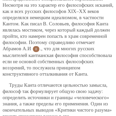
Несмотря на это характер его философских исканий,
как и всех русских философов ХIХ–ХХ веков
определялся немецким идеализмом, в частности
Кантом. Как писал В. Соловьев, философия Канта
являлась мостиком, через который каждый должен
пройти, кто намерен попасть в храм современной
философии. Поэтому справедливо отмечает
Абрамов А.И
., что для многих русских
8
мыслителей кантианская философия
способствовала
если не основой собственных философских
воззрений, то послужила принципом
конструктивного отталкивания от Канта.
Труды Канта отличаются цельностью замысла,
философ так формулирует общую свою задачу:
определить источники и границы «человеческого»
знания, а также пределы его применения. Один из
окончательных выводов «Критики чистого разума»