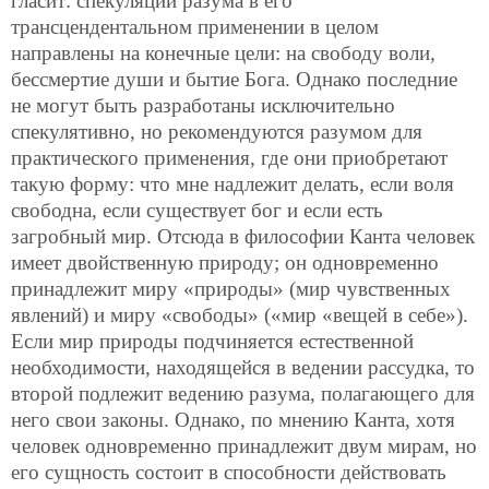
гласит: спекуляции разума в его
трансцендентальном применении в целом
направлены на конечные цели: на свободу воли,
бессмертие души и бытие Бога. Однако последние
не могут быть разработаны исключительно
спекулятивно, но рекомендуются разумом для
практического применения, где они приобретают
такую форму: что мне надлежит делать, если воля
свободна, если существует бог и если есть
загробный мир. Отсюда в философии Канта человек
имеет двойственную природу; он одновременно
принадлежит миру «природы» (мир чувственных
явлений) и миру «свободы» («мир «вещей в себе»).
Если мир природы подчиняется естественной
необходимости, находящейся в ведении рассудка, то
второй подлежит ведению разума, полагающего для
него свои законы. Однако, по мнению Канта, хотя
человек одновременно принадлежит двум мирам, но
его сущность состоит в способности действовать