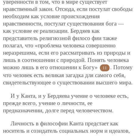
уверенности в том, что в мире существует
нравственный закон. Отсюда, если постулат свободы
необходим как условие происхождения
нравственности, постулат существования бога —
как условие ее реализации. Бердяев как
представитель религиозной филосо
фии также
полагал, что «проблема человека совершенно
неразрешима, если его рассматривать из природы и
лишь в соотношении с природой. Понять человека
можно лишь в его отношении к Богу»
. Потому
11
что человек есть великая загадка для самого себя,
свидетельствующее о существовании высшего мира.
И у Канта, и у Бердяева учение о человеке есть,
прежде всего, учение о личности, ее
предназначении, долге перед человечеством.
Личность в философии Канта предстает как
носитель и созидатель социальных норм и идеалов,