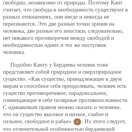
свободно, независимо от природы. Поэтому Кант
считает, что свобода и необходимость существуют в
разных отношениях, они нигде и никогда не
пересекаются. Это две разные точки зрения на
человека, две разные его ипостаси, следовательно,
нет никакого противоречия между свободой и
необходимостью одних и тех же поступков
человека.
Подобно Канту у Бердяева человек тоже
представляет собой природное и сверхприродное
существо. «Как существо, принадлежащее к двум
мирам и способное себя преодолевать, человек есть
существо противоречивое, парадоксальное,
совмещающее в себе полярные противоположности.
С одинаковым правом можно сказать о человеке,
что он существо высокое и низкое, слабое и
сильное, свободное и рабье»
. Из этого следует,
9
что отличительной особенностью бердяевской