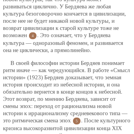
развиваться циклично. У Бердяева же любая
культура безоговорочно кончается в цивилизации,
после нее не будет никакой новой культуры, и
возврат цивилизации к старой культуре тоже не
возможен
. Это означает, что у Бердяева
4
культура — одноразовый феномен, и развивается
она не циклически, а прямолинейно.
В своей философии истории Бердяев понимает
ритм иначе — как чередующийся. В работе «Смысл
истории» (1923) Бердяев доказывает, что земная
история происходит из небесной истории, и она
обязательно вернется в конце концов к небесной.
Этот возврат, по мнению Бердяева, зависит от
смены эпох: переход от рационализма новой
истории к иррационализму средневекового типа —
это ритмическая смена эпох
. После культурного
5
кризиса высокоразвитой цивилизации конца XIX