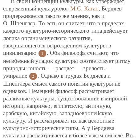
В своей концепции культуры, как утверждает
современный культуролог
М.С. Каган
, Бердяев
придерживается такого же мнения, как и
О. Шпенглер. То есть он считает, что в пределах
каждого культурно-исторического типа действует
логика организмического развития,
завершающегося вырождением культуры в
цивилизацию
. Оба философа считают, что
1
неизбежный упадок культуры соответствует ритму
природы: юность — расцвет — зрелость —
умирание
. Однако в трудах Бердяева и
2
Шпенглера смысл самого понятия культуры не
одинаков. Немецкий философ рассматривает
различные культуры, существовавшие в мировой
истории, например, египетскую, античную,
арабскую, китайскую, западноевропейскую
культуру. И рассматривает их как целостные
культурно-исторические типы. А у Бердяева
культура рассматривается в более узком смысле. Во-