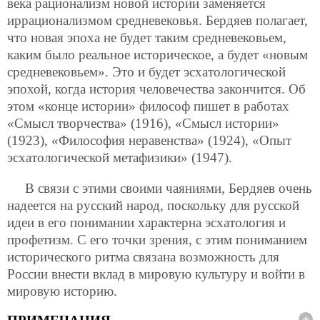
века рационализм новой истории заменяется
иррационализмом средневековья. Бердяев полагает,
что новая эпоха не будет таким средневековьем,
каким было реальное историческое, а будет «новым
средневековьем». Это и будет эсхатологической
эпохой, когда история человечества закончится. Об
этом «конце истории» философ пишет в работах
«Смысл творчества» (1916), «Смысл истории»
(1923), «Философия неравенства» (1924), «Опыт
эсхатологической метафизики» (1947).
В связи с этими своими чаяниями, Бердяев очень
надеется на русский народ, поскольку для русской
идеи в его понимании характерна эсхатология и
профетизм. С его точки зрения, с этим пониманием
исторического ритма связана возможность для
России внести вклад в мировую культуру и войти в
мировую историю.