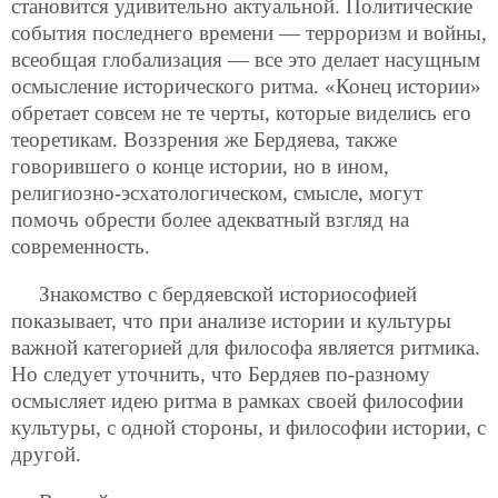
становится удивительно актуальной. Политические
события последнего времени — терроризм и войны,
всеобщая глобализация — все это делает насущным
осмысление исторического ритма. «Конец истории»
обретает совсем не те черты, которые виделись его
теоретикам. Воззрения же Бердяева, также
говорившего о конце истории, но в ином,
религиозно-эсхатологическом, смысле, могут
помочь обрести более адекватный взгляд на
современность.
Знакомство с бердяевской историософией
показывает, что при анализе истории и культуры
важной категорией для философа является ритмика.
Но следует уточнить, что Бердяев по-разному
осмысляет идею ритма в рамках своей философии
культуры, с одной стороны, и философии истории, с
другой.