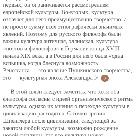
первых, он ограничивается рассмотрением
европейской культуры. Во-вторых, культура
означает для него преимущественно творчество, а
не просто сумму всех этнографически значимых
явлений. Поэтому для русского философа были
важны культура античная, эллинская, культура
«поэтов и философов» в Германии конца XVIII —
начала XIX века, а в России для него была «одна
вспышка, когда блеснула возможность
Ренессанса — это явление Пушкинского творчества,
это — культурная эпоха Александра I»
.
3
В этой связи следует заметить, что хотя оба
философа согласны с идеей организмического ритма
культуры, однако их мнения о переходе культуры в
цивилизацию расходятся. С точки зрения
Шпенглера после цивилизации, следующей за
закатом любой культуры, возможно рождение
новой культуры, так что культура может