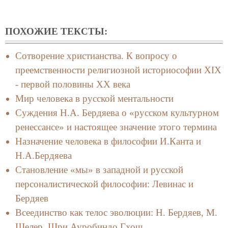
ПОХОЖИЕ ТЕКСТЫ:
Сотворение христианства. К вопросу о
преемственности религиозной историософии XIX
- первой половины XX века
Мир человека в русской ментальности
Суждения Н.А. Бердяева о «русском культурном
ренессансе» и настоящее значение этого термина
Назначение человека в философии И.Канта и
Н.А.Бердяева
Становление «мы» в западной и русской
персоналистической философии: Левинас и
Бердяев
Всеединство как телос эволюции: Н. Бердяев, М.
Шелер, Шри Ауробиндо Гхош