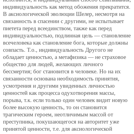
индивидуальность как метод обожения прекратится.
В аксиологической эволюции Шелер, несмотря на
связанность в спасении с другими, не испытывает
пиетета перед всеединством, также как перед
индивидуальностью, подлинная цель — становление
всечеловека как становление бога, которые должны
совпасть. Т.о., индивидуальность Другого не
обладает ценностью, а метафизика — не страховое
общество для людей, желающих личного
бессмертия; бог становится в человеке. Но на их
связанности основана необходимость принятия,
усмотрения и другими увиденных личностью
ценностей как процесса одухотворения массы,
порыва, т.к. если только один человек видит новую
более высокую ценность, то он становится
трагическим героем, неотличимым массой от
преступника, покушающегося на авторитет уже
принятой ценности, т.е. для аксиологической