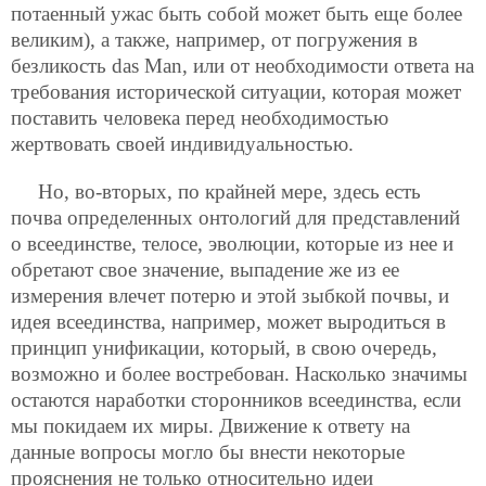
потаенный ужас быть собой может быть еще более
великим), а также, например, от погружения в
безликость das Man, или от необходимости ответа на
требования исторической ситуации, которая может
поставить человека перед необходимостью
жертвовать своей индивидуальностью.
Но, во-вторых, по крайней мере, здесь есть
почва определенных онтологий для представлений
о всеединстве, телосе, эволюции, которые из нее и
обретают свое значение, выпадение же из ее
измерения влечет потерю и этой зыбкой почвы, и
идея всеединства, например, может выродиться в
принцип унификации, который, в свою очередь,
возможно и более востребован. Насколько значимы
остаются наработки сторонников всеединства, если
мы покидаем их миры. Движение к ответу на
данные вопросы могло бы внести некоторые
прояснения не только относительно идеи