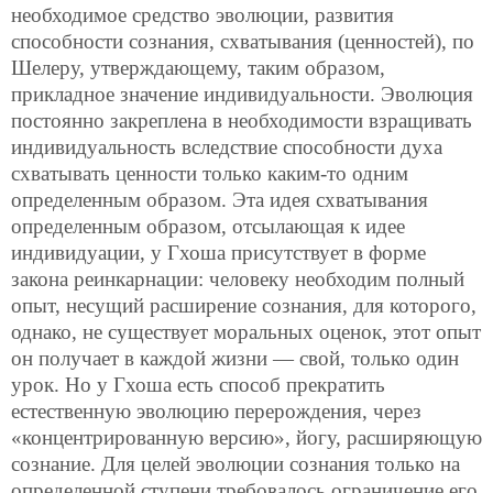
необходимое средство эволюции, развития
способности сознания, схватывания (ценностей), по
Шелеру, утверждающему, таким образом,
прикладное значение индивидуальности. Эволюция
постоянно закреплена в необходимости взращивать
индивидуальность вследствие способности духа
схватывать ценности только каким-то одним
определенным образом. Эта идея схватывания
определенным образом, отсылающая к идее
индивидуации, у Гхоша присутствует в форме
закона реинкарнации: человеку необходим полный
опыт, несущий расширение сознания, для которого,
однако, не существует моральных оценок, этот опыт
он получает в каждой жизни — свой, только один
урок. Но у Гхоша есть способ прекратить
естественную эволюцию перерождения, через
«концентрированную версию», йогу, расширяющую
сознание. Для целей эволюции сознания только на
определенной ступени требовалось ограничение его