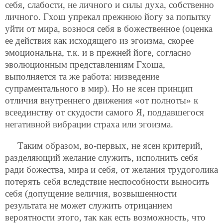
себя, слабости, не личного и силы духа, собственно
личного. Гхош упрекал прежнюю йогу за попытку
уйти от мира, вознося себя в божественное (оценка
ее действия как исходящего из эгоизма, скорее
эмоциональна, т.к. и в прежней йоге, согласно
эволюционным представлениям Гхоша,
выполняется та же работа: низведение
супраментального в мир). Но не ясен принцип
отличия внутреннего движения «от полноты» к
всеединству от скудости самого Я, поддавшегося
негативной вибрации страха или эгоизма.
Таким образом, во-первых, не ясен критерий,
разделяющий желание служить, исполнить себя
ради божества, мира и себя, от желания трудоголика
потерять себя вследствие неспособности выносить
себя (допущение величия, возвышенности
результата не может служить отрицанием
вероятности этого, так как есть возможность, что