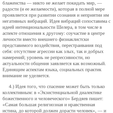
блаженства — никто не желает покидать мир, —
радости (и ее желаемости), которая в полной мере
проявляется при развитии сознания и неприятии им
негативных вибраций. Идея вибраций сопоставима с
идеей интенциональности Шелера, в том числе в
аспекте отношения к другому: соучастие в центре
личности вместо внешнего физиаклистски
представимого воздействия, перестраивания под
себя: отсутствие агрессии как злых, так и добрых
намерений; уровень не репрессивности, но
актуальности общения заявляется как возможный.
Единящим аспектам языка, социальных практик
внимание не уделяется.
4.) Идея того, что спасение может быть только
коллективным: в «Экзистенциальной диалектике
божественного и человеческого» Бердяев пишет:
«Самая большая религиозная и нравственная
истина, до которой должен дорасти человек», — и