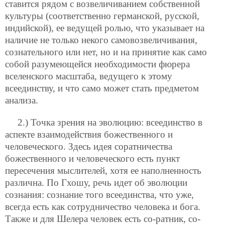
ставится рядом с возвеличиванием собственной
культуры (соответственно германской, русской,
индийской), ее ведущей ролью, что указывает на
наличие не только некого самовозвеличивания,
сознательного или нет, но и на принятие как само
собой разумеющейся необходимости фюрера
вселенского масштаба, ведущего к этому
всеединству, и что само может стать предметом
анализа.
2.) Точка зрения на эволюцию: всеединство в
аспекте взаимодействия божественного и
человеческого. Здесь идея соратничества
божественного и человеческого есть пункт
пересечения мыслителей, хотя ее наполненность
различна. По Гхошу, речь идет об эволюции
сознания: сознание того всеединства, что уже,
всегда есть как сотрудничество человека и бога.
Также и для Шелера человек есть со-ратник, со-