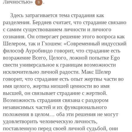
Личностью»
.
9
Здесь затрагивается тема страдания как
разделения. Бердяев считает, что страдание связано
с самим существованием личности и личного
сознания. Он отвергает решение этого вопроса как
Шелером, так и Гхошем: «Современный индусский
философ Ауробиндо говорит, что страдание есть
возражение Всего, Целого, ложной попытке Ego
свести универсальное к границам возможности
исключительно личной радости. Макс Шелер
говорит, что страдание есть опыт жертвы части во
имя целого, жертва низшей ценности во имя
высшей, он связывает страдание с жертвой.
Возможность страдания связана с раздором
независимых частей и их функционального
положения в целом… оба эти решения не могут
удовлетворить человеческую личность,
поставленную перед своей личной судьбой, они