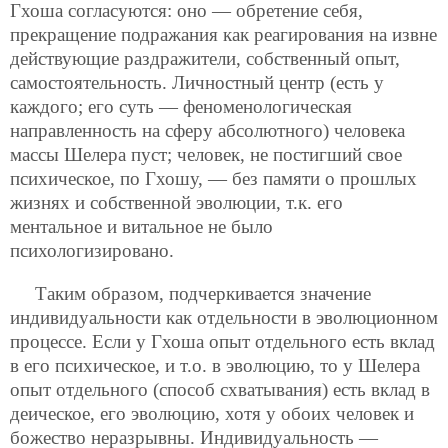
Гхоша согласуются: оно — обретение себя,
прекращение подражания как реагирования на извне
действующие раздражители, собственный опыт,
самостоятельность. Личностный центр (есть у
каждого; его суть — феноменологическая
направленность на сферу абсолютного) человека
массы Шелера пуст; человек, не постигший свое
психическое, по Гхошу, — без памяти о прошлых
жизнях и собственной эволюции, т.к. его
ментальное и витальное не было
психологизировано.
Таким образом, подчеркивается значение
индивидуальности как отдельности в эволюционном
процессе. Если у Гхоша опыт отдельного есть вклад
в его психическое, и т.о. в эволюцию, то у Шелера
опыт отдельного (способ схватывания) есть вклад в
деическое, его эволюцию, хотя у обоих человек и
божество неразрывны. Индивидуальность —