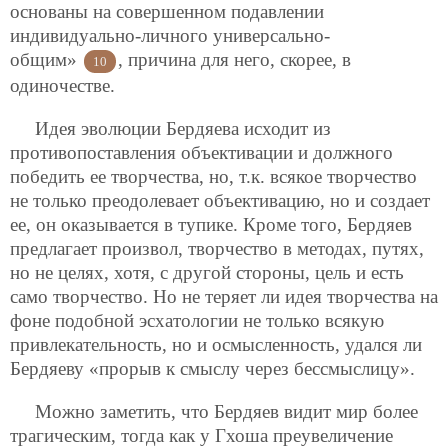
основаны на совершенном подавлении
индивидуально-личного универсально-
общим»
, причина для него, скорее, в
10
одиночестве.
Идея эволюции Бердяева исходит из
противопоставления объективации и должного
победить ее творчества, но, т.к. всякое творчество
не только преодолевает объективацию, но и создает
ее, он оказывается в тупике. Кроме того, Бердяев
предлагает произвол, творчество в методах, путях,
но не целях, хотя, с другой стороны, цель и есть
само творчество. Но не теряет ли идея творчества на
фоне подобной эсхатологии не только всякую
привлекательность, но и осмысленность, удался ли
Бердяеву «прорыв к смыслу через бессмыслицу».
Можно заметить, что Бердяев видит мир более
трагическим, тогда как у Гхоша преувеличение