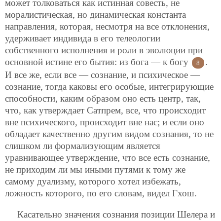
может толковаться как истинная совесть, не
моралистическая, но динамическая константа
направления, которая, несмотря на все отклонения,
удерживает индивида в его телеологии
собственного исполнения и роли в эволюции при
основной истине его бытия: из бога — к богу
.
8
И все же, если все — сознание, и психическое —
сознание, тогда каковы его особые, интегрирующие
способности, каким образом оно есть центр, так,
что, как утверждает Сатпрем, все, что происходит
вне психического, происходит вне нас; и если оно
обладает качественно другим видом сознания, то не
слишком ли формализующим является
уравнивающее утверждение, что все есть сознание,
не приходим ли мы иными путями к тому же
самому дуализму, которого хотел избежать,
ложность которого, по его словам, видел Гхош.
Касательно значения сознания позиции Шелера и