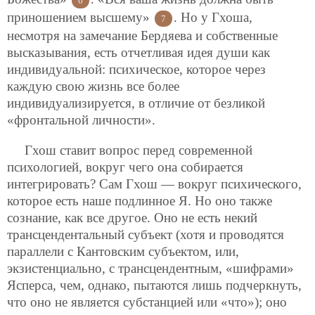
6
приношением высшему»
. Но у Гхоша,
7
несмотря на замечание Бердяева и собственные
высказывания, есть отчетливая идея души как
индивидуальной: психическое, которое через
каждую свою жизнь все более
индивидуализируется, в отличие от безликой
«фронтальной личности».
Гхош ставит вопрос перед современной
психологией, вокруг чего она собирается
интегрировать? Сам Гхош — вокруг психического,
которое есть наше подлинное Я. Но оно также
сознание, как все другое. Оно не есть некий
трансцендентальный субъект (хотя и проводятся
параллели с Кантовским субъектом, или,
экзистенциально, с трансцендентным, «шифрами»
Ясперса, чем, однако, пытаются лишь подчеркнуть,
что оно не является субстанцией или «что»); оно