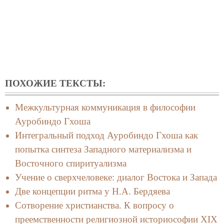
ПОХОЖИЕ ТЕКСТЫ:
Межкультурная коммуникация в философии
Ауробиндо Гхоша
Интегральный подход Ауробиндо Гхоша как
попытка синтеза Западного материализма и
Восточного спиритуализма
Учение о сверхчеловеке: диалог Востока и Запада
Две концепции ритма у Н.А. Бердяева
Сотворение христианства. К вопросу о
преемственности религиозной историософии XIX