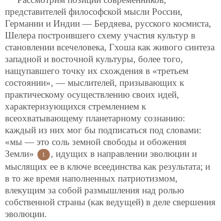
представителей философской мысли России,
Германии и Индии — Бердяева, русского космиста,
Шелера построившего схему участия культур в
становлении всечеловека, Гхоша как живого синтеза
западной и восточной культуры, более того,
нащупавшего точку их схождения в «третьем
состоянии», — мыслителей, призывающих к
практическому осуществлению своих идей,
характеризующихся стремлением к
всеохватывающему планетарному сознанию:
каждый из них мог бы подписаться под словами:
«мы — это соль земной свободы и обожения
Земли»
, идущих в направлении эволюции и
1
мыслящих ее в ключе всеединства как результата; и
в то же время наполненных патриотизмом,
влекущим за собой размышления над ролью
собственной страны (как ведущей) в деле свершения
эволюции.