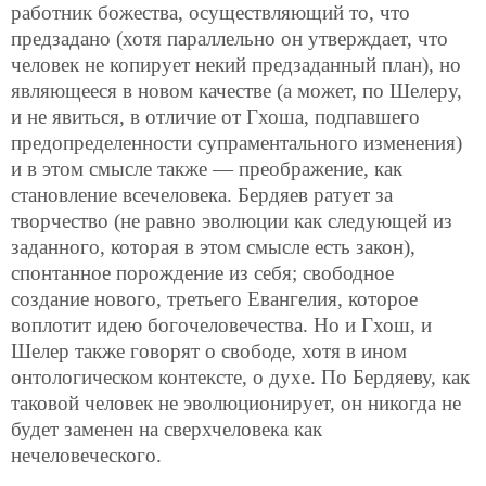
работник божества, осуществляющий то, что
предзадано (хотя параллельно он утверждает, что
человек не копирует некий предзаданный план), но
являющееся в новом качестве (а может, по Шелеру,
и не явиться, в отличие от Гхоша, подпавшего
предопределенности супраментального изменения)
и в этом смысле также — преображение, как
становление всечеловека. Бердяев ратует за
творчество (не равно эволюции как следующей из
заданного, которая в этом смысле есть закон),
спонтанное порождение из себя; свободное
создание нового, третьего Евангелия, которое
воплотит идею богочеловечества. Но и Гхош, и
Шелер также говорят о свободе, хотя в ином
онтологическом контексте, о духе. По Бердяеву, как
таковой человек не эволюционирует, он никогда не
будет заменен на сверхчеловека как
нечеловеческого.