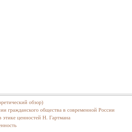
оретический обзор)
ии гражданского общества в современной России
в этике ценностей Н. Гартмана
енность