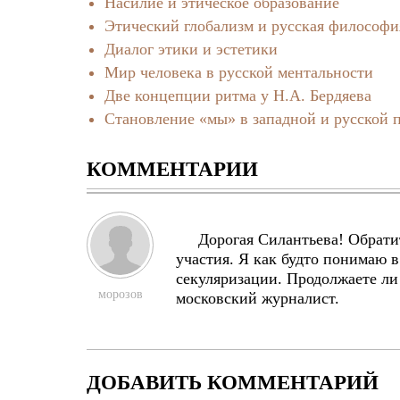
Насилие и этическое образование
Этический глобализм и русская философи
Диалог этики и эстетики
Мир человека в русской ментальности
Две концепции ритма у Н.А. Бердяева
Становление «мы» в западной и русской 
КОММЕНТАРИИ
Дорогая Силантьева! Обрати
участия. Я как будто понимаю в
секуляризации. Продолжаете ли
морозов
московский журналист.
ДОБАВИТЬ КОММЕНТАРИЙ