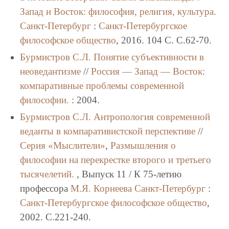
Запад и Восток: философия, религия, культура.
Санкт-Петербург
:
Санкт-Петербургское
философское общество
, 2016. 104 C. C.62-70.
Бурмистров С.Л.
Понятие субъективности в
неоведантизме
//
Россия — Запад — Восток:
компаративные проблемы современной
философии.
: 2004.
Бурмистров С.Л.
Антропология современной
веданты в компаративистской перспективе
//
Серия «Мыслители»
,
Размышления о
философии на перекрестке второго и третьего
тысячелетий.
, Выпуск 11 / К 75-летию
профессора
М.Я. Корнеева
Санкт-Петербург
:
Санкт-Петербургское философское общество
,
2002. C.221-240.