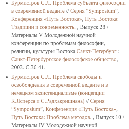
Бурмистров С.Л.
Проблема субъекта философии
в современной веданте
//
Серия “Symposium”
,
Конференция «Путь Востока»
,
Путь Востока:
Традиции и современность.
, Выпуск 28 /
Материалы V Молодежной научной
конференции по проблемам философии,
религии, культуры Востока
Санкт-Петербург
:
Санкт-Петербургское философское общество
,
2003. C.36-41.
Бурмистров С.Л.
Проблема свободы и
освобождения в современной веданте и в
немецком экзистенциализме (концепции
К.Ясперса и С.Радхакришнана)
//
Серия
“Symposium”
,
Конференция «Путь Востока»
,
Путь Востока: Проблема методов.
, Выпуск 10 /
Материалы IV Молодежной научной