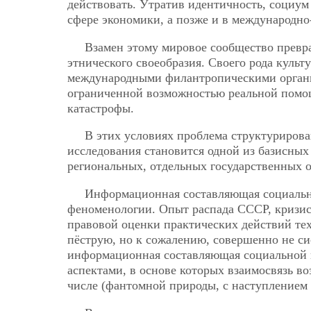
действовать. Утратив идентичность, социум
сфере экономики, а позже и в международно
Взамен этому мировое сообщество превр
этнического своеобразия. Своего рода кул
международными филантропическими органи
ограниченной возможностью реальной помо
катастрофы.
В этих условиях проблема структуриров
исследования становится одной из базисных
региональных, отдельных государственных 
Информационная составляющая социально
феноменологии. Опыт распада СССР, кризис
правовой оценки практических действий те
пёструю, но к сожалению, совершенно не с
информационная составляющая социальной к
аспектами, в основе которых взаимосвязь 
числе (фантомной природы, с наступлением 