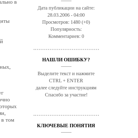
ально в
Дата публикации на сайте:
28.03.2006 - 04:00
щиты
Просмотров:
1480 (+0)
Популярность:
Комментариев:
0
ой
НАШЛИ ОШИБКУ?
ьных,
Выделите текст и нажмите
CTRL + ENTER
далее следуйте инструкциям
уг
Спасибо за участие!
очно
которых
ми,
 в том
КЛЮЧЕВЫЕ ПОНЯТИЯ