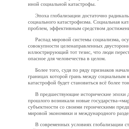
иной социальной катастрофы.
Эпоха глобализации достаточно радикал
социального катастрофизма. Социальная ка
проблем, эффективным средством достижен
Распад мировой системы социализма, ос
совокупности целенаправленных двусторонни
иллюстрирующий тот тезис, что люди перес
опасное для человечества в целом.
Более того, судя по ряду признаков нача
границах которой грань между социальным к
катастрофой будет становиться всё более то
В предшествующие исторические эпохи д
прошлого возникали новые государства-«ма
субъектности со своими героическими пред
мировой экономики и международного разде
В современных условиях глобализации с