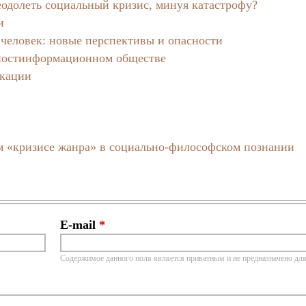
еодолеть социальный кризис, минуя катастрофу?
и
человек: новые перспективы и опасности
 постинформационном обществе
икации
м «кризисе жанра» в социально-философском познании
E-mail
*
Содержимое данного поля является приватным и не предназначено для