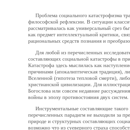
Проблема социального катастрофизма тра
философской рефлексии. В ситуации класси
рассматривалась как универсальный срез бы
как предмет интеллектуальной критики, св
рациональных средств познания и преобразо
Для любой из перечисленных исследоват
составляющих социальной катастрофы в прин
Катастрофа здесь мыслилась как наступлени
причинами (апокалиптическая традиция), л
Вселенной (гипотеза тепловой смерти), либ
христианской цивилизации. Для иллюстраци
Богослова или совсем недавние рассуждени
войны в эпоху противостояния двух систем.
Инструментальные составляющие такого 
перечисленных парадигм не выходили за пр
природе и структурных составляющих социа
возможно что из суеверного страха способ