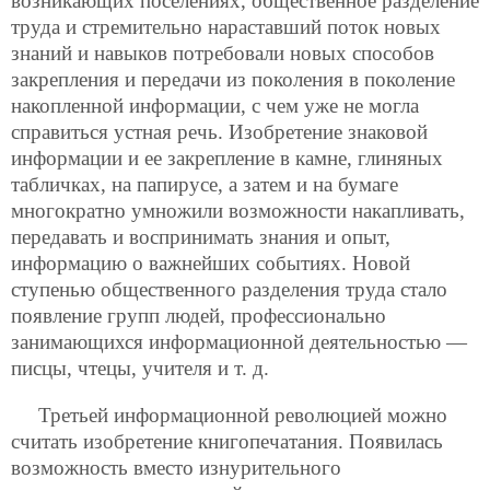
возникающих поселениях, общественное разделение
труда и стремительно нараставший поток новых
знаний и навыков потребовали новых способов
закрепления и передачи из поколения в поколение
накопленной информации, с чем уже не могла
справиться устная речь.
Изобретение знаковой
информации и ее закрепление в камне, глиняных
табличках, на папирусе, а затем и на бумаге
многократно умножили возможности накапливать,
передавать и воспринимать знания и опыт,
информацию о важнейших событиях. Новой
ступенью общественного разделения труда стало
появление групп людей, профессионально
занимающихся информационной деятельностью —
писцы, чтецы, учителя и т. д.
Третьей информационной революцией можно
считать изобретение книгопечатания. Появилась
возможность вместо изнурительного