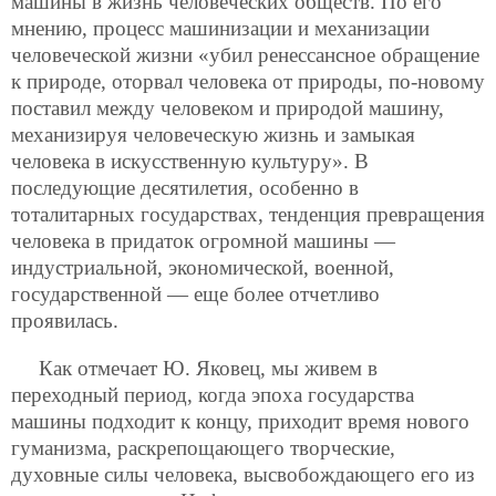
машины в жизнь человеческих обществ. По его
мнению, процесс машинизации и механизации
человеческой жизни «убил ренессансное обращение
к природе, оторвал человека от природы, по-новому
поставил между человеком и природой машину,
механизируя человеческую жизнь и замыкая
человека в искусственную культуру». В
последующие десятилетия, особенно в
тоталитарных государствах, тенденция превращения
человека в придаток огромной машины —
индустриальной, экономической, военной,
государственной — еще более отчетливо
проявилась.
Как отмечает Ю. Яковец, мы живем в
переходный период, когда эпоха государства
машины подходит к концу, приходит время нового
гуманизма, раскрепощающего творческие,
духовные силы человека, высвобождающего его из