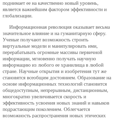
поднимает ее на качественно новый уровень,
является важнейшим фактором эффективности и
глобализации.
Информационная революция оказывает весьма
значительное влияние и на гуманитарную сферу.
Ученые получают возможность строить
виртуальные модели и манипулировать ими,
перерабатывать огромные массивы первичной
информации, мгновенно получать научную
информацию из любого ее хранилища в любой
стране. Научные открытия и изобретения тут же
становятся всеобщим достоянием. Образование на
основе информационных технологий становится
общедоступным, непрерывным, дистанционным,
многократно увеличивается скорость и
эффективность усвоения новых знаний и навыков
подрастающим поколением. Облегчается
возможность распространения новых этических