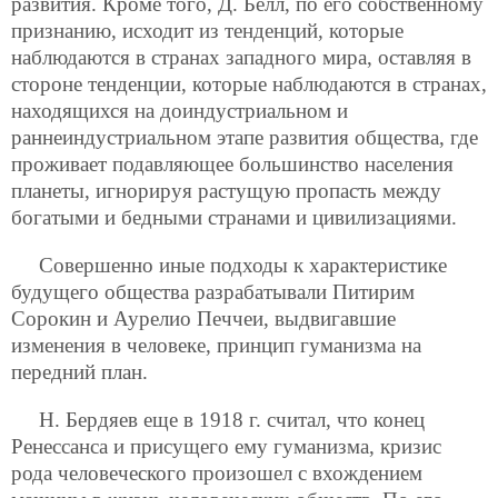
развития. Кроме того, Д. Белл, по его собственному
признанию, исходит из тенденций, которые
наблюдаются в странах западного мира, оставляя в
стороне тенденции, которые наблюдаются в странах,
находящихся на доиндустриальном и
раннеиндустриальном этапе развития общества, где
проживает подавляющее большинство населения
планеты, игнорируя растущую пропасть между
богатыми и бедными странами и цивилизациями.
Совершенно иные подходы к характеристике
будущего общества разрабатывали Питирим
Сорокин и Аурелио Печчеи, выдвигавшие
изменения в человеке, принцип гуманизма на
передний план.
Н. Бердяев еще в 1918 г. считал, что конец
Ренессанса и присущего ему гуманизма, кризис
рода человеческого произошел с вхождением