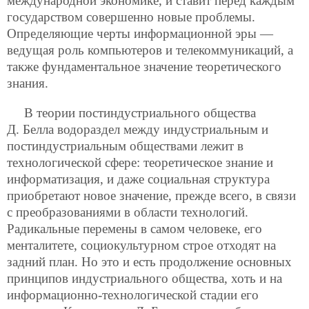
международной экономике, и ставит перед каждым
государством совершенно новые проблемы.
Определяющие черты информационной эры —
ведущая роль компьютеров и телекоммуникаций, а
также фундаментальное значение теоретического
знания.
В теории постиндустриального общества
Д. Белла водораздел между индустриальным и
постиндустриальным обществами лежит в
технологической сфере: теоретическое знание и
информатизация, и даже социальная структура
приобретают новое значение, прежде всего, в связи
с преобразованиями в области технологий.
Радикальные перемены в самом человеке, его
менталитете, социокультурном строе отходят на
задний план. Но это и есть продолжение основных
принципов индустриального общества, хоть и на
информационно-технологической стадии его