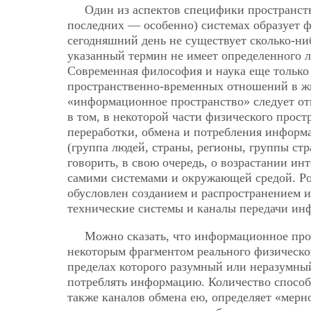
Один из аспектов специфики пространст
последних — особенно) системах образует 
сегодняшний день не существует сколько-ни
указанный термин не имеет определенного л
Современная философия и наука еще только
пространственно-временных отношений в жи
«информационное пространство» следует от
в том, в некоторой части физического прос
переработки, обмена и потребления информ
(группа людей, страны, регионы, группы стр
говорить, в свою очередь, о возрастании ин
самими системами и окружающей средой. Р
обусловлен созданием и распространением
технические системы и каналы передачи ин
Можно сказать, что информационное про
некоторым фрагментом реального физическог
пределах которого разумный или неразумный
потреблять информацию. Количество способ
также каналов обмена ею, определяет «мер