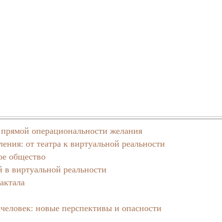
ы прямой операциональности желания
ления: от театра к виртуальной реальности
ое общество
 в виртуальной реальности
актала
человек: новые перспективы и опасности