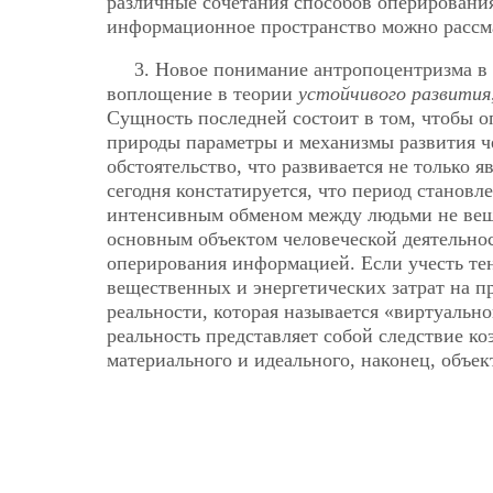
различные сочетания способов оперировани
информационное пространство можно рассма
3. Новое понимание антропоцентризма в
воплощение в теории
устойчивого развития
Сущность последней состоит в том, чтобы 
природы параметры и механизмы развития ч
обстоятельство, что развивается не только я
сегодня констатируется, что период становл
интенсивным обменом между людьми не веще
основным объектом человеческой деятельнос
оперирования информацией. Если учесть т
вещественных и энергетических затрат на п
реальности, которая называется «виртуальн
реальность представляет собой следствие к
материального и идеального, наконец, объек