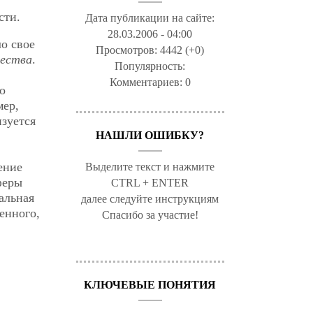
сти.
Дата публикации на сайте:
28.03.2006 - 04:00
о свое
Просмотров:
4442 (+0)
щества
.
Популярность:
Комментариев:
0
о
мер,
зуется
НАШЛИ ОШИБКУ?
ение
Выделите текст и нажмите
феры
CTRL + ENTER
альная
далее следуйте инструкциям
енного,
Спасибо за участие!
КЛЮЧЕВЫЕ ПОНЯТИЯ