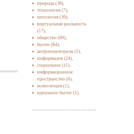
природа
(38),
технология
(7),
онтология
(39),
виртуальная реальность
(17),
общество
(89),
бытие
(84),
антропоцентризм
(5),
информация
(24),
социальное
(11),
информационное
пространство
(6),
коэволюция
(1),
идеальное бытие
(1),