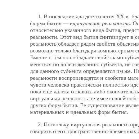
1. В последние два десятилетия XX в. б
форма бытия —
виртуальная реальность
. О
относительно указанного вида бытия, предс
реальности. Этот вид бытия синтезирует в с
реальность обладает рядом свойств объектив
возможно только благодаря компьютерным си
Вместе с тем она обладает свойствами субъ
меняться по воле и желанию субъекта, не гов
для данного субъекта определяется им же. 
реальности воспроизводятся и свойства мат
чувств человека практически полностью ид
пока еще далека от каких-либо окончательны
виртуальная реальность не имеет своей соб
других форм бытия. Ее существование являе
материальных и идеальных форм бытия.
2. Поскольку виртуальная реальность пр
говорить о его пространственно-временных 