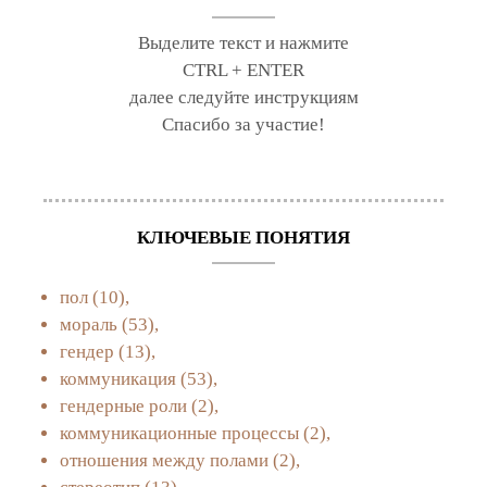
Выделите текст и нажмите
CTRL + ENTER
далее следуйте инструкциям
Спасибо за участие!
КЛЮЧЕВЫЕ ПОНЯТИЯ
пол
(10),
мораль
(53),
гендер
(13),
коммуникация
(53),
гендерные роли
(2),
коммуникационные процессы
(2),
отношения между полами
(2),