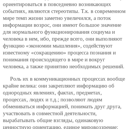
ориентироваться в повседневно возникающих
событиях, являются стереотипы. Т.к. в современном
мире темп жизни заметно увеличился, а поток
информации возрос, они имеют большое значение
для нормального функционирования социума и
человека в нем, ибо, прежде всего, они выполняют
функцию «экономии мышления», содействуют
известному «сокращению» процесса познания и
понимания происходящего в мире и вокруг
человека, а также принятию необходимых решений.
Роль их в коммуникационных процессах вообще
крайне велика: они закрепляют информацию об
однородных явлениях, фактах, предметах,
процессах, людях и т.д.; позволяют людям
обмениваться информацией, понимать друг друга,
участвовать в совместной деятельности,
вырабатывать общие взгляды, одинаковую
ценностную ориентацию, единое мировоззрение;