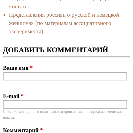
чистоты
Представления россиян о русской и немецкой
женщинах (по материалам ассоциативного
эксперимента)
ДОБАВИТЬ КОММЕНТАРИЙ
Ваше имя
*
E-mail
*
Содержимое данного поля является приватным и не предназначено для
показа.
Комментарий
*