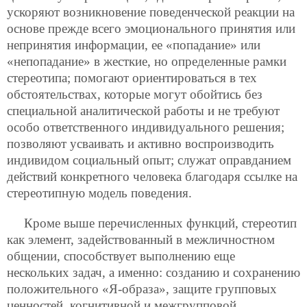
ускоряют возникновение поведенческой реакции на
основе прежде всего эмоционального принятия или
непринятия информации, ее «попадание»
или
«непопадание» в жесткие, но определенные рамки
стереотипа; помогают ориентироваться в тех
обстоятельствах, которые могут обойтись без
специальной аналитической работы и не требуют
особо ответственного индивидуального решения;
позволяют усваивать и активно воспроизводить
индивидом социальный опыт; служат оправданием
действий конкретного человека благодаря ссылке на
стереотипную модель поведения.
Кроме выше перечисленных функций, стереотип
как элемент, задействованный в межличностном
общении, способствует выполнению еще
нескольких задач, а именно: созданию и сохранению
положительного «Я-образа», защите групповых
ценностей, когнитивной и межгрупповой