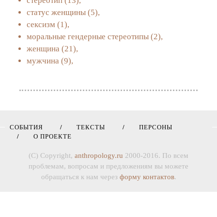
стереотип
(13),
статус женщины
(5),
сексизм
(1),
моральные гендерные стереотипы
(2),
женщина
(21),
мужчина
(9),
СОБЫТИЯ
ТЕКСТЫ
ПЕРСОНЫ
О ПРОЕКТЕ
(C) Copyright,
anthropology.ru
2000-2016. По всем
проблемам, вопросам и предложениям вы можете
обращаться к нам через
форму контактов
.