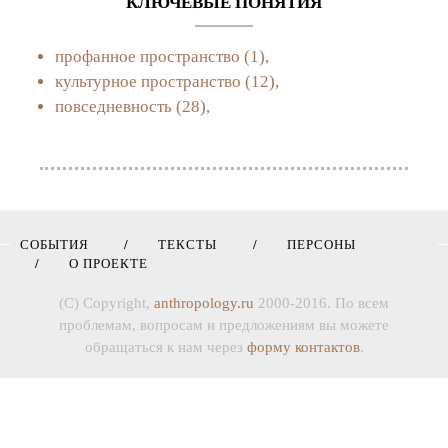
КЛЮЧЕВЫЕ ПОНЯТИЯ
профанное пространство
(1),
культурное пространство
(12),
повседневность
(28),
СОБЫТИЯ
ТЕКСТЫ
ПЕРСОНЫ
О ПРОЕКТЕ
(C) Copyright,
anthropology.ru
2000-2016. По всем
проблемам, вопросам и предложениям вы можете
обращаться к нам через
форму контактов
.