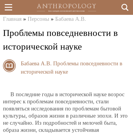
Главная
»
Персоны
»
Бабаева А.В.
Перейти
Вы
Проблемы повседневности в
к
здесь
основному
исторической науке
содержанию
Бабаева А.В.
Проблемы повседневности в
исторической науке
В последние годы в исторической науке возрос
интерес к проблемам повседневности, стали
появляться исследования по проблемам бытовой
культуры, образов жизни в различные эпохи. И это
не случайно. Из подробностей и мелочей быта,
образа жизни, складывается устойчивая