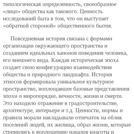
типологическая определенность, своеобразное
«лицо» общества как такового. Ценность
исследований быта в том, что он выступает
«обратной стороной» общественного бытия.
Повседневная история связана с формами
организации окружающего пространства и
созданием идеальных канонов поведения человека,
его внешнего вида. Каждая историческая эпоха
создает свою конфигурацию взаимодействия
общества и природного ландшафта. История
этносов формировала уникальное культурное
пространство, воплощавшее базовые представления
эпохи о миропорядке, вечности, жизни и смерти.
Это находило отражение в градостроительстве,
архитектуре, интерьере и т.д. Ценности, нормы и
правила морали накладывали отпечаток на облик
поселений людей, их жилища, образ жизни, которые
стремились к воплощению идеалов красоты и