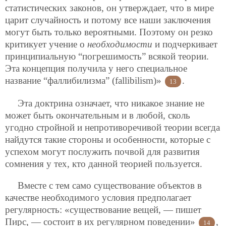
статистических законов, он утверждает, что в мире
царит случайность и потому все наши заключения
могут быть только вероятными. Поэтому он резко
критикует учение о
необходимости
и подчеркивает
принципиальную “погрешимость” всякой теории.
Эта концепция получила у него специальное
название “фаллибилизма” (fallibilism)»
.
13
Эта доктрина означает, что никакое знание не
может быть окончательным и в любой, сколь
угодно стройной и непротиворечивой теории всегда
найдутся такие стороны и особенности, которые с
успехом могут послужить почвой для развития
сомнения у тех, кто данной теорией пользуется.
Вместе с тем само существование объектов в
качестве необходимого условия предполагает
регулярность: «существование вещей, — пишет
Пирс, — состоит в их регулярном поведении»
,
14