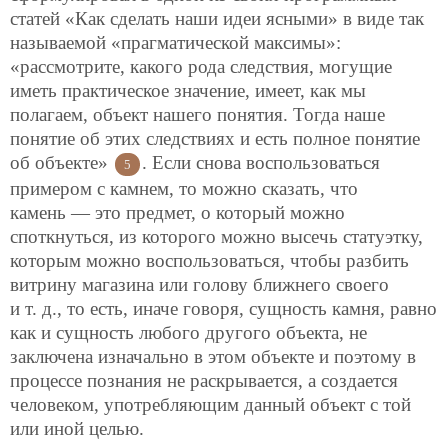
статей «Как сделать наши идеи ясными» в виде так
называемой «прагматической максимы»:
«рассмотрите, какого рода следствия, могущие
иметь практическое значение, имеет, как мы
полагаем, объект нашего понятия. Тогда наше
понятие об этих следствиях и есть полное понятие
об объекте»
. Если снова воспользоваться
5
примером с камнем, то можно сказать, что
камень — это предмет, о который можно
споткнуться, из которого можно высечь статуэтку,
которым можно воспользоваться, чтобы разбить
витрину магазина или голову ближнего своего
и т. д., то есть, иначе говоря, сущность камня, равно
как и сущность любого другого объекта, не
заключена изначально в этом объекте и поэтому в
процессе познания не раскрывается, а создается
человеком, употребляющим данный объект с той
или иной целью.