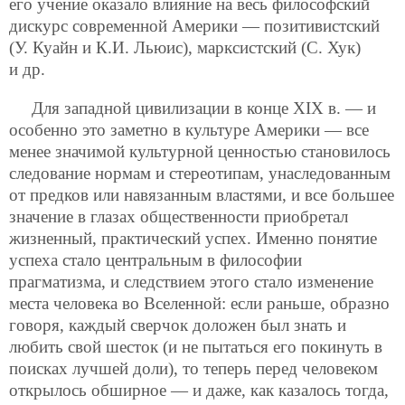
его учение оказало влияние на весь философский
дискурс современной Америки — позитивистский
(У. Куайн и К.И. Льюис), марксистский (С. Хук)
и др.
Для западной цивилизации в конце XIX в. — и
особенно это заметно в культуре Америки — все
менее значимой культурной ценностью становилось
следование нормам и стереотипам, унаследованным
от предков или навязанным властями, и все большее
значение в глазах общественности приобретал
жизненный, практический успех. Именно понятие
успеха стало центральным в философии
прагматизма, и следствием этого стало изменение
места человека во Вселенной: если раньше, образно
говоря, каждый сверчок доложен был знать и
любить свой шесток (и не пытаться его покинуть в
поисках лучшей доли), то теперь перед человеком
открылось обширное — и даже, как казалось тогда,