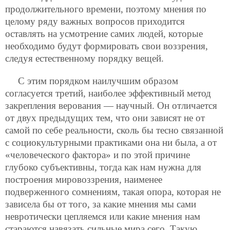
продолжительного времени, поэтому мнения по
целому ряду важных вопросов приходится
оставлять на усмотрение самих людей, которые
необходимо будут формировать свои воззрения,
следуя естественному порядку вещей.
С этим порядком наилучшим образом
согласуется третий, наиболее эффективный метод
закрепления верования — научный. Он отличается
от двух предыдущих тем, что они зависят не от
самой по себе реальности, сколь бы тесно связанной
с социокультурными практиками она ни была, а от
«человеческого фактора» и по этой причине
глубоко субъективны, тогда как нам нужна для
построения мировоззрения, наименее
подверженного сомнениям, такая опора, которая не
зависела бы от того, за какие мнения мы сами
невротически цепляемся или какие мнения нам
стараются навязать сильные мира сего. Такую