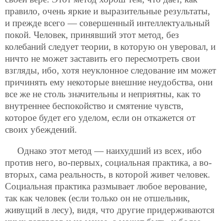
правило, очень яркие и выразительные результаты,
и прежде всего — совершенный интеллектуальный
покой. Человек, принявший этот метод, без
колебаний следует теории, в которую он уверовал, и
ничто не может заставить его пересмотреть свои
взгляды, ибо, хотя неуклонное следование им может
причинять ему некоторые внешние неудобства, они
все же не столь значительны и неприятны, как то
внутреннее беспокойство и смятение чувств,
которое будет его уделом, если он откажется от
своих убеждений.
Однако этот метод — наихудший из всех, ибо
против него, во-первых, социальная практика, а во-
вторых, сама реальность, в которой живет человек.
Социальная практика размывает любое верование,
так как человек (если только он не отшельник,
живущий в лесу), видя, что другие придерживаются