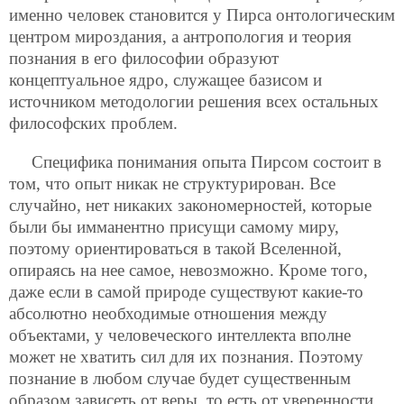
именно человек становится у Пирса онтологическим
центром мироздания, а антропология и теория
познания в его философии образуют
концептуальное ядро, служащее базисом и
источником методологии решения всех остальных
философских проблем.
Специфика понимания опыта Пирсом состоит в
том, что опыт никак не структурирован. Все
случайно, нет никаких закономерностей, которые
были бы имманентно присущи самому миру,
поэтому ориентироваться в такой Вселенной,
опираясь на нее самое, невозможно. Кроме того,
даже если в самой природе существуют какие-то
абсолютно необходимые отношения между
объектами, у человеческого интеллекта вполне
может не хватить сил для их познания. Поэтому
познание в любом случае будет существенным
образом зависеть от веры, то есть от уверенности