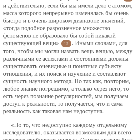
и действительно, если бы мы имели дело с атомом,
масса которого непрерывно изменялась бы очень
быстро и в очень широком диапазоне значений,
«тогда подобное разрозненное множество
феноменов не образовало бы собой никакой
существующей вещи»
. Иными словами, для
15
того, чтобы мы могли назвать вещь вещью, между
различными ее аспектами и состояниями должны
существовать очевидные и понятные субъекту
отношения, и их поиск и изучение и составляют
сущность научного метода. Но так как, повторим,
любое знание погрешимо, а только через него, то
есть через познание регулярностей, мы получаем
доступ к реальности, то получается, что и сама
реальность как таковая нам недоступна.
«Но то, что недоступно каждому отдельному
исследователю, оказывается возможным для всего
великого сообщества ученых. Однако должно быть