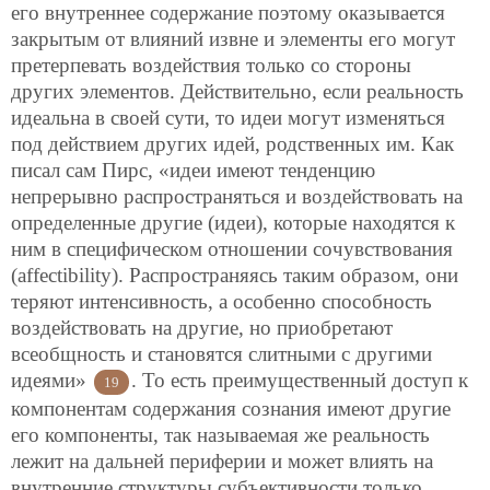
его внутреннее содержание поэтому оказывается
закрытым от влияний извне и элементы его могут
претерпевать воздействия только со стороны
других элементов. Действительно, если реальность
идеальна в своей сути, то идеи могут изменяться
под действием других идей, родственных им. Как
писал сам Пирс, «идеи имеют тенденцию
непрерывно распространяться и воздействовать на
определенные другие (идеи), которые находятся к
ним в специфическом отношении сочувствования
(affectibility). Распространяясь таким образом, они
теряют интенсивность, а особенно способность
воздействовать на другие, но приобретают
всеобщность и становятся слитными с другими
идеями»
. То есть преимущественный доступ к
19
компонентам содержания сознания имеют другие
его компоненты, так называемая же реальность
лежит на дальней периферии и может влиять на
внутренние структуры субъективности только