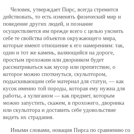
Человек, утверждает Пирс, всегда стремится
действовать, то есть изменять физический мир и
поведение других людей, и познание
осуществляется им прежде всего с целью уяснить
себе те свойства объектов окружающего мира,
которые имеют отношение к его намерениям: так,
один и тот же камень, валяющийся на дороге,
простым прохожим или дворником будет
рассматриваться как мусор или препятствие, о
которое можно споткнуться, скульптором,
подыскивающим себе материал для статуи, — как
кусок именно той породы, которая ему нужна для
работы, а хулиганом — как предмет, которым
можно запустить, скажем, в прохожего, дворника
или скульптора и доставить себе удовольствие
видеть их страдания.
Иными словами, новация Пирса по сравнению со