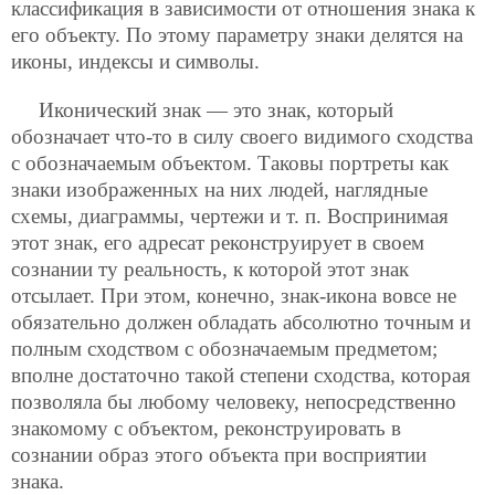
классификация в зависимости от отношения знака к
его объекту. По этому параметру знаки делятся на
иконы, индексы и символы.
Иконический знак — это знак, который
обозначает что-то в силу своего видимого сходства
с обозначаемым объектом. Таковы портреты как
знаки изображенных на них людей, наглядные
схемы, диаграммы, чертежи и т. п. Воспринимая
этот знак, его адресат реконструирует в своем
сознании ту реальность, к которой этот знак
отсылает. При этом, конечно, знак-икона вовсе не
обязательно должен обладать абсолютно точным и
полным сходством с обозначаемым предметом;
вполне достаточно такой степени сходства, которая
позволяла бы любому человеку, непосредственно
знакомому с объектом, реконструировать в
сознании образ этого объекта при восприятии
знака.