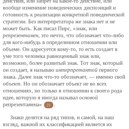
действия, или запрет на какое-то действие, или
вообще изменение поведенческих диспозиций и
готовность к реализации конкретной поведенческой
стратегии. Без интерпретатора же знака нет и не
может быть. Как писал Пирс, «знак, или
репрезентамен
, это нечто, что обозначает что-либо
для кого-нибудь в определенном отношении или
объеме. Он адресуется кому-то, то есть создает в
уме того человека равноценный знак или,
возможно, более развитый знак. Тот знак, который
он создает, я называю
интерпретантой
первого
знака. Далее знак что-то обозначает, — именно свой
объект
. Но он обозначает объект не во всех
отношениях, но только в отношении к своего рода
идее, которую я иногда называл
основой
репрезентамена»
.
21
Знаки делятся на ряд типов, и самой, на наш
взгляд, важной их классификацией является их