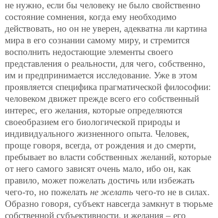
не нужно, если бы человеку не было свойственно
состояние сомнения, когда ему необходимо
действовать, но он не уверен, адекватна ли картина
мира в его сознании самому миру, и стремится
восполнить недостающие элементы своего
представления о реальности, для чего, собственно,
им и предпринимается исследование. Уже в этом
проявляется специфика прагматической философии:
человеком движет прежде всего его собственный
интерес, его желания, которые определяются
своеобразием его биологической природы и
индивидуального жизненного опыта. Человек,
проще говоря, всегда, от рождения и до смерти,
пребывает во власти собственных желаний, которые
от него самого зависят очень мало, ибо он, как
правило, может пожелать достичь или избежать
чего-то, но пожелать
не желать
чего-то не в силах.
Образно говоря, субъект навсегда замкнут в тюрьме
собственной субъективности, и желания – его