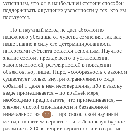
успешным, что он в наибольшей степени способен
поддерживать ощущение уверенности у тех, кто им
пользуется.
Но и научный метод не дает абсолютно
надежного убежища от чувства сомнения, так как
наше знание в силу его детерминированности
интересами субъекта остается неполным. Научное
знание состоит прежде всего в установлении
закономерностей, регулярностей в поведении
объектов, но, пишет Пирс, «сообразность с законом
существует только внутри ограниченного ряда
событий и даже в нем несовершенна, ибо к закону
везде примешивается – по крайней мере,
необходимо предполагать, что примешивается, —
элемент чистой спонтанности и беззаконной
изначальности»
. Пирс связал свой научный
12
метод с понятием вероятности. «Используя бурное
развитие в XIX в. теории вероятности и открытие