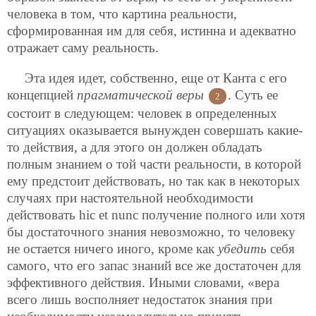
человека в том, что картина реальности,
сформированная им для себя, истинна и адекватно
отражает саму реальность.
Эта идея идет, собственно, еще от Канта с его
концепцией
прагматической веры
. Суть ее
2
состоит в следующем: человек в определенных
ситуациях оказывается вынужден совершать какие-
то действия, а для этого он должен обладать
полным знанием о той части реальности, в которой
ему предстоит действовать, но так как в некоторых
случаях при настоятельной необходимости
действовать hic et nunc получение полного или хотя
бы достаточного знания невозможно, то человеку
не остается ничего иного, кроме как
убедить
себя
самого, что его запас знаний все же достаточен для
эффективного действия. Иными словами, «вера
всего лишь восполняет недостаток знания при