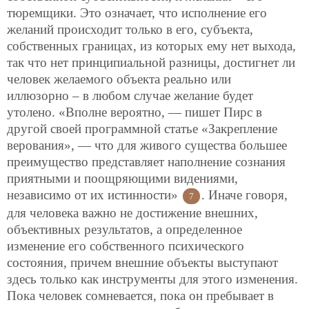
тюремщики. Это означает, что исполнение его
желаний происходит только в его, субъекта,
собственных границах, из которых ему нет выхода,
так что нет принципиальной разницы, достигнет ли
человек желаемого объекта реально или
иллюзорно – в любом случае желание будет
утолено. «Вполне вероятно, — пишет Пирс в
другой своей программной статье «Закрепление
верования», — что для живого существа большее
преимущество представляет наполнение сознания
приятными и поощряющими видениями,
независимо от их истинности»
. Иначе говоря,
7
для человека важно не достижение внешних,
объективных результатов, а определенное
изменение его собственного психического
состояния, причем внешние объекты выступают
здесь только как инструменты для этого изменения.
Пока человек сомневается, пока он пребывает в