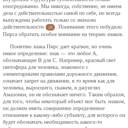
опосредованно. Мы никогда, собственно, не имеем
дела с действительностью самой по себе, но всегда
вынуждены работать только со
знаками
действительности
. Понимание этого побудило
20
Пирса обратить особое внимание на теорию знаков.
Понятию знака Пирс дает краткое, но очень
емкое определение: знак — это любое А,
обозначающее В для С. Например, красный свет
светофора для человека, знакомого с
элементарными правилами дорожного движения,
означает запрет на движение, в то время как для
человека, выросшего, скажем, в джунглях
Амазонки, он не обозначает ничего. Таким образом,
для того, чтобы некоторый объект мог быть знаком,
он должен иметь совершенно определенное
отношение к какому-либо субъекту, для которого он
будет обозначать необходимость какого-то