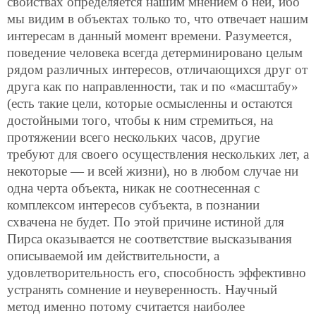
свойствах определяется нашим мнением о ней, ибо
мы видим в объектах только то, что отвечает нашим
интересам в данный момент времени. Разумеется,
поведение человека всегда детерминировано целым
рядом различных интересов, отличающихся друг от
друга как по направленности, так и по «масштабу»
(есть такие цели, которые осмысленны и остаются
достойными того, чтобы к ним стремиться, на
протяжении всего нескольких часов, другие
требуют для своего осуществления нескольких лет, а
некоторые — и всей жизни), но в любом случае ни
одна черта объекта, никак не соотнесенная с
комплексом интересов субъекта, в познании
схвачена не будет. По этой причине истиной для
Пирса оказывается не соответствие высказывания
описываемой им действительности, а
удовлетворительность его, способность эффективно
устранять сомнение и неуверенность. Научный
метод именно потому считается наиболее