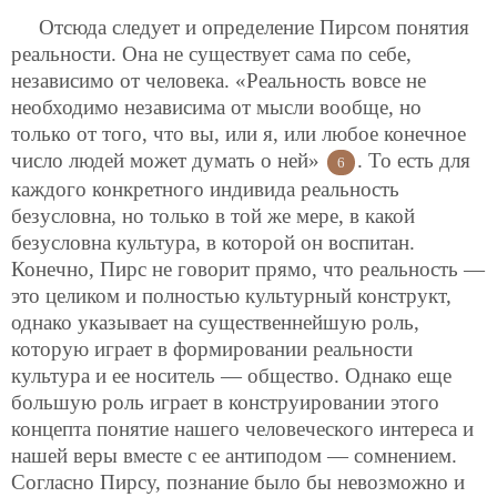
Отсюда следует и определение Пирсом понятия
реальности. Она не существует сама по себе,
независимо от человека. «Реальность вовсе не
необходимо независима от мысли вообще, но
только от того, что вы, или я, или любое конечное
число людей может думать о ней»
. То есть для
6
каждого конкретного индивида реальность
безусловна, но только в той же мере, в какой
безусловна культура, в которой он воспитан.
Конечно, Пирс не говорит прямо, что реальность —
это целиком и полностью культурный конструкт,
однако указывает на существеннейшую роль,
которую играет в формировании реальности
культура и ее носитель — общество. Однако еще
большую роль играет в конструировании этого
концепта понятие нашего человеческого интереса и
нашей веры вместе с ее антиподом — сомнением.
Согласно Пирсу, познание было бы невозможно и