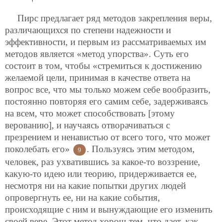
Пирс предлагает ряд методов закрепления веры,
различающихся по степени надежности и
эффективности, и первым из рассматриваемых им
методов является «метод упорства». Суть его
состоит в том, чтобы «стремиться к достижению
желаемой цели, принимая в качестве ответа на
вопрос все, что мы только можем себе вообразить,
постоянно повторяя его самим себе, задерживаясь
на всем, что может способствовать [этому
верованию], и научаясь отворачиваться с
презрением и ненавистью от всего того, что может
поколебать его»
. Пользуясь этим методом,
9
человек, раз ухватившись за какое-то воззрение,
какую-то идею или теорию, придерживается ее,
несмотря ни на какие попытки других людей
опровергнуть ее, ни на какие события,
происходящие с ним и вынуждающие его изменить
своей вере. Этот метод хорош тем, что дает, как