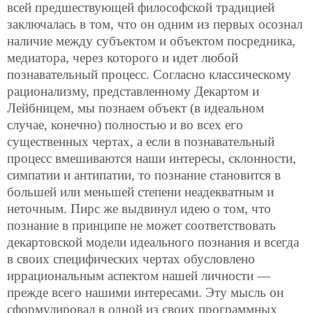
всей предшествующей философской традицией
заключалась в том, что он одним из первых осознал
наличие между субъектом и объектом посредника,
медиатора, через которого и идет любой
познавательный процесс. Согласно классическому
рационализму, представленному Декартом и
Лейбницем, мы познаем объект (в идеальном
случае, конечно) полностью и во всех его
существенных чертах, а если в познавательный
процесс вмешиваются наши интересы, склонности,
симпатии и антипатии, то познание становится в
большей или меньшей степени неадекватным и
неточным. Пирс же выдвинул идею о том, что
познание в принципе не может соответствовать
декартовской модели идеального познания и всегда
в своих специфических чертах обусловлено
иррациональным аспектом нашей личности —
прежде всего нашими интересами. Эту мысль он
сформулировал в одной из своих программных