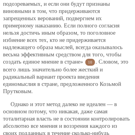
подозреваемых, и если они будут признаны
виновными в том, что придерживаются
запрещенных верований, подвергнем их
примерному наказанию. Если полного согласия
нельзя достичь иным образом, то поголовное
избиение всех тех, кто не придерживается
надлежащего образа мыслей, всегда оказывалось
весьма эффективным средством для того, чтобы
создать единое мнение в стране»
. Словом, это
10
всего лишь значительно более жесткий и
радикальный вариант проекта введения
единомыслия в стране, предложенного Козьмой
Прутковым.
Однако и этот метод далеко не идеален — в
основном потому, что никакая, даже самая
тоталитарная власть не в состоянии контролировать
абсолютно все мнения и воззрения каждого из
своих подданных в течение сколько-нибудь