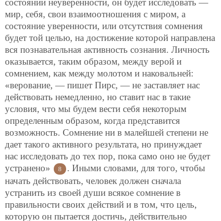
состоянии неуверенности, он будет исследовать —
мир, себя, свои взаимоотношения с миром, а
состояние уверенности, или отсутствия сомнения
будет той целью, на достижение которой направлена
вся познавательная активность сознания. Личность
оказывается, таким образом, между верой и
сомнением, как между молотом и наковальней:
«верование, — пишет Пирс, — не заставляет нас
действовать немедленно, но ставит нас в такие
условия, что мы будем вести себя некоторым
определенным образом, когда представится
возможность. Сомнение ни в малейшей степени не
дает такого активного результата, но принуждает
нас исследовать до тех пор, пока само оно не будет
устранено»
. Иными словами, для того, чтобы
8
начать действовать, человек должен сначала
устранить из своей души всякое сомнение в
правильности своих действий и в том, что цель,
которую он пытается достичь, действительно