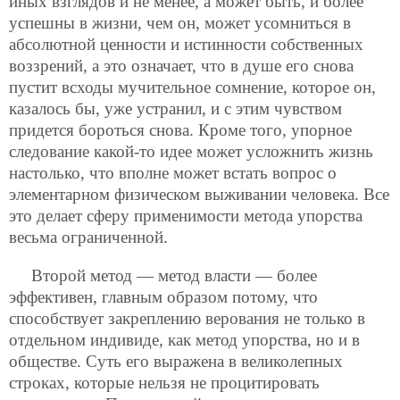
иных взглядов и не менее, а может быть, и более
успешны в жизни, чем он, может усомниться в
абсолютной ценности и истинности собственных
воззрений, а это означает, что в душе его снова
пустит всходы мучительное сомнение, которое он,
казалось бы, уже устранил, и с этим чувством
придется бороться снова. Кроме того, упорное
следование какой-то идее может усложнить жизнь
настолько, что вполне может встать вопрос о
элементарном физическом выживании человека. Все
это делает сферу применимости метода упорства
весьма ограниченной.
Второй метод — метод власти — более
эффективен, главным образом потому, что
способствует закреплению верования не только в
отдельном индивиде, как метод упорства, но и в
обществе. Суть его выражена в великолепных
строках, которые нельзя не процитировать