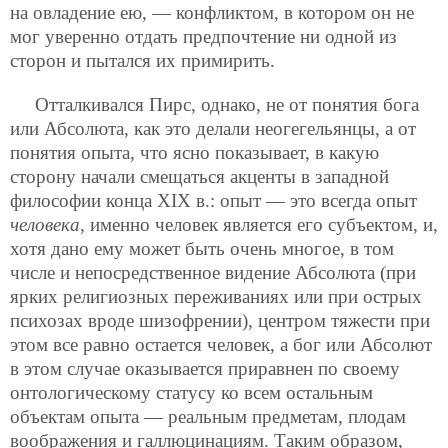
на овладение ею, — конфликтом, в котором он не
мог уверенно отдать предпочтение ни одной из
сторон и пытался их примирить.
Отталкивался Пирс, однако, не от понятия бога
или Абсолюта, как это делали неогегельянцы, а от
понятия опыта, что ясно показывает, в какую
сторону начали смещаться акценты в западной
философии конца XIX в.: опыт — это всегда опыт
человека
, именно человек является его субъектом, и,
хотя дано ему может быть очень многое, в том
числе и непосредственное видение Абсолюта (при
ярких религиозных переживаниях или при острых
психозах вроде шизофрении), центром тяжести при
этом все равно остается человек, а бог или Абсолют
в этом случае оказывается приравнен по своему
онтологическому статусу ко всем остальным
объектам опыта — реальным предметам, плодам
воображения и галлюцинациям. Таким образом,