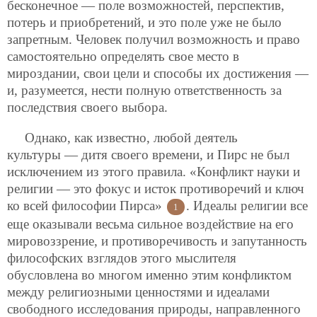
бесконечное — поле возможностей, перспектив,
потерь и приобретений, и это поле уже не было
запретным. Человек получил возможность и право
самостоятельно определять свое место в
мироздании, свои цели и способы их достижения —
и, разумеется, нести полную ответственность за
последствия своего выбора.
Однако, как известно, любой деятель
культуры — дитя своего времени, и Пирс не был
исключением из этого правила. «Конфликт науки и
религии — это фокус и исток противоречий и ключ
ко всей философии Пирса»
. Идеалы религии все
1
еще оказывали весьма сильное воздействие на его
мировоззрение, и противоречивость и запутанность
философских взглядов этого мыслителя
обусловлена во многом именно этим конфликтом
между религиозными ценностями и идеалами
свободного исследования природы, направленного