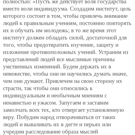
полностью: «Пусть же действует воля государства
вместо воли индивидуума. Создадим институт, цель
которого состоит в том, чтобы привлечь внимание
людей к правильным учениям, постоянно повторять
их и обучать им молодежь; в то же время этот
институт должен обладать силой, достаточной для
того, чтобы предотвратить изучение, защиту и
изложение противоположных учений. Устраним из
представлений людей все мыслимые причины
умственных изменений. Будем держать их в
невежестве, чтобы они не научились думать иначе,
чем они думают. Привлечем на свою сторону их
страсти, так чтобы они относились к
индивидуальным и необычным мнениям с
ненавистью и ужасом. Запугаем и заставим
замолчать всех тех, кто отвергает установленную
веру. Побудим народ отворачиваться от таких
людей и вываливать их в дегте и перьях или
учредим расследование образа мыслей