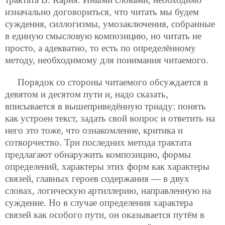
изначально договориться, что читать мы будем
суждения, силлогизмы, умозаключения, собранные
в единую смысловую композицию, но читать не
просто, а адекватно, то есть по определённому
методу, необходимому для понимания читаемого.
Порядок со стороны читаемого обсуждается в
девятом и десятом пути и, надо сказать,
вписывается в вышеприведённую триаду: понять
как устроен текст, задать свой вопрос и ответить на
него это тоже, что ознакомление, критика и
сотворчество. Три последних метода трактата
предлагают обнаружить композицию, формы
определений, характеры этих форм как характеры
связей, главных героев содержания — в двух
словах, логическую артиллерию, направленную на
суждение. Но в случае определения характера
связей как особого пути, он оказывается путём в