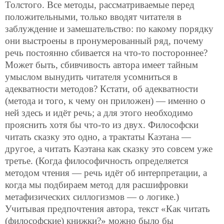
Толстого. Все методы, рассматриваемые перед
положительными, только вводят читателя в
заблуждение и замешательство: по какому порядку
они выстроены в пронумерованный ряд, почему
речь постоянно сбивается на что-то постороннее?
Может быть, сбивчивость автора имеет тайным
умыслом вынудить читателя усомниться в
адекватности методов? Кстати, об адекватности
(метода и того, к чему он приложен) — именно о
ней здесь и идёт речь; а для этого необходимо
прояснить хотя бы что-то из двух. Философски
читать сказку это одно, а трактаты Каэтана —
другое, а читать Каэтана как сказку это совсем уже
третье. (Когда философичность определяется
методом чтения — речь идёт об интерпретации, а
когда мы подбираем метод для расшифровки
метафизических силлогизмов — о логике.)
Учитывая предпочтения автора, текст «Как читать
(философские) книжки?» можно было бы