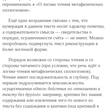
переименовать в «О логике чтения метафизических
силлогизмов».
Ещё одно возражение связано с тем, что
нумерация в данном тексте носит характер пометки,
а содержательного смысла — свидетельства о
порядке, ограниченности счёта — не имеет. Можно
попробовать подвергнуть текст реконструкции в
более логичной форме.
Порядок возможен со стороны чтения и со
стороны читаемого (при условии, что речь идёт о
логике чтения метафизических силлогизмов).
Чтение имеет последовательность и глубину. Под
первым подразумевается
невозможность
осуществления одного действия по отношению к
тексту без другого
: например, критики без знания
содержания или извлечения чего-то нового из
текста без содержания и критики (под критикой я