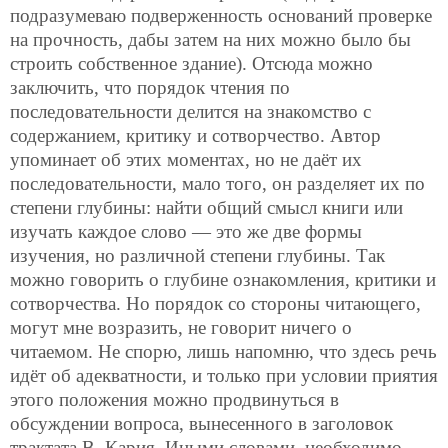
подразумеваю подверженность оснований проверке
на прочность, дабы затем на них можно было бы
строить собственное здание). Отсюда можно
заключить, что порядок чтения по
последовательности делится на знакомство с
содержанием, критику и сотворчество. Автор
упоминает об этих моментах, но не даёт их
последовательности, мало того, он разделяет их по
степени глубины: найти общий смысл книги или
изучать каждое слово — это же две формы
изучения, но различной степени глубины. Так
можно говорить о глубине ознакомления, критики и
сотворчества. Но порядок со стороны читающего,
могут мне возразить, не говорит ничего о
читаемом. Не спорю, лишь напомню, что здесь речь
идёт об адекватности, и только при условии приятия
этого положения можно продвинуться в
обсуждении вопроса, вынесенного в заголовок
трактата В. Кария. Иными словами, необходимо