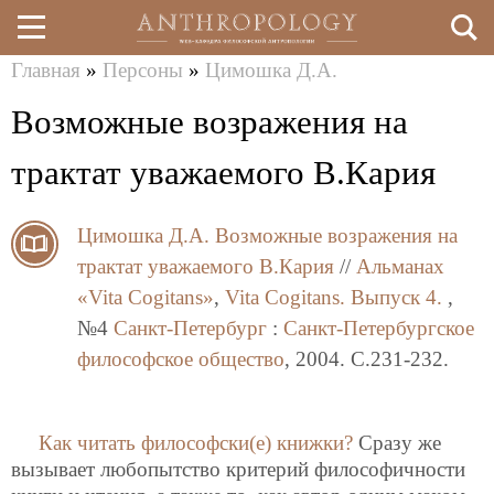
Главная
»
Персоны
»
Цимошка Д.А.
Перейти
Вы
Возможные возражения на
к
здесь
основному
трактат уважаемого В.Кария
содержанию
Цимошка Д.А.
Возможные возражения на
трактат уважаемого В.Кария
//
Альманах
«Vita Cogitans»
,
Vita Cogitans. Выпуск 4.
,
№4
Санкт-Петербург
:
Санкт-Петербургское
философское общество
, 2004. C.231-232.
Как читать философски(е) книжки?
Сразу же
вызывает любопытство критерий философичности