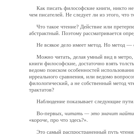
Как писать философские книги, никто не
чем писателей. Не следует ли из этого, что т
Что такое чтение? Действие или претер
абстрактный. Поэтому рассматривается опре
Не всякое дело имеет метод. Но метод — 
Можно читать, делая умный вид в метро, 
книги философские, достаточно взять толст
ведомо поиском особенностей использовани
ирреального сравнения, или ведомо вопросо
филологический, а не собственный метод чт
трактатов?
Наблюдение показывает следующие пути
Во-первых,
читать — это значит найти 
«короче, про что здесь?».
Это самый распространенный путь чтения,