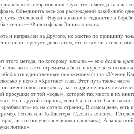
е философского образования. Суть этого метода такова: с
фразе. Объединить весь ход рассуждений какой-либо одн
, суть гегелевской «Науки логики» в «единстве и борьбе
оба чтения — Философская Энциклопедия.
 хоть и направлен на Другого, но жестко по принципу
пол
енно не интересует, дело в том, что и сам читатель озабо
нт этого метода, по которому
читать — это делать кра
 е. так читать это стремиться быть в курсе всех основны
та обобщить единственным положением (типа «Учение К
сколько у него в «Критике» глав. Этот путь также часто
, он имеет плюс, поскольку часто идеи великих писателе
й просушки от той «воды», которой так много в их книга
ках. Но с другой стороны, если бы в тексте были важны
«разбавлять» их на сотнях страниц. В самом деле, есть к
ример, Гегеля или Хайдеггера. Сделать конспект Гегелев
, вряд ли это получится «своими словами»). А за краткий
ауки логики».