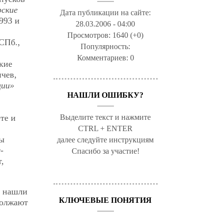
ские
Дата публикации на сайте:
993 и
28.03.2006 - 04:00
Просмотров:
1640 (+0)
СПб.,
Популярность:
Комментариев:
0
кие
чев,
ции»
НАШЛИ ОШИБКУ?
Выделите текст и нажмите
те и
CTRL + ENTER
мы
далее следуйте инструкциям
-
Спасибо за участие!
,
а нашли
КЛЮЧЕВЫЕ ПОНЯТИЯ
должают