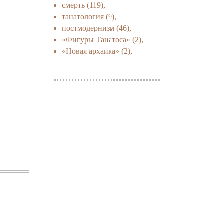
смерть
(119),
танатология
(9),
постмодернизм
(46),
«Фигуры Танатоса»
(2),
«Новая архаика»
(2),