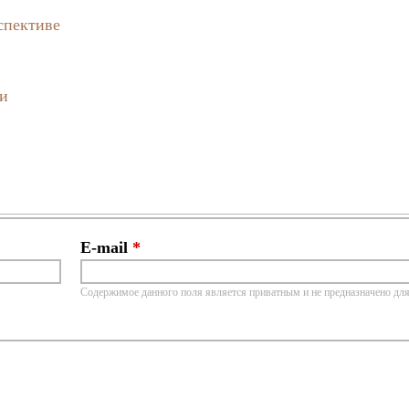
спективе
ти
E-mail
*
Содержимое данного поля является приватным и не предназначено для