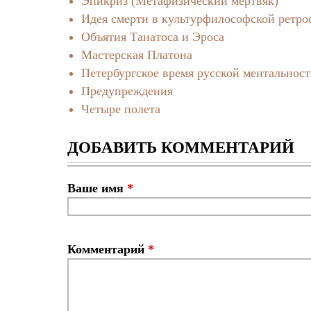
Эпикриз (Метафизический мертвяк)
Идея смерти в культурфилософской ретро
Объятия Танатоса и Эроса
Мастерская Платона
Петербургское время русской ментальнос
Предупреждения
Четыре полета
ДОБАВИТЬ КОММЕНТАРИЙ
Ваше имя
*
Комментарий
*