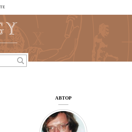
КТЕ
АВТОР