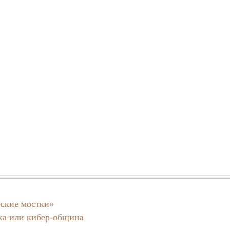
ские мостки»
ка или кибер-община