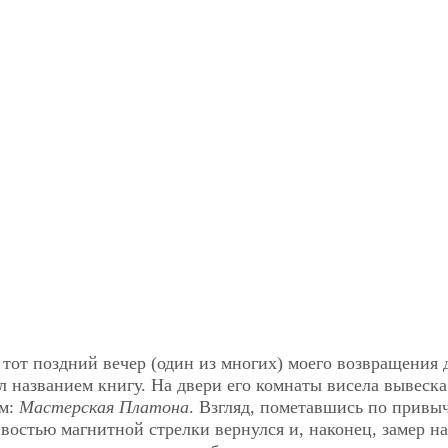
тот поздний вечер (один из многих) моего возвращения
ил названием книгу. На двери его комнаты висела вывеска
ем:
Мастерская Платона
. Взгляд, пометавшись по прив
востью магнитной стрелки вернулся и, наконец, замер на