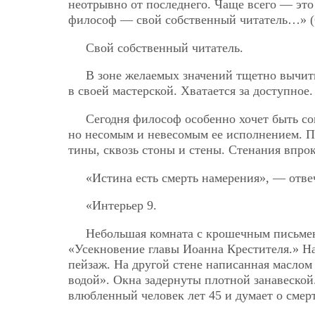
неотрывно от последнего. Чаще всего — это
философ — свой собственный читатель…» (
Свой собственный читатель.
В зоне желаемых значений тщетно вычиты
в своей мастерской. Хватается за доступное
Сегодня философ особенно хочет быть с
но несомым и невесомым ее исполнением. Пу
тины, сквозь стоны и стены. Стенания впрок
«Истина есть смерть намерения», — отве
«Интерьер 9.
Небольшая комната с крошечным письмен
«Усекновение главы Иоанна Крестителя.» Н
пейзаж. На другой стене написанная маслом
водой». Окна задернуты плотной занавеской
влюбленный человек лет 45 и думает о смер