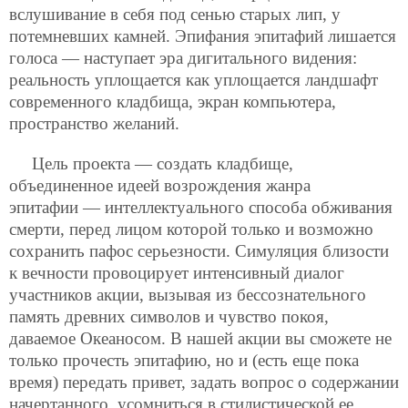
вслушивание в себя под сенью старых лип, у
потемневших камней. Эпифания эпитафий лишается
голоса — наступает эра дигитального видения:
реальность уплощается как уплощается ландшафт
современного кладбища, экран компьютера,
пространство желаний.
Цель проекта — создать кладбище,
объединенное идеей возрождения жанра
эпитафии — интеллектуального способа обживания
смерти, перед лицом которой только и возможно
сохранить пафос серьезности. Симуляция близости
к вечности провоцирует интенсивный диалог
участников акции, вызывая из бессознательного
память древних символов и чувство покоя,
даваемое Океаносом. В нашей акции вы сможете не
только прочесть эпитафию, но и (есть еще пока
время) передать привет, задать вопрос о содержании
начертанного, усомниться в стилистической ее