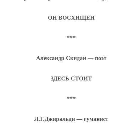
ОН ВОСХИЩЕН
***
Александр Скидан — поэт
ЗДЕСЬ СТОИТ
***
Л.Г.Джиральди — гуманист