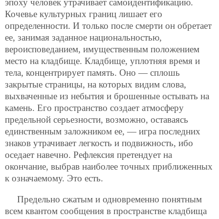
эпоху человек утрачивает самоидентификацию.
Кочевье культурных границ лишает его
определенности. И только после смерти он обретает
ее, занимая заданное национальностью,
вероисповеданием, имущественным положением
место на кладбище. Кладбище, уплотняя время и
тела, концентрирует память. Оно — сплошь
закрытые страницы, на которых видим слова,
выхваченные из небытия и брошенные остывать на
камень. Его пространство создает атмосферу
предельной серьезности, возможно, оставаясь
единственным заложником ее, — игра последних
знаков утрачивает легкость и подвижность, ибо
оседает навечно. Рефлексия претендует на
окончание, выбрав наиболее точных приближенных
к означаемому. Это есть.
Предельно сжатым и одновременно понятным
всем квантом сообщения в пространстве кладбища