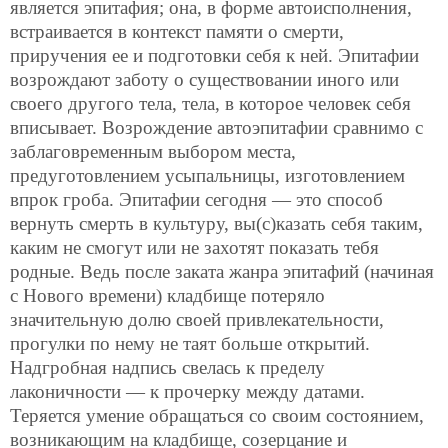
является эпитафия; она, в форме автоисполнения,
встраивается в контекст памяти о смерти,
приручения ее и подготовки себя к ней. Эпитафии
возрождают заботу о существовании иного или
своего другого тела, тела, в которое человек себя
вписывает. Возрождение автоэпитафии сравнимо с
заблаговременным выбором места,
предуготовлением усыпальницы, изготовлением
впрок гроба. Эпитафии сегодня — это способ
вернуть смерть в культуру, вы(с)казать себя таким,
каким не смогут или не захотят показать тебя
родные. Ведь после заката жанра эпитафий (начиная
с Нового времени) кладбище потеряло
значительную долю своей привлекательности,
прогулки по нему не таят больше открытий.
Надгробная надпись свелась к пределу
лаконичности — к прочерку между датами.
Теряется умение обращаться со своим состоянием,
возникающим на кладбище, созерцание и