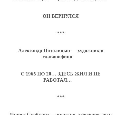
ОН ВЕРНУЛСЯ
***
Александр Потолицын — художник и
славянофинн
С 1965 ПО 20… ЗДЕСЬ ЖИЛ И НЕ
РАБОТАЛ…
***
Лариса Скобкина — куратор, художник, поэт