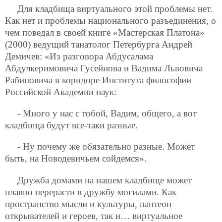
Для кладбища виртуального этой проблемы нет.
Как нет и проблемы национального разъединения, о
чем поведал в своей книге «Мастерская Платона»
(2000) ведущий танатолог Петербурга Андрей
Демичев: «Из разговора Абдусалама
Абдулкеримовича Гусейнова и Вадима Львовича
Рабиновича в коридоре Института философии
Российской Академии наук:
- Много у нас с тобой, Вадим, общего, а вот
кладбища будут все-таки разные.
- Ну почему же обязательно разные. Может
быть, на Новодевичьем сойдемся».
Дружба домами на нашем кладбище может
плавно перерасти в дружбу могилами. Как
пространство мысли и культуры, пантеон
открывателей и героев, так и… виртуальное