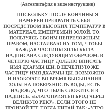
(Автоэпитафия в виде инструкции)
ПОСКОЛЬКУ ПОСЛЕ КОНЧИНЫ Я
НАМЕРЕН ПРЕВРАТИТЬ СЕБЯ
ПОСРЕДСТВОМ ВЫСОКИХ ТЕМПЕРАТУР В
МАТЕРИАЛ, ИМЕНУЕМЫЙ ЗОЛОЙ, ТО,
ПОЛЬЗУЯСЬ СВОИМ НЕПРЕЛОЖНЫМ
ПРАВОМ, НАСТАИВАЮ НА ТОМ, ЧТОБЫ
КАЖДАЯ ЧАСТИЦЫ ЗОЛЫ БЫЛА
НАДПИСАНА СЛЕДУЮЩИМ ОБРАЗОМ: В
ЧЕТНУЮ ЧАСТИЦУ ДОЛЖНО ВПИСАТЬ
ИМЯ ДХАРМЫ ШИ, В НЕЧЕТНУЮ ЖЕ
ЧАСТИЦУ ИМЯ ДХАРМЫ ЦИ. ВОЗМОЖНО
И НАОБОРОТ. ВО ВРЕМЯ ВЫСЫПАНИЯ
ЗОЛЫ НА ПОВЕРХНОСТЬ ВОДЫ, ЕСТЬ
НАДЕЖДА, ЧТО ПЫЛЬ СЛОЖИТСЯ В
НАДПИСЬ: «БЛАГОПРИЯТЕН БРОД ЧЕРЕЗ
ВЕЛИКУЮ РЕКУ». ЕСЛИ ЭТОГО НЕ
ПРОИЗОЙДЕТ, ТОГДА ЧИТАЙ ТАК: «УТРО