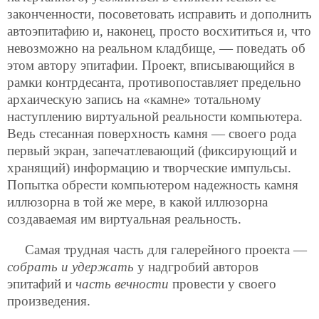
законченности, посоветовать исправить и дополнить
автоэпитафию и, наконец, просто восхититься и, что
невозможно на реальном кладбище, — поведать об
этом автору эпитафии. Проект, вписывающийся в
рамки контрдесанта, противопоставляет предельно
архаическую запись на «камне» тотальному
наступлению виртуальной реальности компьютера.
Ведь стесанная поверхность камня — своего рода
первый экран, запечатлевающий (фиксирующий и
хранящий) информацию и творческие импульсы.
Попытка обрести компьютером надежность камня
иллюзорна в той же мере, в какой иллюзорна
создаваемая им виртуальная реальность.
Самая трудная часть для галерейного проекта —
собрать и удержать
у надгробий авторов
эпитафий и
часть вечности
провести у своего
произведения.