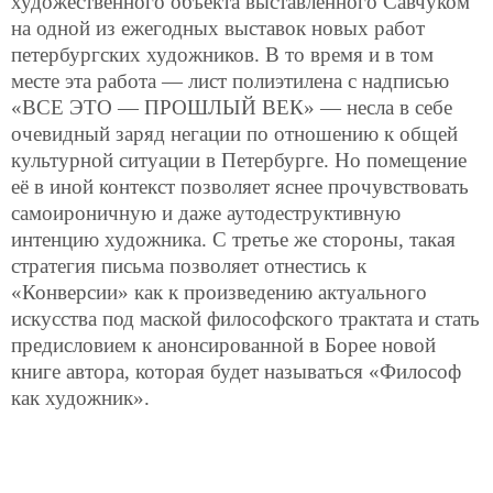
художественного объекта выставленного Савчуком
на одной из ежегодных выставок новых работ
петербургских художников. В то время и в том
месте эта работа — лист полиэтилена с надписью
«ВСЕ ЭТО — ПРОШЛЫЙ ВЕК» — несла в себе
очевидный заряд негации по отношению к общей
культурной ситуации в Петербурге. Но помещение
её в иной контекст позволяет яснее прочувствовать
самоироничную и даже аутодеструктивную
интенцию художника. С третье же стороны, такая
стратегия письма позволяет отнестись к
«Конверсии» как к произведению актуального
искусства под маской философского трактата и стать
предисловием к анонсированной в Борее новой
книге автора, которая будет называться «Философ
как художник».