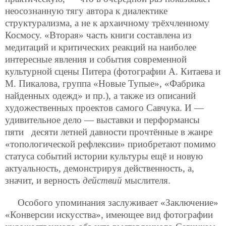
неосознанную тягу автора к диалектике
структурализма, а не к архаичному трёхчленному
Космосу. «Вторая» часть книги составлена из
медитаций и критических реакций на наиболее
интересные явления и события современной
культурной сцены Питера (фотографии А. Китаева и
М. Пикалова, группа «Новые Тупые», «Фабрика
найденных одежд» и пр.), а также из описаний
художественных проектов самого Савчука. И —
удивительное дело — выставки и перформансы
пяти десяти летней давности прочтённые в жанре
«топологической рефлексии» приобретают помимо
статуса событий истории культуры ещё и новую
актуальность, демонстрируя действенность, а,
значит, и верность
действий
мыслителя.
Особого упоминания заслуживает «Заключение»
«Конверсии искусства», имеющее вид фотографии