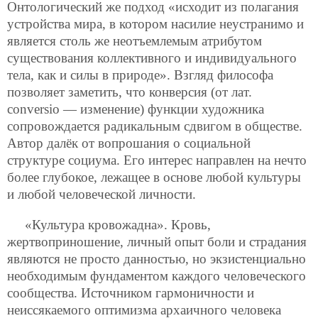
Онтологический же подход «исходит из полагания
устройства мира, в котором насилие неустранимо и
является столь же неотъемлемым атрибутом
существования коллективного и индивидуального
тела, как и силы в природе». Взгляд философа
позволяет заметить, что конверсия (от лат.
conversio — изменение) функции художника
сопровождается радикальным сдвигом в обществе.
Автор далёк от вопрошания о социальной
структуре социума. Его интерес направлен на нечто
более глубокое, лежащее в основе любой культуры
и любой человеческой личности.
«Культура кровожадна». Кровь,
жертвоприношение, личный опыт боли и страдания
являются не просто данностью, но экзистенциально
необходимым фундаментом каждого человеческого
сообщества. Источником гармоничности и
неиссякаемого оптимизма архаичного человека