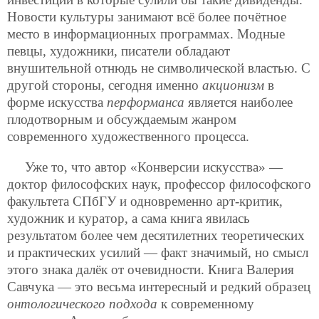
Новости культуры занимают всё более почётное
место в информационных программах. Модные
певцы, художники, писатели обладают
внушительной отнюдь не символической властью. С
другой стороны, сегодня именно
акционизм
в
форме искусства
перформанса
является наиболее
плодотворным и обсуждаемым жанром
современного художественного процесса.
Уже то, что автор «Конверсии искусства» —
доктор философских наук, профессор философского
факультета СПбГУ и одновременно арт-критик,
художник и куратор, а сама книга явилась
результатом более чем десятилетних теоретических
и практических усилий — факт значимый, но смысл
этого знака далёк от очевидности. Книга Валерия
Савчука — это весьма интересный и редкий образец
онтологического подхода
к современному