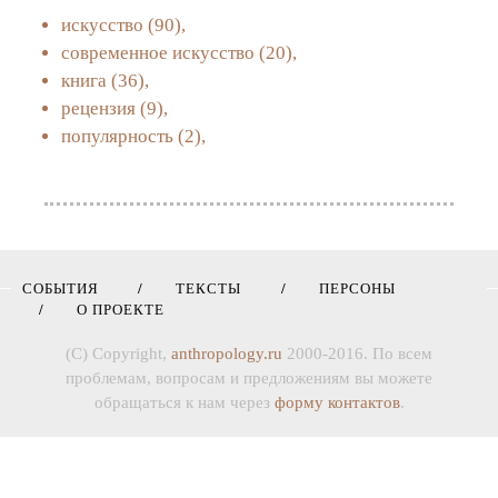
искусство
(90),
современное искусство
(20),
книга
(36),
рецензия
(9),
популярность
(2),
СОБЫТИЯ
ТЕКСТЫ
ПЕРСОНЫ
О ПРОЕКТЕ
(C) Copyright,
anthropology.ru
2000-2016. По всем
проблемам, вопросам и предложениям вы можете
обращаться к нам через
форму контактов
.