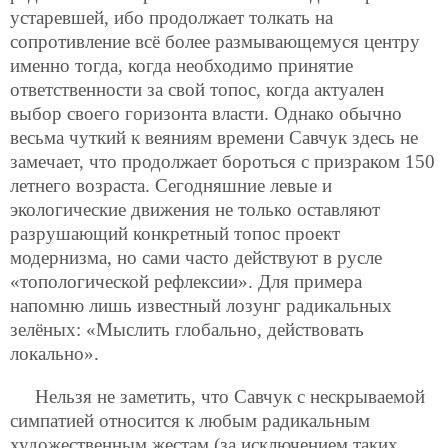
устаревшей, ибо продолжает толкать на
сопротивление всё более размывающемуся центру
именно тогда, когда необходимо принятие
ответственности за свой топос, когда актуален
выбор своего горизонта власти. Однако обычно
весьма чуткий к веяниям времени Савчук здесь не
замечает, что продолжает бороться с призраком 150
летнего возраста. Сегодняшние левые и
экологические движения не только оставляют
разрушающий конкретный топос проект
модернизма, но сами часто действуют в русле
«топологической рефлексии». Для примера
напомню лишь известный лозунг радикальных
зелёных: «Мыслить глобально, действовать
локально».
Нельзя не заметить, что Савчук с нескрываемой
симпатией относится к любым радикальным
художественным жестам (за исключением таких