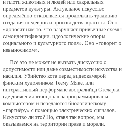
и плоти животных и людей или сакральных
предметов культуры. Актуальное искусство
определённо отказывается продолжать традицию
создания шедевров и производства красоты. Оно
«доносит нам то, что разрушает привычные схемы
самоидентификации, идеологические опоры
социального и культурного поля». Оно «говорит о
невыносимом».
Всё это не может не вызвать дискуссию о
допустимости или даже совместимости искусства и
насилия. Убийство кота перед видеокамерой
финским художником Теему Мяке, или
интерактивный перформанс австралийца Стеларка,
где движения «танцора» запрограммированы
компьютером и передаются биологическому
«партнёру» с помощью электрических сигналов.
Искусство ли это? Но, ставя так вопрос, мы
оказываемся на территории права и морали.