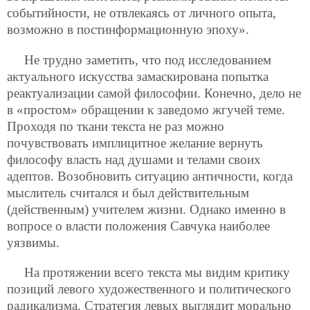
событийности, не отвлекаясь от личного опыта,
возможно в постинформационную эпоху».
Не трудно заметить, что под исследованием
актуального искусства замаскирована попытка
реактуализации самой философии. Конечно, дело не
в «простом» обращении к заведомо жгучей теме.
Проходя по ткани текста не раз можно
почувствовать имплицитное желание вернуть
философу власть над душами и телами своих
адептов. Возобновить ситуацию античности, когда
мыслитель считался и был действительным
(действенным) учителем жизни. Однако именно в
вопросе о власти положения Савчука наиболее
уязвимы.
На протяжении всего текста мы видим критику
позиций левого художественного и политического
радикализма. Стратегия левых выглядит морально