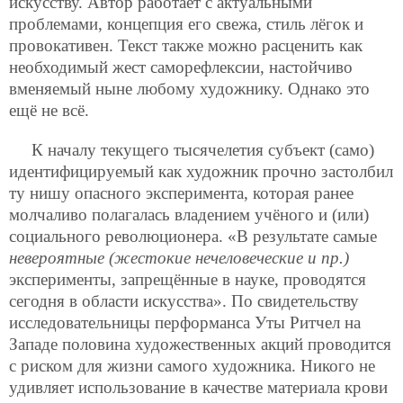
искусству. Автор работает с актуальными
проблемами, концепция его свежа, стиль лёгок и
провокативен. Текст также можно расценить как
необходимый жест саморефлексии, настойчиво
вменяемый ныне любому художнику. Однако это
ещё не всё.
К началу текущего тысячелетия субъект (само)
идентифицируемый как художник прочно застолбил
ту нишу опасного эксперимента, которая ранее
молчаливо полагалась владением учёного и (или)
социального революционера. «В результате самые
невероятные (жестокие нечеловеческие и пр.)
эксперименты, запрещённые в науке, проводятся
сегодня в области искусства». По свидетельству
исследовательницы перформанса Уты Ритчел на
Западе половина художественных акций проводится
с риском для жизни самого художника. Никого не
удивляет использование в качестве материала крови