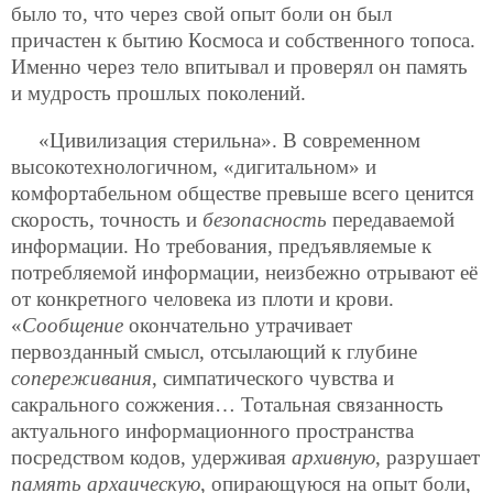
было то, что через свой опыт боли он был
причастен к бытию Космоса и собственного топоса.
Именно через тело впитывал и проверял он память
и мудрость прошлых поколений.
«Цивилизация стерильна». В современном
высокотехнологичном, «дигитальном» и
комфортабельном обществе превыше всего ценится
скорость, точность и
безопасность
передаваемой
информации. Но требования, предъявляемые к
потребляемой информации, неизбежно отрывают её
от конкретного человека из плоти и крови.
«
Сообщение
окончательно утрачивает
первозданный смысл, отсылающий к глубине
сопереживания
, симпатического чувства и
сакрального сожжения… Тотальная связанность
актуального информационного пространства
посредством кодов, удерживая
архивную
, разрушает
память архаическую
, опирающуюся на опыт боли,