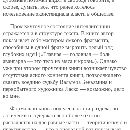
скорее, думать, всё, что ранее хотелось
исчезновение экзистенциала власти в обществе.
Промежуточное состояние интеллигенции
отражается и в структуре текста. В книге автор
показывает себя мастером ёмкого фрагмента,
способным в одной фразе выразить целый ряд
глубоких идей («Главная — головная — боль
авангарда — это тело из мяса и крови»). Однако
уже при втором прочтении книги возникает чувство
отсутствия ясного концепта книги, позволяющего
связать воедино судьбу Вальтера Беньямина и
первобытного художника Ласко — возможно, дело
во мне.
Формально книга поделена на три раздела, но
логически и содержательно более охотно
распадается на две равные части — теоретическую и
практическую, — что в очередной раз показывает