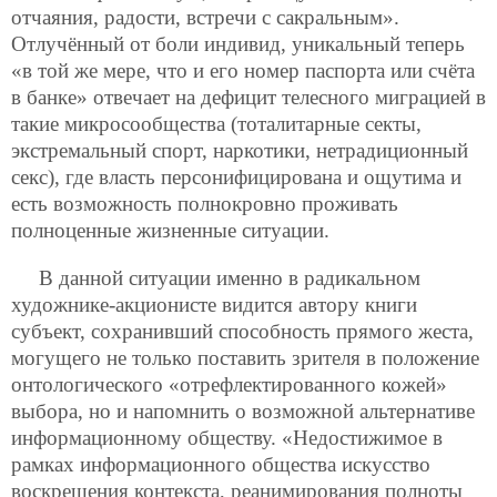
отчаяния, радости, встречи с сакральным».
Отлучённый от боли индивид, уникальный теперь
«в той же мере, что и его номер паспорта или счёта
в банке» отвечает на дефицит телесного миграцией в
такие микросообщества (тоталитарные секты,
экстремальный спорт, наркотики, нетрадиционный
секс), где власть персонифицирована и ощутима и
есть возможность полнокровно проживать
полноценные жизненные ситуации.
В данной ситуации именно в радикальном
художнике-акционисте видится автору книги
субъект, сохранивший способность прямого жеста,
могущего не только поставить зрителя в положение
онтологического «отрефлектированного кожей»
выбора, но и напомнить о возможной альтернативе
информационному обществу. «Недостижимое в
рамках информационного общества искусство
воскрешения контекста, реанимирования полноты