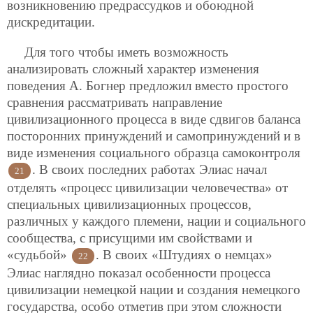
возникновению предрассудков и обоюдной
дискредитации.
Для того чтобы иметь возможность
анализировать сложный характер изменения
поведения А. Богнер предложил вместо простого
сравнения рассматривать направление
цивилизационного процесса в виде сдвигов баланса
посторонних принуждений и самопринуждений и в
виде изменения социального образца самоконтроля
. В своих последних работах Элиас начал
21
отделять «процесс цивилизации человечества» от
специальных цивилизационных процессов,
различных у каждого племени, нации и социального
сообщества, с присущими им свойствами и
«судьбой»
. В своих «Штудиях о немцах»
22
Элиас наглядно показал особенности процесса
цивилизации немецкой нации и создания немецкого
государства, особо отметив при этом сложности