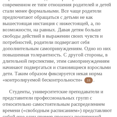
современном ее типе отношения родителей и детей
стали менее формальными. Все чаще родители
предпочитают обращаться с детьми не как
вышестоящая инстанция с нижестоящей, а, по
возможности, на равных. Давая детям больше
свободы действий в выражении своих чувств и
потребностей, родители подвергают себя
дополнительным самопринуждениям. Одно из них
повышенная толерантность. С другой стороны, в
длительной перспективе, этим самопринуждениям
начинают подвергаться и становящиеся взрослыми
дети. Таким образом фиксируется некая норма
«контролируемой бесконтрольности»
.
18
Студенты, университетские преподаватели и
представители профессиональных групп с
относительно самостоятельным распределением
времени («свободным расписанием») представляют
собой еще один пример процесса постепенной