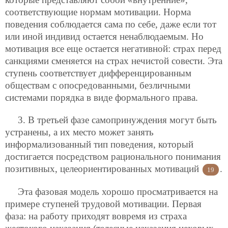
соответствующие нормам мотивации. Норма
поведения соблюдается сама по себе, даже если тот
или иной индивид остается ненаблюдаемым. Но
мотивация все еще остается негативной: страх перед
санкциями сменяется на страх нечистой совести. Эта
ступень соответствует дифференцированным
обществам с опосредованными, безличными
системами порядка в виде формального права.
3. В третьей фазе самопринуждения могут быть
устранены, а их место может занять
информализованный тип поведения, который
достигается посредством рационального понимания
позитивных, целеориентированных мотиваций
.
19
Эта фазовая модель хорошо просматривается на
примере ступеней трудовой мотивации. Первая
фаза: на работу приходят вовремя из страха