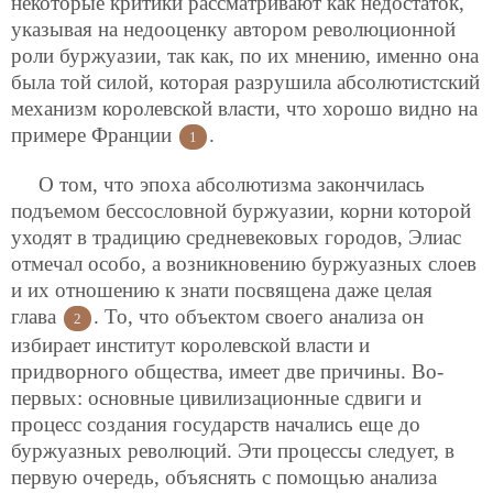
некоторые критики рассматривают как недостаток,
указывая на недооценку автором революционной
роли буржуазии, так как, по их мнению, именно она
была той силой, которая разрушила абсолютистский
механизм королевской власти, что хорошо видно на
примере Франции
.
1
О том, что эпоха абсолютизма закончилась
подъемом бессословной буржуазии, корни которой
уходят в традицию средневековых городов, Элиас
отмечал особо, а возникновению буржуазных слоев
и их отношению к знати посвящена даже целая
глава
. То, что объектом своего анализа он
2
избирает институт королевской власти и
придворного общества, имеет две причины. Во-
первых: основные цивилизационные сдвиги и
процесс создания государств начались еще до
буржуазных революций. Эти процессы следует, в
первую очередь, объяснять с помощью анализа