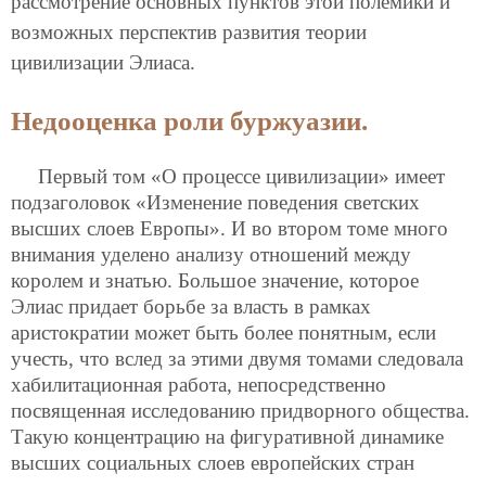
рассмотрение основных пунктов этой полемики и
возможных перспектив развития теории
цивилизации Элиаса.
Недооценка роли буржуазии.
Первый том «О процессе цивилизации» имеет
подзаголовок «Изменение поведения светских
высших слоев Европы». И во втором томе много
внимания уделено анализу отношений между
королем и знатью. Большое значение, которое
Элиас придает борьбе за власть в рамках
аристократии может быть более понятным, если
учесть, что вслед за этими двумя томами следовала
хабилитационная работа, непосредственно
посвященная исследованию придворного общества.
Такую концентрацию на фигуративной динамике
высших социальных слоев европейских стран