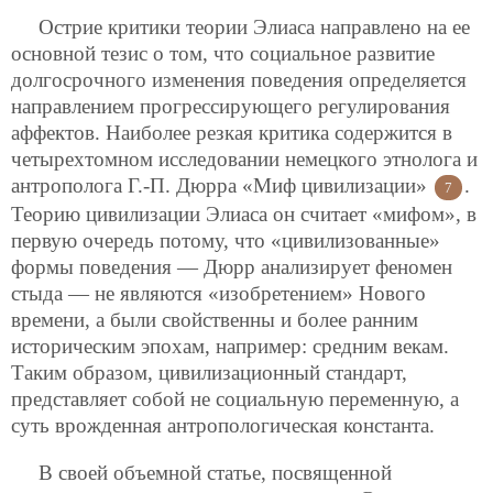
Острие критики теории Элиаса направлено на ее
основной тезис о том, что социальное развитие
долгосрочного изменения поведения определяется
направлением прогрессирующего регулирования
аффектов. Наиболее резкая критика содержится в
четырехтомном исследовании немецкого этнолога и
антрополога Г.-П. Дюрра «Миф цивилизации»
.
7
Теорию цивилизации Элиаса он считает «мифом», в
первую очередь потому, что «цивилизованные»
формы поведения — Дюрр анализирует феномен
стыда — не являются «изобретением» Нового
времени, а были свойственны и более ранним
историческим эпохам, например: средним векам.
Таким образом, цивилизационный стандарт,
представляет собой не социальную переменную, а
суть врожденная антропологическая константа.
В своей объемной статье, посвященной