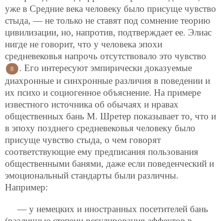
уже в Средние века человеку было присуще чувство
стыда, — не только не ставят под сомнение теорию
цивилизации, но, напротив, подтверждает ее. Элиас
нигде не говорит, что у человека эпохи
средневековья напрочь отсутствовало это чувство
. Его интересуют эмпирически доказуемые
8
диахронные и синхронные различия в поведении и
их психо и социогенное объяснение. На примере
известного источника об обычаях и нравах
общественных бань М. Шретер показывает то, что и
в эпоху позднего средневековья человеку было
присуще чувство стыда, о чем говорят
соответствующие ему предписания пользования
общественными банями, даже если поведенческий и
эмоциональный стандарты были различны.
Например:
— у немецких и иностранных посетителей бань
(различные степени регулирования аффектов в