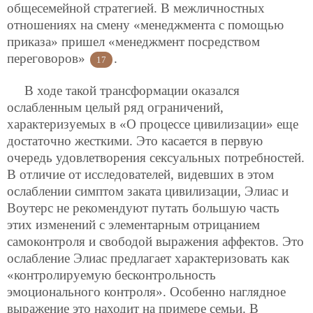
общесемейной стратегией. В межличностных
отношениях на смену «менеджмента с помощью
приказа» пришел «менеджмент посредством
переговоров»
.
17
В ходе такой трансформации оказался
ослабленным целый ряд ограничений,
характеризуемых в «О процессе цивилизации» еще
достаточно жесткими. Это касается в первую
очередь удовлетворения сексуальных потребностей.
В отличие от исследователей, видевших в этом
ослаблении симптом заката цивилизации, Элиас и
Воутерс не рекомендуют путать большую часть
этих изменений с элементарным отрицанием
самоконтроля и свободой выражения аффектов. Это
ослабление Элиас предлагает характеризовать как
«контролируемую бесконтрольность
эмоционального контроля». Особенно наглядное
выражение это находит на примере семьи. В