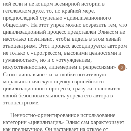
ней если и не концом всемирной истории в
гегелевском духе, то, по крайней мере,
предпоследней ступенью «цивилизационного
общества». На этот упрек можно возразить тем, что
цивилизационный процесс представлен Элиасом не
настолько позитивно, чтобы видеть в этом явный
этноцентризм. Этот процесс ассоциируется автором
не только с «прогрессом, высокими ценностями и
гуманностью», но и с «отчуждением,
искусственностью, лицемерием и репрессиями»
.
6
Стоит лишь вынести за скобки позитивную
морально-этическую оценку европейского
цивилизационного процесса, сразу же становится
явной безосновательность упрека его автора в
этноцентризме.
Ценностно-ориентированное использование
категории «цивилизация» Элиас сам характеризует
как преднаучное. Он настаивает на отказе от