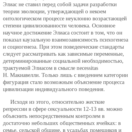
Элиас не ставил перед собой задачи разработки
теории эволюции, утверждающей о некоем
онтологическом процессе неуклонно возрастающей
степени цивилизованности человека. Основное
научное достижение Элиаса состоит в том, что он
показал каузальную взаимозависимость психогенеза
и социогенеза. При этом поведенческие стандарты
следует рассматривать как зависимые переменные,
детерминированные социальной необходимостью,
трактуемой Элиасом в смысле necessitas
Н. Макиавелли. Только лишь с введением категории
фигурация стало возможным объяснение процесса
цивилизации индивидуального поведения.
Исходя из этого, относительно жесткие
репрессии в сфере сексуальности 12-13 вв. можно
объяснить непосредственным контролем в
достаточно небольших общественных ячейках: в
семье, сельской общине, в усадьбах помещиков и