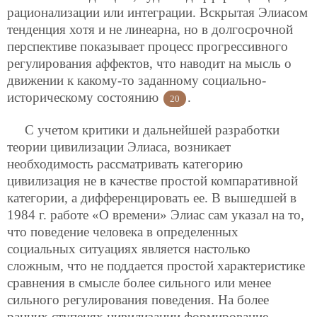
рационализации или интеграции. Вскрытая Элиасом
тенденция хотя и не линеарна, но в долгосрочной
перспективе показывает процесс прогрессивного
регулирования аффектов, что наводит на мысль о
движении к какому-то заданному социально-
историческому состоянию
.
20
С учетом критики и дальнейшей разработки
теории цивилизации Элиаса, возникает
необходимость рассматривать категорию
цивилизация не в качестве простой компаративной
категории, а дифференцировать ее. В вышедшей в
1984 г. работе «О времени» Элиас сам указал на то,
что поведение человека в определенных
социальных ситуациях является настолько
сложным, что не поддается простой характеристике
сравнения в смысле более сильного или менее
сильного регулирования поведения. На более
ранних ступенях цивилизации формирование