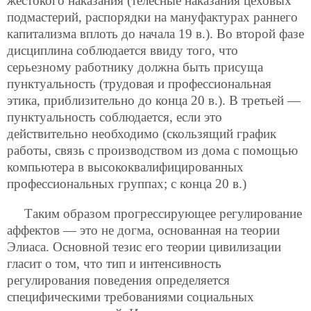
жестокого наказания (телесные наказания цеховых
подмастерий, распорядки на мануфактурах раннего
капитализма вплоть до начала 19 в.). Во второй фазе
дисциплина соблюдается ввиду того, что
серьезному работнику должна быть присуща
пунктуальность (трудовая и профессиональная
этика, приблизительно до конца 20 в.). В третьей —
пунктуальность соблюдается, если это
действительно необходимо (скользящий график
работы, связь с производством из дома с помощью
компьютера в высококвалифицированных
профессиональных группах; с конца 20 в.)
Таким образом прогрессирующее регулирование
аффектов — это не догма, основанная на теории
Элиаса. Основной тезис его теории цивилизации
гласит о том, что тип и интенсивность
регулирования поведения определяется
специфическими требованиями социальных