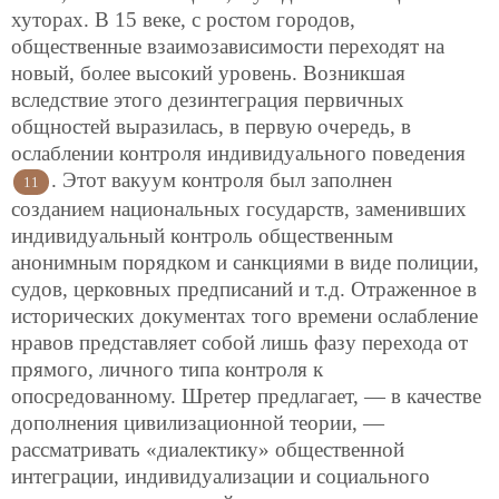
хуторах. В 15 веке, с ростом городов,
общественные взаимозависимости переходят на
новый, более высокий уровень. Возникшая
вследствие этого дезинтеграция первичных
общностей выразилась, в первую очередь, в
ослаблении контроля индивидуального поведения
. Этот вакуум контроля был заполнен
11
созданием национальных государств, заменивших
индивидуальный контроль общественным
анонимным порядком и санкциями в виде полиции,
судов, церковных предписаний и т.д. Отраженное в
исторических документах того времени ослабление
нравов представляет собой лишь фазу перехода от
прямого, личного типа контроля к
опосредованному. Шретер предлагает, — в качестве
дополнения цивилизационной теории, —
рассматривать «диалектику» общественной
интеграции, индивидуализации и социального