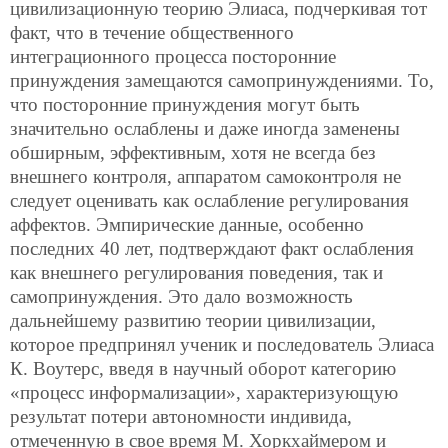
цивилизационную теорию Элиаса, подчеркивая тот
факт, что в течение общественного
интеграционного процесса посторонние
принуждения замещаются самопринуждениями. То,
что посторонние принуждения могут быть
значительно ослаблены и даже иногда заменены
обширным, эффективным, хотя не всегда без
внешнего контроля, аппаратом самоконтроля не
следует оценивать как ослабление регулирования
аффектов. Эмпирические данные, особенно
последних 40 лет, подтверждают факт ослабления
как внешнего регулирования поведения, так и
самопринуждения. Это дало возможность
дальнейшему развитию теории цивилизации,
которое предпринял ученик и последователь Элиаса
К. Воутерс, введя в научный оборот категорию
«процесс информализации», характеризующую
результат потери автономности индивида,
отмеченную в свое время М. Хоркхаймером и