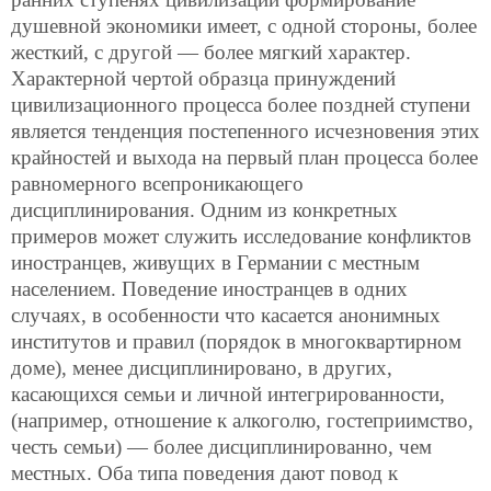
душевной экономики имеет, с одной стороны, более
жесткий, с другой — более мягкий характер.
Характерной чертой образца принуждений
цивилизационного процесса более поздней ступени
является тенденция постепенного исчезновения этих
крайностей и выхода на первый план процесса более
равномерного всепроникающего
дисциплинирования. Одним из конкретных
примеров может служить исследование конфликтов
иностранцев, живущих в Германии с местным
населением. Поведение иностранцев в одних
случаях, в особенности что касается анонимных
институтов и правил (порядок в многоквартирном
доме), менее дисциплинировано, в других,
касающихся семьи и личной интегрированности,
(например, отношение к алкоголю, гостеприимство,
честь семьи) — более дисциплинированно, чем
местных. Оба типа поведения дают повод к