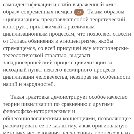
самоидентификации и слабо выраженный «мы-
образ» современных немцев
. Таким образом
23
«цивилизация» представляет собой теоретический
конструкт, приложимый к различным
цивилизационным процессам, что позволяет отвести
от Элиаса обвинения в этноцентризме, якобы
стремящемся, со всей присущей ему миссионерски-
телеологической страстью, выдавать
западноевропейский процесс цивилизации за
исходный пункт некоего всемирного процесса
цивилизации человечества, невзирая на особенности
наций и народностей.
Такая трактовка демонстрирует особое качество
теории цивилизации по сравнению с другими
философско-историческими и
общесоциологическими концепциями, позволяющее
рассматривать ее не как догму, а как оригинальную
методику исследования психогенных процессов в их