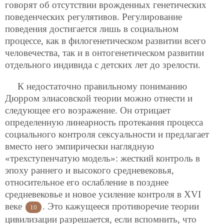
говорят об отсутствии врожденных генетических
поведенческих регулятивов. Регулирование
поведения достигается лишь в социальном
процессе, как в филогенетическом развитии всего
человечества, так и в онтогенетическом развитии
отдельного индивида с детских лет до зрелости.
К недостаточно правильному пониманию
Дюрром элиасовской теории можно отнести и
следующее его возражение. Он отрицает
определенную линеарность протекания процесса
социального контроля сексуальности и предлагает
вместо него эмпирически наглядную
«трехступенчатую модель»: жесткий контроль в
эпоху раннего и высокого средневековья,
относительное его ослабление в позднее
средневековье и новое усиление контроля в XVI
веке
. Это кажущееся противоречие теории
10
цивилизации разрешается, если вспомнить, что