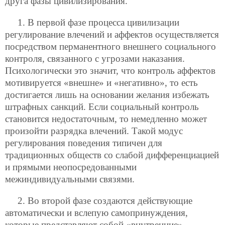
друга фазы цивилизирования.
1. В первой фазе процесса цивилизации
регулирование влечений и аффектов осуществляется
посредством перманентного внешнего социального
контроля, связанного с угрозами наказания.
Психологически это значит, что контроль аффектов
мотивируется «внешне» и «негативно», то есть
достигается лишь на основании желания избежать
штрафных санкций. Если социальный контроль
становится недостаточным, то немедленно может
произойти разрядка влечений. Такой модус
регулирования поведения типичен для
традиционных обществ со слабой дифференциацией
и прямыми неопосредованными
межиндивидуальными связями.
2. Во второй фазе создаются действующие
автоматически и вслепую самопринуждения,
которые представляют собой «внутренние»,