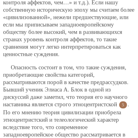
контроля аффектов, чем…» и т.д.). Если нашу
собственную историческую эпоху мы считаем более
«цивилизованной», нежели предшествующие, или
если мы приписываем западноевропейскому
обществу более высокий, чем в развивающихся
странах уровень контроля аффектов, то такие
сравнения могут легко интерпретироваться как
ценностные суждения.
Опасность состоит в том, что такие суждения,
приобретающие свойства категорий,
рассматриваются порой в качестве предрассудков.
Бывший ученик Элиаса А. Блок в одной из
дискуссий даже заметил, что теория его научного
наставника является строго этноцентристской
.
5
По его мнению теория цивилизации приобрела
этноцентристский и телеологический характер
вследствие того, что современное
западноевропейское общество рассматривается в