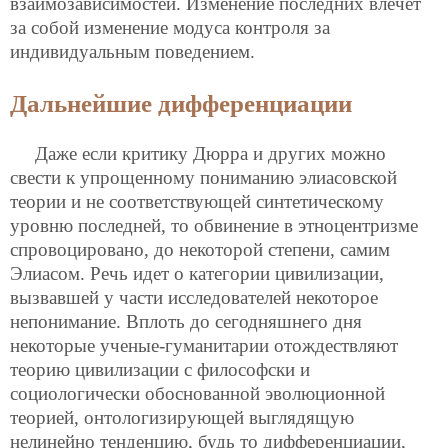
взаимозависимостей. Изменение последних влечет
за собой изменение модуса контроля за
индивидуальным поведением.
Дальнейшие дифференциации
Даже если критику Дюрра и других можно
свести к упрощенному пониманию элиасовской
теории и не соответствующей синтетическому
уровню последней, то обвинение в этноцентризме
спровоцировано, до некоторой степени, самим
Элиасом. Речь идет о категории цивилизации,
вызвавшей у части исследователей некоторое
непонимание. Вплоть до сегодняшнего дня
некоторые ученые-гуманитарии отождествляют
теорию цивилизации с философски и
социологически обоснованной эволюционной
теорией, онтологизирующей выглядящую
нелинейно тенденцию, будь то дифференциации,