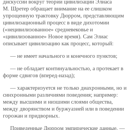
дискуссии вокруг теории цивилизации Элиаса
М. Шретер обращает внимание на ее слишком
упрощенную трактовку Дюрром, представляющим
цивилизационный процесс в виде дихотомии
(«нецивилизованное» средневековье и
«цивилизованное» Новое время). Сам Элиас
описывает цивилизацию как процесс, который:
— не имеет начального и конечного пунктов;
— не обладает континуальностью, а протекает в
форме сдвигов (вперед-назад);
— характеризуется не только диахронными, но и
синхронными различиями поведения; например:
между высшими и низшими слоями общества,
между дворянством и буржуазией или в поведении
горожан и придворных.
Приведенные Дюрром эмпирические данные, —