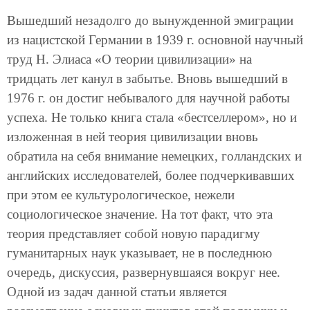
Вышедший незадолго до вынужденной эмиграции
из нацистской Германии в 1939 г. основной научный
труд Н. Элиаса «О теории цивилизации» на
тридцать лет канул в забытье. Вновь вышедший в
1976 г. он достиг небывалого для научной работы
успеха. Не только книга стала «бестселлером», но и
изложенная в ней теория цивилизации вновь
обратила на себя внимание немецких, голландских и
английских исследователей, более подчеркивавших
при этом ее культурологическое, нежели
социологическое значение. На тот факт, что эта
теория представляет собой новую парадигму
гуманитарных наук указывает, не в последнюю
очередь, дискуссия, развернувшаяся вокруг нее.
Одной из задач данной статьи является