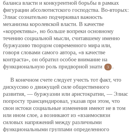
баланса власти и конкурентной борьбы в рамках
фигурации абсолютистского господства. Во-вторых:
Элиас сознательно подчеркивал важность
механизма королевской власти. В качестве
«коррективы», но больше вопреки основному
течению социальной мысли, считавшему именно
буржуазию творцом современного мира или,
говоря словами самого автора, «в качестве
контраста», он обратил особое внимание на
функциональную роль придворной знати
.
3
В конечном счете следует учесть тот факт, что
дискуссию о движущей силе общественного
развития, — буржуазии или аристократии, — Элиас
попросту трансцендировал, указав при этом, что
свои истоки социальные изменения имеют не в том
или ином слое, а возникают из «взаимосвязи
силовых напряжений между различными
функциональными группами определенного