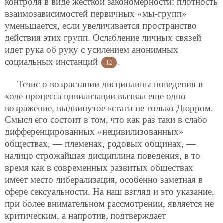
контроля в виде жесткой закономерности: плотность
взаимозависимостей первичных «мы-групп»
уменьшается, если увеличивается пространство
действия этих групп. Ослабление личных связей
идет рука об руку с усилением анонимных
социальных инстанций
.
12
Тезис о возрастании дисциплины поведения в
ходе процесса цивилизации вызвал еще одно
возражение, выдвинутое кстати не только Дюрром.
Смысл его состоит в том, что как раз таки в слабо
дифференцированных «нецивилизованных»
обществах, — племенах, родовых общинах, —
налицо строжайшая дисциплина поведения, в то
время как в современных развитых обществах
имеет место либерализация, особенно заметная в
сфере сексуальности. На наш взгляд и это указание,
при более внимательном рассмотрении, является не
критическим, а напротив, подтверждает