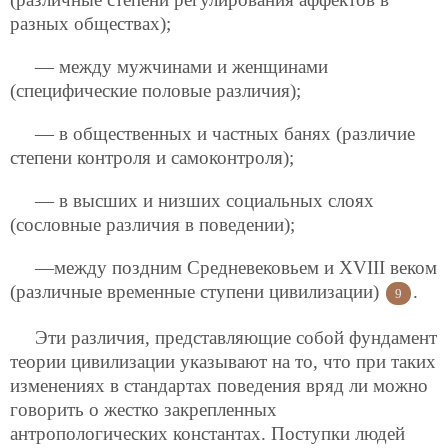
разных обществах);
— между мужчинами и женщинами
(специфические половые различия);
— в общественных и частных банях (различие
степени контроля и самоконтроля);
— в высших и низших социальных слоях
(сословные различия в поведении);
—между поздним Средневековьем и XVIII веком
(различные временные ступени цивилизации)
.
9
Эти различия, представляющие собой фундамент
теории цивилизации указывают на то, что при таких
изменениях в стандартах поведения вряд ли можно
говорить о жестко закрепленных
антропологических константах. Поступки людей