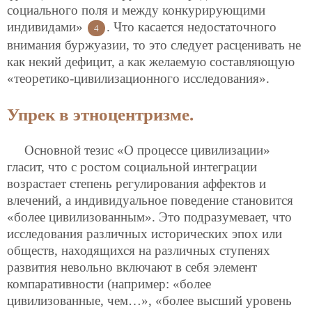
социального поля и между конкурирующими
индивидами»
. Что касается недостаточного
4
внимания буржуазии, то это следует расценивать не
как некий дефицит, а как желаемую составляющую
«теоретико-цивилизационного исследования».
Упрек в этноцентризме.
Основной тезис «О процессе цивилизации»
гласит, что с ростом социальной интеграции
возрастает степень регулирования аффектов и
влечений, а индивидуальное поведение становится
«более цивилизованным». Это подразумевает, что
исследования различных исторических эпох или
обществ, находящихся на различных ступенях
развития невольно включают в себя элемент
компаративности (например: «более
цивилизованные, чем…», «более высший уровень