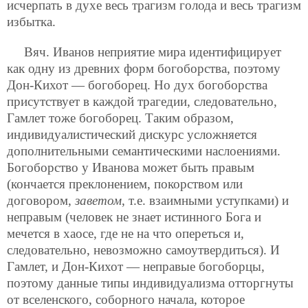
исчерпать в духе весь трагизм голода и весь трагизм
избытка.
Вяч. Иванов неприятие мира идентифицирует
как одну из древних форм богоборства, поэтому
Дон-Кихот — богоборец. Но дух богоборства
присутствует в каждой трагедии, следовательно,
Гамлет тоже богоборец. Таким образом,
индивидуалистический дискурс усложняется
дополнительными семантическими наслоениями.
Богоборство у Иванова может быть правым
(кончается преклонением, покорством или
договором,
заветом
, т.е. взаимными уступками) и
неправым (человек не знает истинного Бога и
мечется в хаосе, где не на что опереться и,
следовательно, невозможно самоутвердиться). И
Гамлет, и Дон-Кихот — неправые богоборцы,
поэтому данные типы индивидуализма отторгнуты
от вселенского, соборного начала, которое