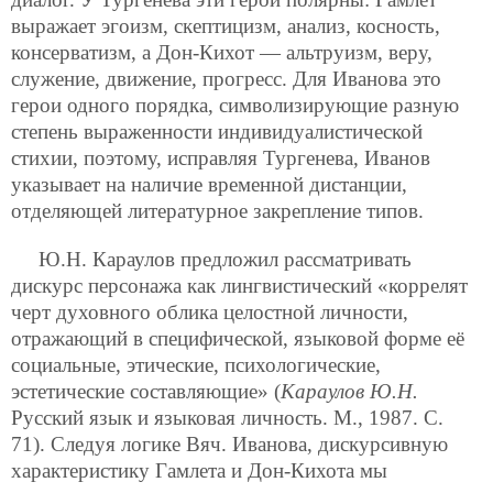
выражает эгоизм, скептицизм, анализ, косность,
консерватизм, а Дон-Кихот — альтруизм, веру,
служение, движение, прогресс. Для Иванова это
герои одного порядка, символизирующие разную
степень выраженности индивидуалистической
стихии, поэтому, исправляя Тургенева, Иванов
указывает на наличие временной дистанции,
отделяющей литературное закрепление типов.
Ю.Н. Караулов предложил рассматривать
дискурс персонажа как лингвистический «коррелят
черт духовного облика целостной личности,
отражающий в специфической, языковой форме её
социальные, этические, психологические,
эстетические составляющие» (
Караулов Ю.Н.
Русский язык и языковая личность. М., 1987. С.
71). Следуя логике Вяч. Иванова, дискурсивную
характеристику Гамлета и Дон-Кихота мы