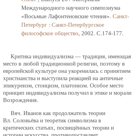
Международного научного симпозиума
«Восьмые Лафонтеновские чтения».
Санкт-
Петербург
:
Санкт-Петербургское
философское общество
, 2002. C.174-177.
Критика индивидуализма — традиция, имеющая
место в любой традиционной религии, поэтому в
европейской культуре она укоренилась с принятием
христианства и выступила реакцией на античные
эпикуреизм, стоицизм, платонизм. Особое место
принцип индивидуализма получил в этике и морали
Возрождения.
Вяч. Иванов как продолжатель теории
Вл. Соловьёва и теоретик символизма в
критических статьях, посвящённых теории и
истории искусства, противопоставляет