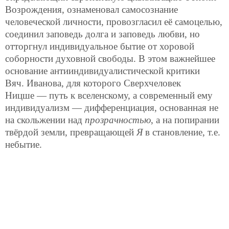
Возрождения, ознаменовал самосознание
человеческой личности, провозгласил её самоцелью,
соединил заповедь долга и заповедь любви, но
отторгнул индивидуальное бытие от хоровой
соборности духовной свободы. В этом важнейшее
основание антииндивидуалистической критики
Вяч. Иванова, для которого Сверхчеловек
Ницше — путь к вселенскому, а современный ему
индивидуализм — дифференциация, основанная не
на скольжении над
прозрачностью
, а на попирании
твёрдой земли, превращающей
Я
в становление, т.е.
небытие.