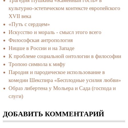
Трагедия Пушкина «Каменный гость» в
культурно-эстетическом контексте европейского
XVII века
«Путь с сердцем»
Искусство и мораль - смысл этого всего
Философская антропология
Ницше в России и на Западе
К проблеме социальной онтологии в философии
Тропою символа к мифу
Пародия и пародическое использование в
комедии Шекспира «Бесплодные усилия любви»
Образ либертена у Мольера и Сада (господа и
слуги)
ДОБАВИТЬ КОММЕНТАРИЙ