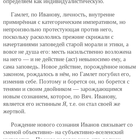
определяем как индивидуалистическую.
Гамлет, по Иванову, личность, внутренне
примирённая с категорическим императивом, но
непроизвольно протестующая против него,
поскольку раскололись прежние скрижали с
начертаниями заповедей старой морали и этики, а
вовсе не душа его: месть насильственно возложена
на него — и не действие (акт) невыносимо ему, а
сама заповедь. Новое действие, порождённое новым
законом, рождалось в нём, но Гамлет погубил его,
изменив себе. Поэтому и борется он, но борется с
тенями и своим двойником — зарождающимся
новым сознанием, которое, по Вяч. Иванову,
является его истинным
Я
, т.е. он стал своей же
жертвой.
Рождение нового сознания Иванов связывает со
сменой объективно- на субъективно-вселенский