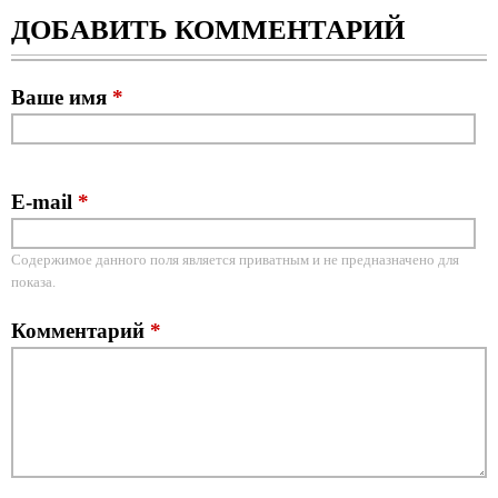
ДОБАВИТЬ КОММЕНТАРИЙ
Ваше имя
*
E-mail
*
Содержимое данного поля является приватным и не предназначено для
показа.
Комментарий
*