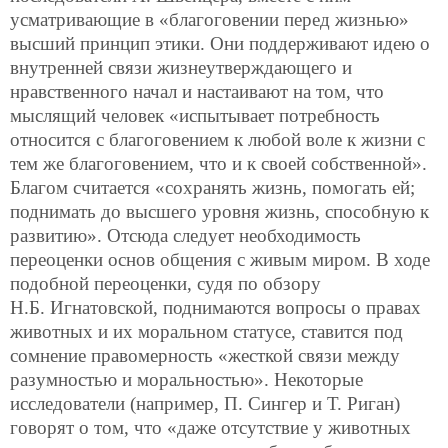
усматривающие в «благоговении перед жизнью»
высший принцип этики. Они поддерживают идею о
внутренней связи жизнеутверждающего и
нравственного начал и настаивают на том, что
мыслящий человек «испытывает потребность
относится с благоговением к любой воле к жизни с
тем же благоговением, что и к своей собственной».
Благом считается «сохранять жизнь, помогать ей;
поднимать до высшего уровня жизнь, способную к
развитию». Отсюда следует необходимость
переоценки основ общения с живым миром. В ходе
подобной переоценки, судя по обзору
Н.Б. Игнатовской, поднимаются вопросы о правах
животных и их моральном статусе, ставится под
сомнение правомерность «жесткой связи между
разумностью и моральностью». Некоторые
исследователи (например, П. Сингер и Т. Риган)
говорят о том, что «даже отсутствие у животных