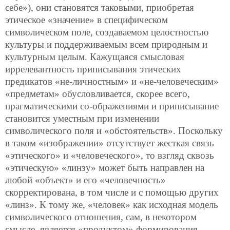
себе»), они становятся таковыми, приобретая
этическое «значение» в специфическом
символическом поле, создаваемом целостностью
культуры и поддерживаемым всем природным и
культурным целым. Кажущаяся смысловая
иррелевантность приписывания этических
предикатов «не-личностным» и «не-человеческим»
«предметам» обусловливается, скорее всего,
прагматическими со-ображениями и приписывание
становится уместным при изменении
символического поля и «обстоятельств». Поскольку
в таком «изображении» отсутствует жесткая связь
«этического» и «человеческого», то взгляд сквозь
«этическую» «линзу» может быть направлен на
любой «объект» и его «человечность»
скорректирована, в том числе и с помощью других
«линз». К тому же, «человек» как исходная модель
символического отношения, сам, в некотором
смысле, является «продуктом» формирования