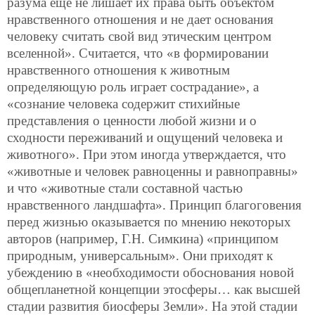
разума еще не лишает их права быть объектом
нравственного отношения и не дает основания
человеку считать свой вид этическим центром
вселенной». Считается, что «в формировании
нравственного отношения к животным
определяющую роль играет сострадание», а
«сознание человека содержит стихийные
представления о ценности любой жизни и о
сходности переживаний и ощущений человека и
животного». При этом иногда утверждается, что
«животные и человек равноценны и равноправны»
и что «животные стали составной частью
нравственного ландшафта». Принцип благоговения
перед жизнью оказывается по мнению некоторых
авторов (например, Г.Н. Симкина) «принципом
природным, универсальным». Они приходят к
убеждению в «необходимости обоснования новой
общепланетной концепции этосферы… как высшей
стадии развития биосферы Земли». На этой стадии