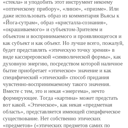
«стекла» и уподобить этот инструмент некоему
«оптическому прибору», «линзе», «призме». Или
даже использовать образ из комментария Вьясы к
«Йога-сутрам», образ «кристалла-сознания»,
«окрашиваемого» и субъектом-Зрителем и
объектом и воспринимаемого и проявляющегося и
как субъект и как объект. Но лучше всего, пожалуй,
будет представлять «этическую точку зрения» в
виде кассиреровской «символической формы», как
духовную энергию, посредством которой наличное
бытие приобретает «этическое» значение и как
специфический «этический» способ придания
чувстенно-воспринимаемому такого значения.
Вместе с тем, это и некая «энергема», нечто
формирующее. Тогда «картина» может предстать
вот какой. «Этическое», как некая «предметная
область», представляется имеющей специфическое
существование. Нет собственно этических
«предметов» («этических предметов самих по