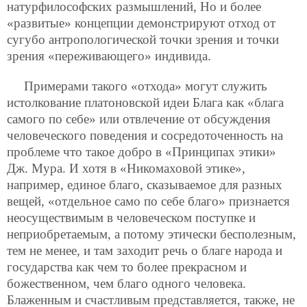
натурфилософских размышлений, Но и более
«развитые» концепции демонстрируют отход от
сугубо антропологической точки зрения и точки
зрения «переживающего» индивида.
Примерами такого «отхода» могут служить
истолкование платоновской идеи Блага как «блага
самого по себе» или отвлечение от обсуждения
человеческого поведения и сосредоточенность на
проблеме что такое добро в «Принципах этики»
Дж. Мура. И хотя в «Никомаховой этике»,
например, единое благо, сказываемое для разных
вещей, «отдельное само по себе благо» признается
неосуществимым в человеческом поступке и
неприобретаемым, а потому этически бесполезным,
тем не менее, и там заходит речь о благе народа и
государства как чем то более прекрасном и
божественном, чем благо одного человека.
Блаженным и счастливым представляется, также, не