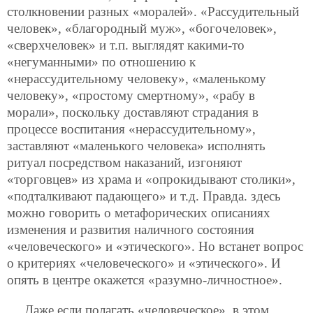
столкновении разных «моралей». «Рассудительный
человек», «благородный муж», «богочеловек»,
«сверхчеловек» и т.п. выглядят какими-то
«негуманными» по отношению к
«нерассудительному человеку», «маленькому
человеку», «простому смертному», «рабу в
морали», поскольку доставляют страдания в
процессе воспитания «нерассудительному»,
заставляют «маленького человека» исполнять
ритуал посредством наказаний, изгоняют
«торговцев» из храма и «опрокидывают столики»,
«подталкивают падающего» и т.д. Правда. здесь
можно говорить о метафорических описаниях
изменения и развития наличного состояния
«человеческого» и «этического». Но встанет вопрос
о критериях «человеческого» и «этического». И
опять в центре окажется «разумно-личностное».
Даже если полагать «человеческое», в этом