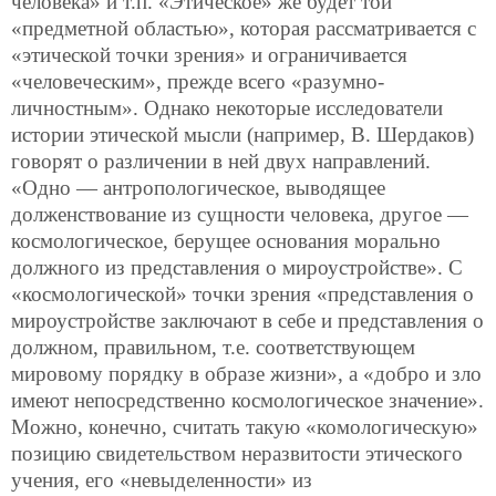
человека» и т.п. «Этическое» же будет той
«предметной областью», которая рассматривается с
«этической точки зрения» и ограничивается
«человеческим», прежде всего «разумно-
личностным». Однако некоторые исследователи
истории этической мысли
(например, В. Шердаков)
говорят о различении в ней двух направлений.
«Одно — антропологическое, выводящее
долженствование из сущности человека, другое —
космологическое, берущее основания морально
должного из представления о мироустройстве». С
«космологической» точки зрения «представления о
мироустройстве заключают в себе и представления о
должном, правильном, т.е. соответствующем
мировому порядку в образе жизни», а «добро и зло
имеют непосредственно космологическое значение».
Можно, конечно, считать такую «комологическую»
позицию свидетельством неразвитости этического
учения, его «невыделенности» из