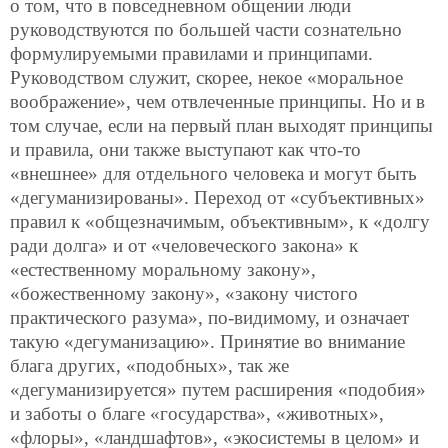
о том, что в повседневном общении люди
руководствуются по большей части сознательно
формулируемыми правилами и принципами.
Руководством служит, скорее, некое «моральное
воображение», чем отвлеченные принципы. Но и в
том случае, если на первый план выходят принципы
и правила, они также выступают как что-то
«внешнее» для отдельного человека и могут быть
«дегуманизированы». Переход от «субъективных»
правил к «общезначимым, объективным», к «долгу
ради долга» и от «человеческого закона» к
«естественному моральному закону»,
«божественному закону», «закону чистого
практического разума», по-видимому, и означает
такую «дегуманизацию». Принятие во внимание
блага других, «подобных», так же
«дегуманизируется» путем расширения «подобия»
и заботы о благе «государства», «животных»,
«флоры», «ландшафтов», «экосистемы в целом» и