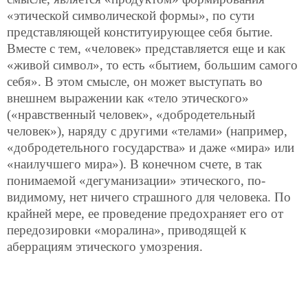
«этической символической формы», по сути
представляющей конституирующее себя бытие.
Вместе с тем, «человек» представляется еще и как
«живой символ», то есть «бытием, большим самого
себя». В этом смысле, он может выступать во
внешнем выражении как «тело этического»
(«нравственный человек», «добродетельный
человек»), наряду с другими «телами» (например,
«добродетельного государства» и даже «мира» или
«наилучшего мира»). В конечном счете, в так
понимаемой «дегуманизации» этического, по-
видимому, нет ничего страшного для человека. По
крайней мере, ее проведение предохраняет его от
передозировки «моралина», приводящей к
аберрациям этического умозрения.