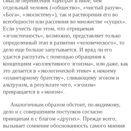
смысле перенесения «центра» в иное, чем
отдельный человек («общество», «чистый разум»,
«Бога», «экосистему»), так и растворения его во
всеобщности или рассеяния во множестве «сущих».
Если учесть при этом, что отрицаемая
«эгоистичность», возможно, представляет только
определенный этап в развитии «человеческого», то
дело еще больше запутывается. И вряд ли его
удастся распутать с помощью обращения к
концепциям «коллективного эгоизма», или даже, как
это делается в «экологической этике» к некоему
«планетарному братству», сливающему эгоизм и
альтруизм, в результате чего, «эгоизм»
превращается в «экоизм».
Аналогичным образом обстоит, по-видимому,
дело и с совершением поступков согласно
принципам и с благом «других». Прежде всего,
вызывает сомнение обоснованность самого мнения