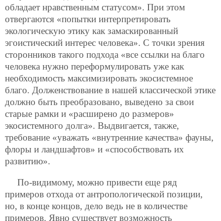
обладает нравственным статусом». При этом
отвергаются «попытки интерпретировать
экологическую этику как замаскированный
эгоистический интерес человека». С точки зрения
сторонников такого подхода «все ссылки на благо
человека нужно переформулировать уже как
необходимость максимизировать экосистемное
благо. Долженствование в нашей классической этике
должно быть преобразовано, выведено за свои
старые рамки и «расширено до размеров»
экосистемного долга». Выдвигается, также,
требование «уважать «внутренние качества» фауны,
флоры и ландшафтов» и «способствовать их
развитию».
По-видимому, можно привести еще ряд
примеров отхода от антропологической позиции,
но, в конце концов, дело ведь не в количестве
примеров. Явно существует возможность