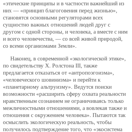
«этические принципы и в частности важнейший из
них — «принцип благоговения перед жизнью»,
становятся основными регуляторами всех
сущностно важных отношений людей друг с
другом с одной стороны, и человека, а вместе с ним
и всего человечества, — со всей живой природой,
со всеми организмами Земли».
Наконец, в современной «экологической этике»,
по свидетельству Х. Ролстона III, также
предлагается отказаться от «антропоэгоизма»,
«человеческого шовинизма» и перейти к
«планетарному альтруизму». Ведутся поиски
возможности «расширить сферу охвата реальности
нравственным сознанием не ограничиваясь только
межличностными отношениями, а вовлекая также и
отношения с окружением человека». Пытаются так
осмыслить экологическую реальность, чтобы
получилось подтверждение того, что «экосистема