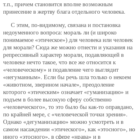
т.п., причем становится вполне возможным
принесение в жертву блага отдельного человека.
С этим, по-видимому, связана и постановка
недоуменного вопроса: мораль ли (и широко
понимаемое «этическое») для человека или человек
для морали? Сюда же можно отнести и указания на
репрессивный характер морали, подавляющей в
человеке нечто такое, что все же относится к
«человеческому» и подавление чего выглядит
«негуманным». Если бы речь шла только о некоем
«животном, зверином начале», преодоление
которого «этическим» означает «гуманизацию» и
подъем в более высокую сферу собственно
«человеческого», то это было бы как-то оправдано,
по крайней мере, с «человеческой точки зрения».
Однако «дегуманизацию» можно усмотреть и в
самом насаждении «этического», как «этосного», но
иного «этосного», в сфере «нрава» и в