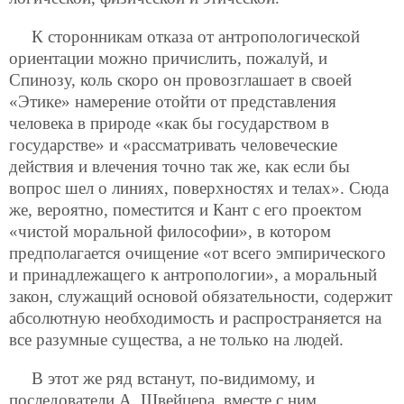
К сторонникам отказа от антропологической
ориентации можно причислить, пожалуй, и
Спинозу, коль скоро он провозглашает в своей
«Этике» намерение отойти от представления
человека в природе «как бы государством в
государстве» и «рассматривать человеческие
действия и влечения точно так же, как если бы
вопрос шел о линиях, поверхностях и телах». Сюда
же, вероятно, поместится и Кант с его проектом
«чистой моральной философии», в котором
предполагается очищение «от всего эмпирического
и принадлежащего к антропологии», а моральный
закон, служащий основой
обязательности, содержит
абсолютную необходимость и распространяется на
все разумные существа, а не только на людей.
В этот же ряд встанут, по-видимому, и
последователи А. Швейцера, вместе с ним