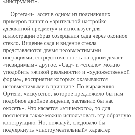
«инструмент».
Ортега-и-Гассет в одном из поясняющих
примеров пишет о «зрительной настройке
адекватной предмету» и использует для
иллюстрации образ созерцания сада через оконное
стекло. Видение сада и видение стекла
представляются двумя несовместимыми
операциями, сосредоточенность на одном делает
«невидимым» другое. «Сад» и «стекло» можно
уподобить «живой реальности» и «художественной
форме», восприятия которых оказываются
несовместимыми в принципе. По выражению
Ортеги, «искусство, которое предложило бы нам
подобное двойное видение, заставило бы нас
окосеть». Что касается «этического», то для
пояснения
также можно использовать эту образную
конструкцию. Но, пожалуй, следовало бы
подчеркнуть «инструментальный» характер