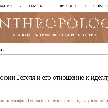
ОБЫТИЯ
ТЕКСТЫ
ПЕРСОНЫ
О ПРОЕ
Перейти
к
основному
содержанию
офии Гегеля и его отношение к идеал
ме философии Гегеля и его отношение к идеалу в контек