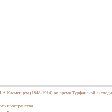
.А.Клеменцем (1848-1914) во время Турфанской экспед
ого пространства