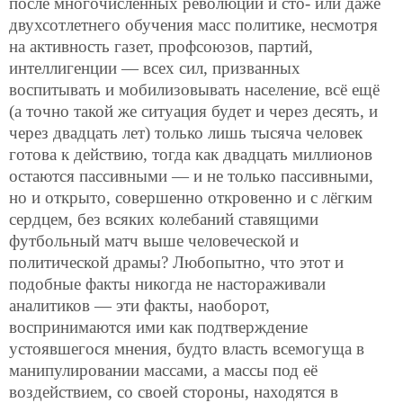
после многочисленных революций и сто- или даже
двухсотлетнего обучения масс политике, несмотря
на активность газет, профсоюзов, партий,
интеллигенции — всех сил, призванных
воспитывать и мобилизовывать население, всё ещё
(а точно такой же ситуация будет и через десять, и
через двадцать лет) только лишь тысяча человек
готова к действию, тогда как двадцать миллионов
остаются пассивными — и не только пассивными,
но и открыто, совершенно откровенно и с лёгким
сердцем, без
всяких колебаний ставящими
футбольный матч выше человеческой и
политической драмы? Любопытно, что этот и
подобные факты никогда не настораживали
аналитиков — эти факты, наоборот,
воспринимаются ими как подтверждение
устоявшегося мнения, будто власть всемогуща в
манипулировании массами, а массы под её
воздействием, со своей стороны, находятся в