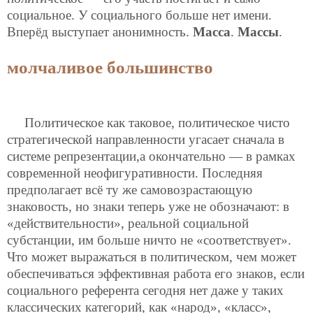
социальное. У социального больше нет имени.
Вперёд выступает анонимность.
Масса
.
Массы
.
молчаливое большинство
Политическое как таковое, политическое чисто
стратегической направленности угасает сначала в
системе репрезентации,а окончательно — в рамках
современной неофигуративности. Последняя
предполагает всё ту же самовозрастающую
знаковость, но знаки теперь уже не обозначают: в
«действительности», реальной социальной
субстанции, им больше ничто не «соответствует».
Что может выражаться в политическом, чем может
обеспечиваться эффективная работа его знаков, если
социального референта сегодня нет даже у таких
классических категорий, как «народ», «класс»,