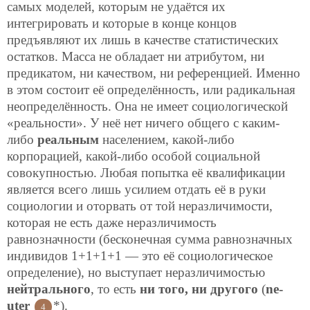
самых моделей, которым не удаётся их
интегрировать и которые в конце концов
предъявляют их лишь в качестве статистических
остатков. Масса не обладает ни атрибутом, ни
предикатом, ни качеством, ни референцией. Именно
в этом состоит её определённость, или радикальная
неопределённость. Она не имеет социологической
«реальности». У неё нет ничего общего с каким-
либо
реальным
населением, какой-либо
корпорацией, какой-либо особой социальной
совокупностью. Любая попытка её квалификации
является всего лишь усилием отдать её в руки
социологии и оторвать от той неразличимости,
которая не есть даже неразличимость
равнозначности (бесконечная сумма равнозначных
индивидов 1+1+1+1 — это её социологическое
определение), но выступает неразличимостью
нейтрального
, то есть
ни того, ни другого
(
ne-
uter
*).
4