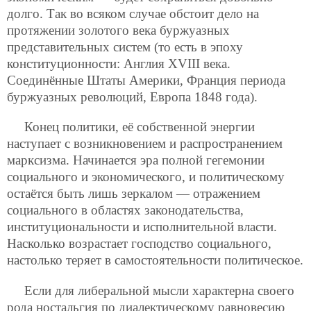
долго. Так во всяком случае обстоит дело на
протяжении золотого века буржуазных
представительных систем (то есть в эпоху
конституционности: Англия XVIII века.
Соединённые Штаты Америки, Франция периода
буржуазных революций, Европа 1848 года).
Конец политики, её собственной энергии
наступает с возникновением и распространением
марксизма. Начинается эра полной гегемонии
социального и экономического, и политическому
остаётся быть лишь зеркалом — отражением
социального в областях законодательства,
институциональности и исполнительной власти.
Насколько возрастает господство социального,
настолько теряет в самостоятельности политическое.
Если для либеральной мысли характерна своего
рода ностальгия по диалектическому равновесию