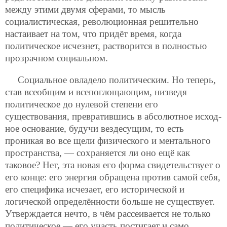
между этими двумя сферами, то мысль
социалистическая, революционная решительно
настаивает на том, что придёт время, когда
политическое исчезнет, растворится в полностью
прозрачном социальном.
Социальное овладело политическим. Но теперь,
став всеобщим и всепоглощающим, низведя
политическое до нулевой степени его
существования, превратившись в абсолютное исход-
ное основание, будучи вездесущим, то есть
проникая во все щели физического и ментального
пространства, — сохраняется ли оно ещё как
таковое? Нет, эта новая его форма свидетельствует о
его конце: его энергия обращена против самой себя,
его специфика исчезает, его исторической и
логической определённости больше не существует.
Утверждается нечто, в чём рассеивается не только
политическое — его участь постигает и само