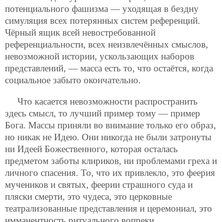
потенциального фашизма — уходящая в бездну
симуляция всех потерянных систем референций.
Чёрный ящик всей невостребованной
референциальности, всех неизвлечённых смыслов,
невозможной истории, ускользающих наборов
представлений, — масса есть то, что остаётся, когда
социальное забыто окончательно.
Что касается невозможности распространить
здесь смысл, то лучший пример тому — пример
Бога. Массы приняли во внимание только его образ,
но никак не Идею. Они никогда не были затронуты
ни Идеей Божественного, которая осталась
предметом заботы клириков, ни проблемами греха и
личного спасения. То, что их привлекло, это феерия
мучеников и святых, феерии страшного суда и
пляски смерти, это чудеса, это
церковные
театрализованные представления и церемониал, это
имманентность ритуального вопреки