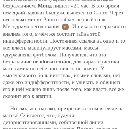
безразличием.
Монд
пишет: «21 час. В это время
немецкий адвокат был уже вывезен из Санте. Через
несколько минут Рошто забьёт первый гол».
Мелодрама негодования
. И никакого серьёзного
8
анализа того, в чём же состоит тайна этой
индифферентности. Постоянная ссылка на одно и то
же: власть манипулирует массами, массы
одурманены футболом. Получается, что это
безразличие
не обязательно
, для характеристики
масс самих по себе оно ничего не значит. У
«молчаливого большинства», иными словами, нет
даже его индифферентности, и уличать и обвинять
его в ней можно лишь после того, как власть всё же
склонит его к апатии.
Но сколько, однако, презрения в этом взгляде на
массы! Считается, что, будучи
дезориентированными, собственной линии