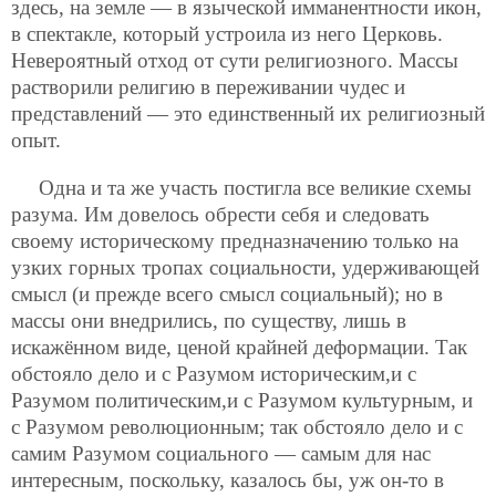
здесь, на земле — в языческой имманентности икон,
в спектакле, который устроила из него Церковь.
Невероятный отход от сути религиозного. Массы
растворили религию в переживании
чудес и
представлений — это единственный их религиозный
опыт.
Одна и та же участь постигла все великие схемы
разума. Им довелось обрести себя и следовать
своему историческому предназначению только на
узких горных тропах социальности, удерживающей
смысл (и прежде всего смысл социальный); но в
массы они внедрились, по существу, лишь в
искажённом виде, ценой крайней деформации. Так
обстояло дело и с Разумом историческим,и с
Разумом политическим,и с Разумом культурным, и
с Разумом революционным; так обстояло дело и с
самим Разумом социального — самым для нас
интересным, поскольку, казалось бы, уж он-то в