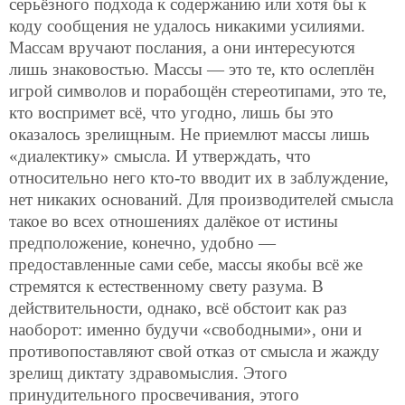
серьёзного подхода к содержанию или хотя бы к
коду сообщения не удалось никакими усилиями.
Массам вручают послания, а они интересуются
лишь знаковостью. Массы — это те, кто ослеплён
игрой символов и порабощён стереотипами, это те,
кто воспримет всё, что угодно, лишь бы это
оказалось
зрелищным. Не приемлют массы лишь
«диалектику» смысла. И утверждать, что
относительно него кто-то вводит их в заблуждение,
нет никаких оснований. Для производителей смысла
такое во всех отношениях далёкое от истины
предположение, конечно, удобно —
предоставленные сами себе, массы якобы всё же
стремятся к естественному свету разума. В
действительности, однако, всё обстоит как раз
наоборот: именно будучи «свободными», они и
противопоставляют свой отказ от смысла и жажду
зрелищ диктату здравомыслия. Этого
принудительного просвечивания, этого