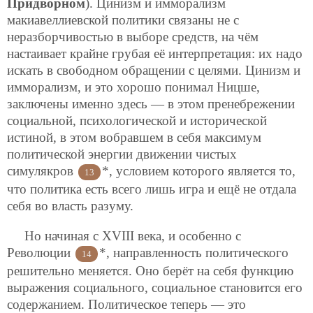
Придворном
). Цинизм и имморализм
макиавеллиевской политики связаны не с
неразборчивостью в выборе средств, на чём
настаивает крайне грубая её интерпретация: их надо
искать в свободном обращении с целями. Цинизм и
имморализм, и это хорошо понимал Ницше,
заключены именно здесь — в этом пренебрежении
социальной, психологической и исторической
истиной, в этом вобравшем в себя максимум
политической энергии движении чистых
симулякров
*, условием которого является то,
13
что политика есть всего лишь игра и ещё не отдала
себя во власть разуму.
Но начиная с XVIII века, и особенно с
Революции
*, направленность политического
14
решительно меняется. Оно берёт на себя функцию
выражения социального, социальное становится его
содержанием. Политическое теперь — это