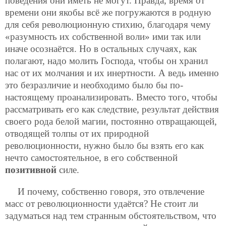
поведения они иметь не могут. Правда, время от
времени они якобы всё же погружаются в родную
для себя революционную стихию, благодаря чему
«разумность их собственной воли» ими так или
иначе осознаётся. Но в остальных случаях, как
полагают, надо молить Господа, чтобы он хранил
нас от их молчания и их инертности. А ведь именно
это безразличие и необходимо было бы по-
настоящему проанализировать. Вместо того, чтобы
рассматривать его как следствие, результат действия
своего рода белой магии, постоянно отвращающей,
отводящей толпы от их природной
революционности, нужно было бы взять его как
нечто самостоятельное, в его собственной
позитивной
силе.
И почему, собственно говоря, это отвлечение
масс от революционности удаётся? Не стоит ли
задуматься над тем странным обстоятельством, что