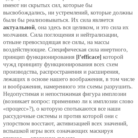
имеют ни скрытых сил, которые бы
высвобождались, ни устремлений, которые должны
были бы реализовываться. Их сила является
актуальной
, она
здесь вся целиком, и это сила их
молчания. Сила поглощения и нейтрализации,
отныне превосходящая все силы, на массы
воздействующие. Специфическая сила инертного,
принцип функционирования
[l’efficace]
которой
чужд принципу функционирования всех схем
производства, распространения и расширения,
лежащих в основе нашего воображения, в том числе
и воображения, намеренного эти схемы разрушить.
Недопустимая и непостижимая фигура имплозии
(возникает вопрос: применимо ли к имплозии слово
«процесс»?), о которую спотыкаются все наши
рассудочные системы и против которой они с
упорством восстают, активизацией всех значений,
вспышкой игры всех означающих маскируя