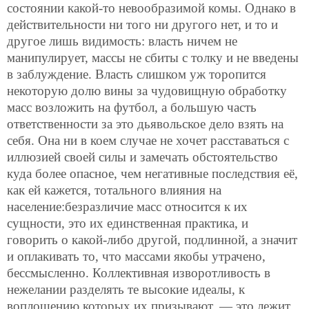
состоянии какой-то невообразимой комы. Однако в
действительности ни того ни другого нет, и то и
другое лишь видимость: власть ничем не
манипулирует, массы не сбиты с толку и не введены
в заблуждение. Власть слишком уж торопится
некоторую долю вины за чудовищную обработку
масс возложить на футбол, а большую часть
ответственности за это дьявольское дело взять на
себя. Она ни в коем случае не хочет расставаться с
иллюзией своей силы и замечать обстоятельство
куда более опасное, чем негативные последствия её,
как ей кажется, тотального влияния на
население:безразличие масс относится к их
сущности, это их единственная практика, и
говорить о какой-либо другой, подлинной, а значит
и оплакивать то, что массами якобы утрачено,
бессмысленно. Коллективная изворотливость в
нежелании разделять те высокие идеалы, к
воплощению которых их призывают, — это лежит