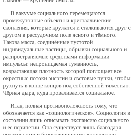
главное — крушение смысла.
В вакууме социального перемещаются
промежуточные объекты и кристаллические
скопления, которые кружатся и сталкиваются друг с
другом в рассудочном поле ясного и тёмного.
Такова масса, соединённые пустотой
индивидуальные частицы, обрывки социального и
распространяемые средствами информации
импульсы: непроницаемая туманность,
возрастающая плотность которой поглощает все
окрестные потоки энергии и световые пучки, чтобы
рухнуть в конце концов под собственной тяжестью.
Чёрная дыра, куда проваливается социальное.
Итак, полная противоположность тому, что
обозначается как «социологическое». Социология в
состоянии лишь описывать экспансию социального
и её перипетии. Она существует лишь
благодаря
позитивному и безоговорочному допущению