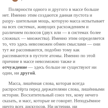
Полярности одного и другого в массе больше
нет. Именно этим создаются данная пустота и
разру-
шительная мощь, которую масса испытывает
на всех системах, живущих расхождением и
различием полюсов (двух или — в системах более
сложных — множества). Именно этим определяется
то, что здесь невозможен обмен смыслами — они
тут же рассеиваются, подобно тому как
рассеиваются в пустоте атомы. Именно по этой
причине в массе невозможно также и
отчуждение
— здесь больше не существуют ни
один, ни
другой
.
Масса, лишённая слова, которая всегда
распростёрта перед держателями слова, лишёнными
истории. Восхитительный союз тех, кому нечего
сказать, и масс, которые не говорят. Неподъёмное
ничто всех дискурсов. Ни истерии, ни