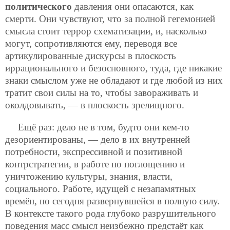
политического
давления они опасаются, как
смерти. Они чувствуют, что за полной гегемонией
смысла стоит террор схематизации, и, насколько
могут, сопротивляются ему, переводя все
артикулированные дискурсы в плоскость
иррационального и безосновного, туда, где никакие
знаки смыслом уже не обладают и где любой из них
тратит свои силы на то, чтобы завораживать и
околдовывать, — в плоскость зрелищного.
Ещё раз: дело не в том, будто они кем-то
дезориентированы, — дело в их внутренней
потребности, экспрессивной и позитивной
контрстратегии, в работе по поглощению и
уничтожению культуры, знания, власти,
социального. Работе, идущей с незапамятных
времён, но сегодня развернувшейся в полную силу.
В контексте такого рода глубоко разрушительного
поведения масс смысл неизбежно предстаёт как