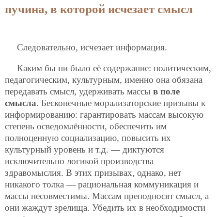
пучина, в которой исчезает смысл
Следовательно, исчезает информация.
Каким бы ни было её содержание: политическим,
педагогическим, культурным, именно она обязана
передавать смысл, удерживать массы
в поле
смысла
. Бесконечные морализаторские призывы к
информированию: гарантировать массам высокую
степень осведомлённости, обеспечить им
полноценную социализацию, повысить их
культурный уровень и т.д. — диктуются
исключительно логикой производства
здравомыслия. В этих призывах, однако, нет
никакого толка — рациональная коммуникация и
массы несовместимы. Массам преподносят смысл, а
они жаждут зрелища. Убедить их в необходимости