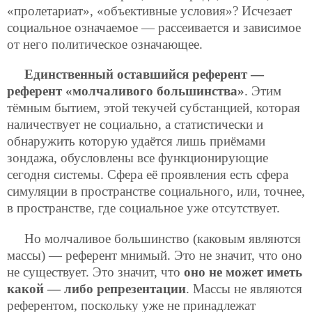
«пролетариат», «объективные условия»? Исчезает
социальное означаемое — рассеивается и зависимое
от него политическое означающее.
Единственный оставшийся референт —
референт «молчаливого большинства»
. Этим
тёмным бытием, этой текучей субстанцией, которая
наличествует не социально, а статистически и
обнаружить которую удаётся лишь приёмами
зондажа, обусловлены все функционирующие
сегодня системы. Сфера её проявления есть сфера
симуляции в пространстве социального, или, точнее,
в пространстве, где социальное уже отсутствует.
Но молчаливое большинство (каковым являются
массы) — референт мнимый. Это не значит, что оно
не существует. Это значит, что
оно не может иметь
какой — либо репрезентации
. Массы не являются
референтом, поскольку уже не принадлежат