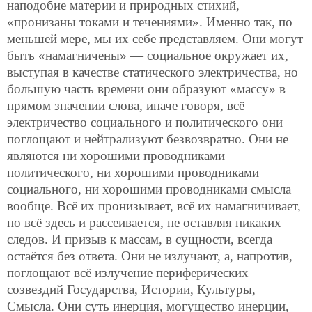
наподобие материи и природных стихий,
«пронизаны токами и течениями». Именно так, по
меньшей мере, мы их себе представляем. Они могут
быть «намагничены» — социальное окружает их,
выступая в качестве статического электричества, но
большую часть времени они образуют «массу» в
прямом значении слова, иначе говоря, всё
электричество социального и политического они
поглощают и нейтрализуют безвозвратно. Они не
являются ни хорошими проводниками
политического, ни хорошими проводниками
социального, ни хорошими проводниками смысла
вообще. Всё их пронизывает, всё их намагничивает,
но всё здесь и рассеивается, не оставляя никаких
следов. И призыв к массам, в сущности, всегда
остаётся без ответа. Они не излучают, а, напротив,
поглощают всё излучение периферических
созвездий Государства, Истории, Культуры,
Смысла. Они суть инерция, могущество инерции,