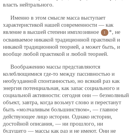
власть нейтрального.
Именно в этом смысле масса выступает
характеристикой нашей современности — как
явление в высшей степени имплозивное
*, не
1
осваиваемое никакой традиционной практикой и
никакой традиционной теорией, а может быть, и
вообще любой практикой и любой теорией.
Воображению массы представляются
колеблющимися где-то между пассивностью и
необузданной спонтанностью, но всякий раз как
энергия потенциальная, как запас социального и
социальной активности: сегодня они — безмолвный
объект, завтра, когда возьмут слово и перестанут
быть «молчаливым большинством», — главное
действующее лицо истории. Однако истории,
достойной описания, — ни прошлого, ни
будущего — массы как раз и не имеют. Они не