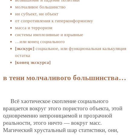
молчаливое большинство
ни субъект, ни объект
от сопротивления к гиперконформизму
масса и терроризм
системы имплозивные и взрывные
…или конец социального
[экскурс]
социальное, или функциональная калькуляция
остатка
[конец экскурса]
в тени молчаливого большинства…
Всё хаотическое скопление социального
вращается вокруг этого пористого объекта, этой
одновременно непроницаемой и прозрачной
реальности, этого ничто — вокруг масс.
Магический хрустальный шар статистики, они,