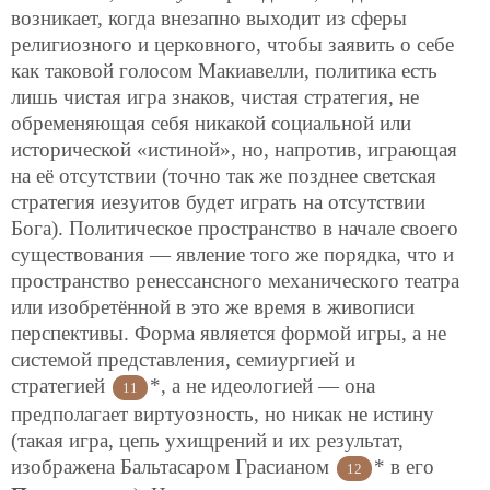
возникает, когда внезапно выходит из сферы
религиозного и церковного, чтобы заявить о себе
как таковой голосом Макиавелли, политика есть
лишь чистая игра знаков, чистая стратегия, не
обременяющая себя никакой социальной или
исторической «истиной», но, напротив, играющая
на её отсутствии (точно так же позднее светская
стратегия иезуитов будет играть на отсутствии
Бога). Политическое пространство в начале своего
существования — явление того же порядка, что и
пространство ренессансного механического театра
или изобретённой в это же время в живописи
перспективы. Форма является формой игры, а не
системой представления, семиургией и
стратегией
*, а не идеологией — она
11
предполагает виртуозность, но никак не истину
(такая игра, цепь ухищрений и их результат,
изображена Бальтасаром Грасианом
* в его
12