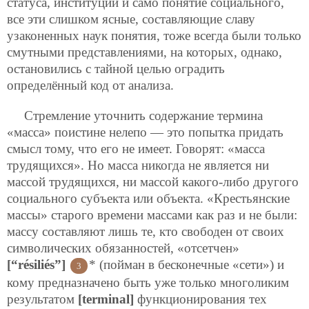
статуса, институции и само понятие социального,
все эти слишком ясные, составляющие славу
узаконенных наук понятия, тоже всегда были только
смутными представлениями, на которых, однако,
остановились с тайной целью оградить
определённый код от анализа.
Стремление уточнить содержание термина
«масса» поистине нелепо — это попытка придать
смысл тому, что его не имеет. Говорят: «масса
трудящихся». Но масса никогда не является ни
массой трудящихся, ни массой какого-либо другого
социального субъекта или объекта. «Крестьянские
массы» старого времени массами как раз и не были:
массу составляют лишь те, кто свободен от своих
символических обязанностей, «отсетчен»
[“résiliés”]
* (пойман в бесконечные «сети») и
3
кому предназначено быть уже только многоликим
результатом
[terminal]
функционирования тех