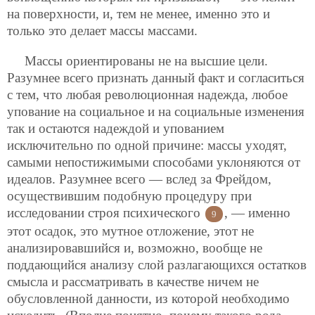
на поверхности, и, тем не менее, именно это и
только это делает массы массами.
Массы ориентированы не на высшие цели.
Разумнее всего признать данный факт и согласиться
с тем,
что любая революционная надежда, любое
упование на социальное и на социальные изменения
так и остаются надеждой и упованием
исключительно по одной причине: массы уходят,
самыми непостижимыми способами уклоняются от
идеалов. Разумнее всего — вслед за Фрейдом,
осуществившим подобную процедуру при
исследовании строя психического
, — именно
9
этот осадок, это мутное отложение, этот
не
анализировавшийся и, возможно, вообще не
поддающийся анализу слой разлагающихся остатков
смысла и рассматривать в качестве ничем не
обусловленной данности, из которой необходимо