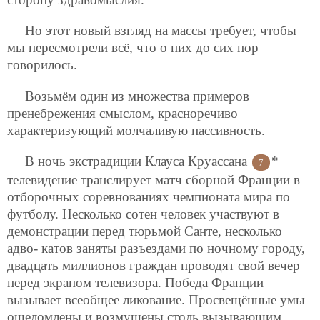
Но этот новый взгляд на массы требует, чтобы
мы пересмотрели всё, что о них до сих пор
говорилось.
Возьмём один из множества примеров
пренебрежения смыслом, красноречиво
характеризующий молчаливую пассивность.
В ночь экстрадиции Клауса Круассана
*
7
телевидение транслирует матч сборной Франции в
отборочных соревнованиях чемпионата мира по
футболу. Несколько сотен человек участвуют в
демонстрации перед тюрьмой Санте, несколько
адво-
катов заняты разъездами по ночному городу,
двадцать миллионов граждан проводят свой вечер
перед экраном телевизора. Победа Франции
вызывает всеобщее ликование. Просвещённые умы
ошеломлены и возмущены столь вызывающим