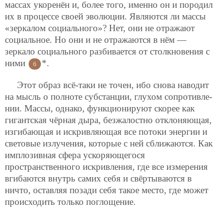
массах укоренён и, более того, именно он и породил
их в процессе своей эволюции. Являются ли массы
«зеркалом социального»? Нет, они не отражают
социальное. Но они и не отражаются в нём —
зеркало социального разбивается от столкновения с
ними
*.
6
Этот образ всё-таки не точен, ибо снова наводит
на мысль о полноте субстанции, глухом сопротивле-
нии. Массы, однако, функционируют скорее как
гигантская чёрная дыра, безжалостно отклоняющая,
изгибающая и искривляющая все потоки энергии и
световые излучения, которые с ней сближаются. Как
имплозивная сфера ускоряющегося
пространственного искривления, где все измерения
вгибаются внутрь самих себя и свёртываются в
ничто, оставляя позади себя такое место, где может
происходить только поглощение.