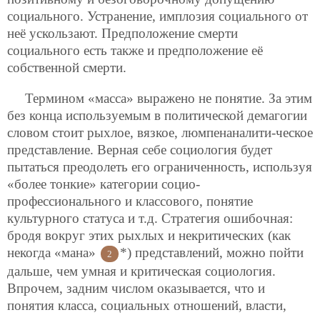
социального. Устранение, имплозия социального от
неё ускользают. Предположение смерти
социального есть также и предположение её
собственной смерти.
Термином «масса» выражено не понятие. За этим
без конца используемым в политической демагогии
словом стоит рыхлое, вязкое, люмпенаналити-ческое
представление. Верная себе социология будет
пытаться преодолеть его ограниченность, используя
«более тонкие» категории социо-
профессионального и классового, понятие
культурного статуса и т.д. Стратегия ошибочная:
бродя вокруг этих рыхлых и некритических (как
некогда «мана»
*) представлений, можно пойти
2
дальше, чем умная и критическая социология.
Впрочем, задним числом оказывается, что и
понятия класса, социальных отношений, власти,