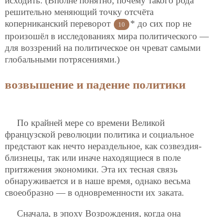
исходить. (Вполне понятно, почему такого рода
решительно меняющий точку отсчёта
коперниканский переворот
* до сих пор не
10
произошёл в исследованиях мира политического —
для воззрений на политическое он чреват самыми
глобальными потрясениями.)
возвышение и падение политики
По крайней мере со времени Великой
французской революции политика и социальное
предстают как нечто нераздельное, как созвездия-
близнецы, так или иначе находящиеся в поле
притяжения экономики. Эта их тесная связь
обнаруживается и в наше время, однако весьма
своеобразно — в одновременности их заката.
Сначала, в эпоху Возрождения, когда она